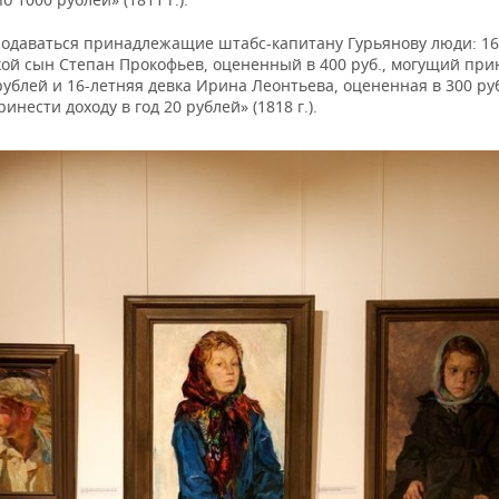
родаваться принадлежащие штабс-капитану Гурьянову люди: 1
ой сын Степан Прокофьев, оцененный в 400 руб., могущий прин
рублей и 16-летняя девка Ирина Леонтьева, оцененная в 300 ру
инести доходу в год 20 рублей» (1818 г.).