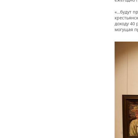
«…будут п
крестьянск
доходу 40 
могущая пр