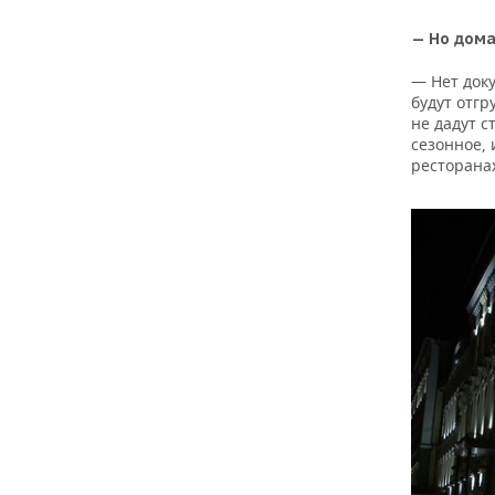
— Но дома
— Нет доку
будут отгр
не дадут с
сезонное, 
ресторана