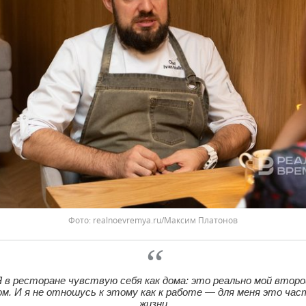
realnoevremya.ru/Максим Платонов
Я в ресторане чувствую себя как дома: это реально мой второ
ом. И я не отношусь к этому как к работе — для меня это час
жизни