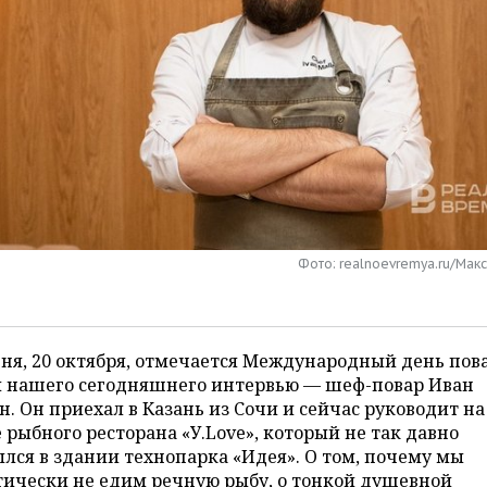
Фото: realnoevremya.ru/Мак
ня, 20 октября, отмечается Международный день пова
й нашего сегодняшнего интервью — шеф-повар Иван
. Он приехал в Казань из Сочи и сейчас руководит на
 рыбного ресторана «У.Love», который не так давно
лся в здании технопарка «Идея». О том, почему мы
тически не едим речную рыбу, о тонкой душевной