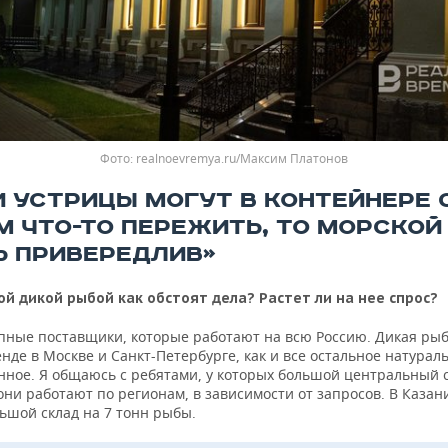
realnoevremya.ru/Максим Платонов
И УСТРИЦЫ МОГУТ В КОНТЕЙНЕРЕ 
М ЧТО-ТО ПЕРЕЖИТЬ, ТО МОРСКОЙ
Ь ПРИВЕРЕДЛИВ»
ой дикой рыбой как обстоят дела? Растет ли на нее спрос?
упные поставщики, которые работают на всю Россию. Дикая рыб
нде в Москве и Санкт-Петербурге, как и все остальное натурал
нное. Я общаюсь с ребятами, у которых большой центральный с
они работают по регионам, в зависимости от запросов. В Казани
ьшой склад на 7 тонн рыбы.