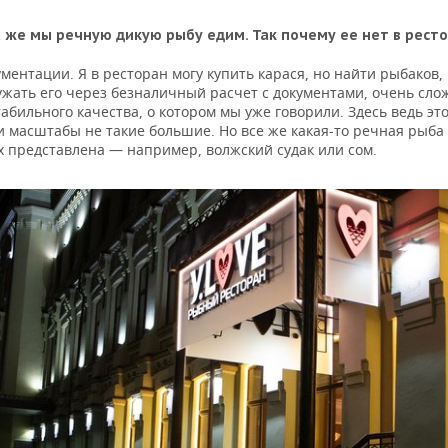
 же мы речную дикую рыбу едим. Так почему ее нет в рест
ментации. Я в ресторан могу купить карася, но найти рыбаков,
ужать его через безналичный расчет с документами, очень сло
табильного качества, о котором мы уже говорили. Здесь ведь эт
и масштабы не такие большие. Но все же какая-то речная рыба
х представлена — например, волжский судак или сом.