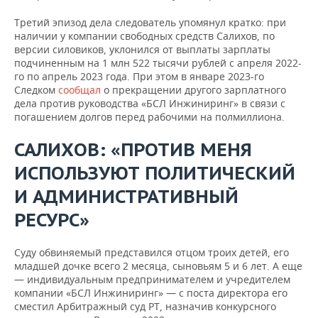
Третий эпизод дела следователь упомянул кратко: при
наличии у компании свободных средств Салихов, по
версии силовиков, уклонился от выплаты зарплаты
подчиненным на 1 млн 522 тысячи рублей с апреля 2022-
го по апрель 2023 года. При этом в январе 2023-го
Следком
сообщал
о прекращении другого зарплатного
дела против руководства «БСЛ Инжиниринг» в связи с
погашением долгов перед рабочими на полмиллиона.
САЛИХОВ: «ПРОТИВ МЕНЯ
ИСПОЛЬЗУЮТ ПОЛИТИЧЕСКИЙ
И АДМИНИСТРАТИВНЫЙ
РЕСУРС»
Суду обвиняемый представился отцом троих детей, его
младшей дочке всего 2 месяца, сыновьям 5 и 6 лет. А еще
— индивидуальным предпринимателем и учредителем
компании «БСЛ Инжиниринг» — с поста директора его
сместил Арбитражный суд РТ, назначив конкурсного