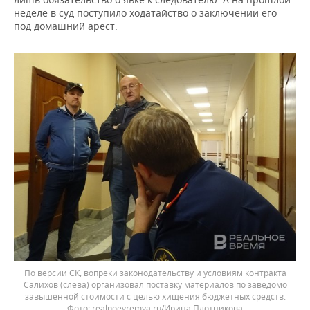
неделе в суд поступило ходатайство о заключении его
под домашний арест.
По версии СК, вопреки законодательству и условиям контракта
Салихов (слева) организовал поставку материалов по заведомо
завышенной стоимости с целью хищения бюджетных средств.
realnoevremya.ru/Ирина Плотникова