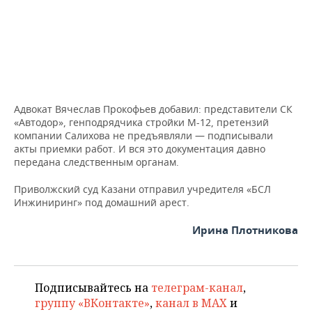
Адвокат Вячеслав Прокофьев добавил: представители СК
«Автодор», генподрядчика стройки М-12, претензий
компании Салихова не предъявляли — подписывали
акты приемки работ. И вся это документация давно
передана следственным органам.
Приволжский суд Казани отправил учредителя «БСЛ
Инжиниринг» под домашний арест.
Ирина Плотникова
Подписывайтесь на
телеграм-канал
,
группу «ВКонтакте»
,
канал в MAX
и