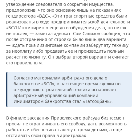
утверждение следователя о сокрытии имущества,
предположив, что оно основано лишь на показаниях
гендиректора «ВДС». «Эти транспортные средства были
реализованы в ходе предпринимательской деятельности
«БСЛ Инжиниринг» еще до возбуждения дела, но никак
не после», — заметил адвокат. Сам Салихов сообщил, что
после отстранения от стройки было лишь два варианта
— ждать пока лизинговые компании заберут эту технику
за неоплату либо продавать ее и производить полный
расчет по лизингу. Он выбрал второй вариант и считает
его правильным.
Согласно материалам арбитражного дела о
банкротстве «БСЛ», в настоящее время сделки по
отчуждению строительной техники оспаривает
арбитражный управляющий компании.
Инициатором банкротства стал «Татсоцбанк».
В финале заседания Приволжского райсуда бизнесмен
просил не ограничивать его свободу, дать возможность
работать и обеспечивать жену с тремя детьми, а еще
отстаивать свои права в арбитражах.