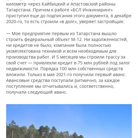
километр через Кайбицкий и Апастовский районы
Татарстана. Причем к работе «БСЛ Инжиниринг»
приступил еще до подписания этого документа, в декабре
2020-го, то есть строили «в долг», уверяет застройщик:
— Мое предприятие первым из Татарстана вышло
строить федеральный объект М-12. Ни задолженностей,
ни кредитов не было, компания была полностью
укомплектована техникой и всем необходимым для
производства работ. И 5 месяцев мы строили трассу за
свой счет — привлекли кредит в 75 млн рублей под залог
недвижимости. Порядка 100 млн собственных средств
вложили. Только в мае 2021-го получили первый аванс.
Авансовые средства поступали ритмично, за каждое
поступление мы отчитывались и, соответственно,
получали следующий аванс.