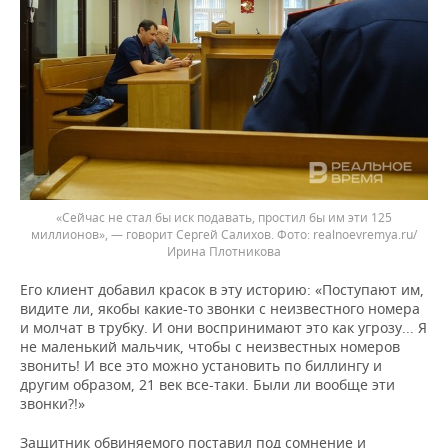
«Сейчас не стал бы иск подавать, простил бы им эти 125
миллионов», — говорит Сергей Салихов.
realnoevremya.ru/
Ирина Плотникова
Его клиент добавил красок в эту историю: «Поступают им,
видите ли, якобы какие-то звонки с неизвестного номера
и молчат в трубку. И они воспринимают это как угрозу... Я
не маленький мальчик, чтобы с неизвестных номеров
звонить! И все это можно установить по биллингу и
другим образом, 21 век все-таки. Были ли вообще эти
звонки?!»
Защитник обвиняемого поставил под сомнение и