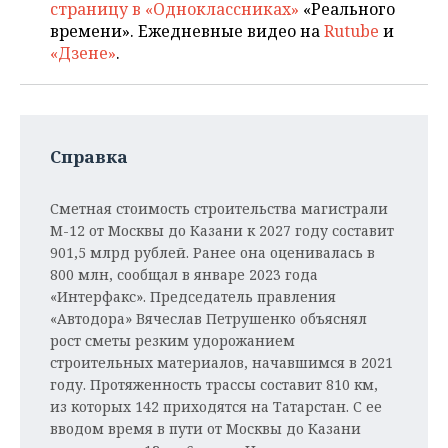
страницу в «Одноклассниках»
«Реального
времени». Ежедневные видео на
Rutube
и
«Дзене»
.
Справка
Сметная стоимость строительства магистрали
М-12 от Москвы до Казани к 2027 году составит
901,5 млрд рублей. Ранее она оценивалась в
800 млн, сообщал в январе 2023 года
«Интерфакс». Председатель правления
«Автодора» Вячеслав Петрушенко объяснял
рост сметы резким удорожанием
строительных материалов, начавшимся в 2021
году. Протяженность трассы составит 810 км,
из которых 142 приходятся на Татарстан. С ее
вводом время в пути от Москвы до Казани