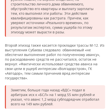
строительство личного дома обвиняемого,
обустройство его квартиры и выплату зарплаты
тем, кто выполнял эти работы. Эти действия
квалифицированы как растрата. Причем, как
уверяют источники «Реального времени», по
результатам экспертиз, сумма ущерба по этому
эпизоду может вырасти в разы.
Второй эпизод также касается прокладки трассы М-12. Из
выступления Субаева следовало: обвиняемый «не
обеспечил выполнение работ по полученному авансу»,
по расходованию средств не рассчитался, остаток не
вернул: «Фактически использовал средства аванса на
свои цели в ущерб интересам «Волгадорстроя», ГК
«Автодор», тем самым причинив вред интересам
государства».
Заметим, больше года назад «ВДС» подал в
арбитраж иск к «БСЛ» на 1 млрд 55 млн рублей и
указал, что аванс 1,2 млрд субподрядчик отработал
всего на 149 млн рублей.