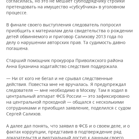
согласилась, но это не мешает субподрядчику стройки
претендовать на имущество «субсубчика» в уголовном
процессе.
В финале своего выступления следователь попросил
приобщить к материалам дела свидетельства о рождении
детей обвиняемого и приговор Салихову 2013 года по
делу о нарушении авторских прав. Та судимость давно
погашена.
Старший помощник прокурора Приволжского района
Анна Буканина ходатайство следствия поддержала.
— Ни от кого не бегал и не срывал следственные
действия. Повестка мне не вручалась. Я предупреждал
следователя — мне необходимо в Москву. Там я ходил в
центральный аппарат ФСБ России — это зафиксировано
на центральной проходной — общался с несколькими
сотрудниками и приобщил заявление, поделился с судом
Сергей Салихов.
А далее дал понять, что заявил в ФСБ и о своем деле, и о
фактах коррупции, представив в подтверждение ряд
доказательств и виртуальный доступ к данным своего