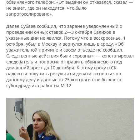
обвиняемого телефон: «От выдачи он отказался, сказал —
не знает, где он находится, что было
запротоколировано».
Далее Субаев сообщил, что заранее уведомленный о
проведении очных ставок 2—3 октября Салихов в
указанные дни не явился. Потому что в воскресенье, 1
октября, убыл в Москву и вернулся лишь в среду. «Об
уважительной причине и своем отъезде не сообщил.
Следственные действия были сорваны», — констатировал
следователь и попросил отправить обвиняемого под
домашний арест до 10 декабря. К этому сроку в СК
надеются получить результаты девяти экспертиз по
данному делу и данные от 25 контрагентов бывшего
субподрядчика работ на М-12.