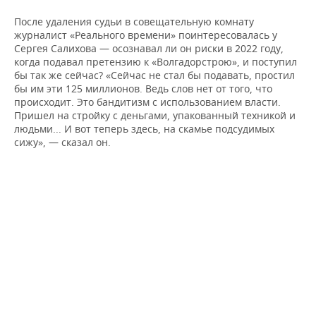
После удаления судьи в совещательную комнату
журналист «Реального времени» поинтересовалась у
Сергея Салихова — осознавал ли он риски в 2022 году,
когда подавал претензию к «Волгадорстрою», и поступил
бы так же сейчас? «Сейчас не стал бы подавать, простил
бы им эти 125 миллионов. Ведь слов нет от того, что
происходит. Это бандитизм с использованием власти.
Пришел на стройку с деньгами, упакованный техникой и
людьми... И вот теперь здесь, на скамье подсудимых
сижу», — сказал он.