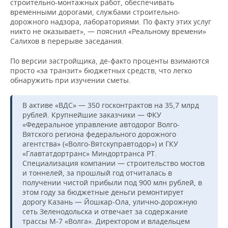
строительно-монтажных работ, обеспечивать
временными дорогами, службами строительно-
дорожного надзора, лабораториями. По факту этих услуг
никто не оказывает», — пояснил «Реальному времени»
Салихов в перерыве заседания.
По версии застройщика, де-факто проценты взимаются
просто «за транзит» бюджетных средств, что легко
обнаружить при изучении сметы.
В активе «ВДС» — 350 госконтрактов на 35,7 млрд
рублей. Крупнейшие заказчики — ФКУ
«Федеральное управление автодорог Волго-
Вятского региона федерального дорожного
агентства» («Волго-Вятскуправтодор») и ГКУ
«Главтатдортранс» Миндортранса РТ.
Специализация компании — строительство мостов
и тоннелей, за прошлый год отчиталась в
получении чистой прибыли под 900 млн рублей, в
этом году за бюджетные деньги ремонтирует
дорогу Казань — Йошкар-Ола, улично-дорожную
сеть Зеленодольска и отвечает за содержание
трассы М-7 «Волга». Директором и владельцем