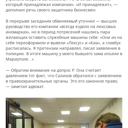
который принадлежал компании». «И принадлежит», —
дополнил речь своего защитника бизнесмен.
В перерыве заседания обвиняемый уточнил — высшее
руководство его компании «всегда ездило на люксовых
иномарках», но в период потрясений нашлись пара
желающих оставить служебные машины себе: «Они их на
себя переоформили и вывели «Лексус» и «Киа», а главбух
расписалась. Я претензии направлял, писал заявления в
полицию. В итоге машину у моего бывшего зама изъяли в
Мариуполе...»
— Обратим внимание на допрос Р. Она считает
давлением тот факт, что Салихов обратился с заявлением
в правоохранительные органы. Это его законное право,
— заметил адвокат.