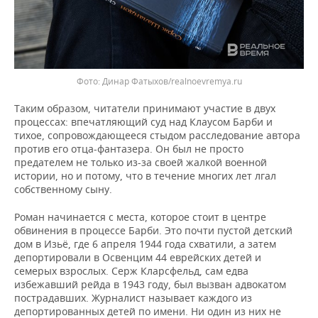
Динар Фатыхов/realnoevremya.ru
Таким образом, читатели принимают участие в двух
процессах: впечатляющий суд над Клаусом Барби и
тихое, сопровождающееся стыдом расследование автора
против его отца-фантазера. Он был не просто
предателем не только из-за своей жалкой военной
истории, но и потому, что в течение многих лет лгал
собственному сыну.
Роман начинается с места, которое стоит в центре
обвинения в процессе Барби. Это почти пустой детский
дом в Изьё, где 6 апреля 1944 года схватили, а затем
депортировали в Освенцим 44 еврейских детей и
семерых взрослых. Серж Кларсфельд, сам едва
избежавший рейда в 1943 году, был вызван адвокатом
пострадавших. Журналист называет каждого из
депортированных детей по имени. Ни один из них не