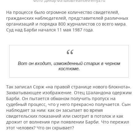
Динар Фатыхов/realnoevremya.ru
На процессе было огромное количество свидетелей,
гражданских наблюдателей, представителей различных
организаций и порядка 800 журналистов со всего мира.
Суд над Барби начался 11 мая 1987 года.
Вот он входит, изможденный старик в черном
костюме.
Так записал Сорж «на правой странице нового блокнота».
Захватывающее изображение. Отец Шаландона одержим
Барби. Он пытается обманом получить пропуск на
судебный процесс, что у него прекрасно получается. Сын
наблюдает за ним: как он засыпает во время
свидетельских показаний или смотрит в потолок и как
дрожит от волнения при появлении Барби. Что пережил
этот человек? Что он скрывает?