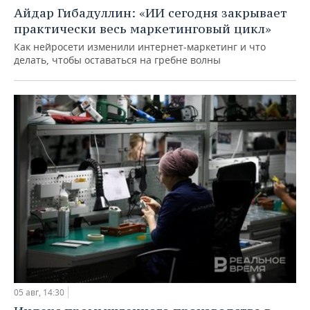
Айдар Гибадуллин: «ИИ сегодня закрывает
практически весь маркетинговый цикл»
Как нейросети изменили интернет-маркетинг и что
делать, чтобы оставаться на гребне волны
05 авг, 14:30