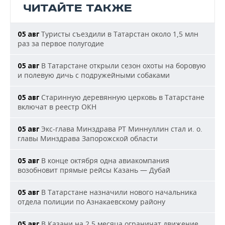
ЧИТАЙТЕ ТАКЖЕ
Туристы съездили в Татарстан около 1,5 млн
05 авг
раз за первое полугодие
В Татарстане открыли сезон охоты на боровую
05 авг
и полевую дичь с подружейными собаками
Старинную деревянную церковь в Татарстане
05 авг
включат в реестр ОКН
Экс-глава Минздрава РТ Миннуллин стал и. о.
05 авг
главы Минздрава Запорожской области
В конце октября одна авиакомпания
05 авг
возобновит прямые рейсы Казань — Дубай
В Татарстане назначили нового начальника
05 авг
отдела полиции по Азнакаевскому району
В Казани на 2,5 месяца ограничат движение
05 авг