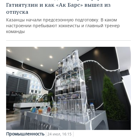
Гатиятулин и как «Ак Барс» вышел из
отпуска
Казанцы начали предсезонную подготовку. В каком
настроении пребывают хоккеисты и главный тренер
команды
Промышленность
24 июл, 16:15