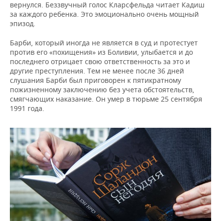
вернулся. Беззвучный голос Кларсфельда читает Кадиш
за каждого ребенка. Это эмоционально очень мощный
эпизод.
Барби, который иногда не является в суд и протестует
против его «похищения» из Боливии, улыбается и до
последнего отрицает свою ответственность за это и
другие преступления. Тем не менее после 36 дней
слушания Барби был приговорен к пятикратному
пожизненному заключению без учета обстоятельств,
смягчающих наказание. Он умер в тюрьме 25 сентября
1991 года.