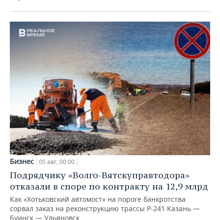
Бизнес
05 авг, 00:00
Подрядчику «Волго-Вятскуправтодора»
отказали в споре по контракту на 12,9 млрд
Как «Хотьковский автомост» на пороге банкротства
сорвал заказ на реконструкцию трассы Р‑241 Казань —
Буинск — Ульяновск