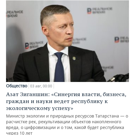
Общество
03 авг, 00:00
Азат Зиганшин: «Синергия власти, бизнеса,
граждан и науки ведет республику к
экологическому успеху»
Министр экологии и природных ресурсов Татарстана — о
расчистке рек, рекультивации объектов накопленного
вреда, о цифровизации и о том, какой будет республика
через 10 лет