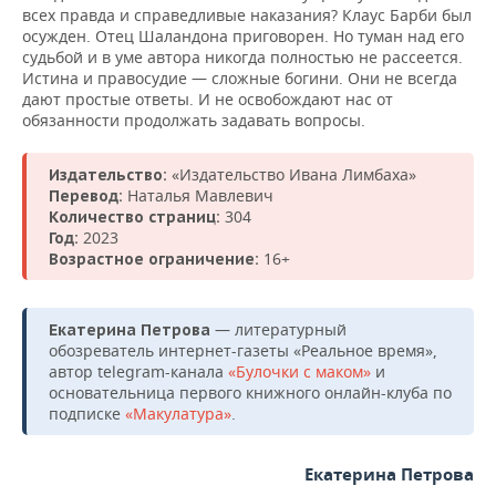
всех правда и справедливые наказания? Клаус Барби был
осужден. Отец Шаландона приговорен. Но туман над его
судьбой и в уме автора никогда полностью не рассеется.
Истина и правосудие — сложные богини. Они не всегда
дают простые ответы. И не освобождают нас от
обязанности продолжать задавать вопросы.
«Издательство Ивана Лимбаха»
Издательство:
Наталья Мавлевич
Перевод:
304
Количество страниц:
2023
Год:
16+
Возрастное ограничение:
— литературный
Екатерина Петрова
обозреватель интернет-газеты «Реальное время»,
автор telegram-канала
«Булочки с маком»
и
основательница первого книжного онлайн-клуба по
подписке
«Макулатура»
.
Екатерина Петрова