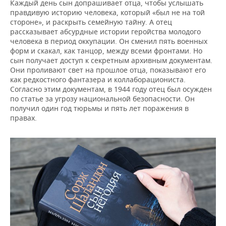
Каждый день сын допрашивает отца, чтобы услышать
правдивую историю человека, который «был не на той
стороне», и раскрыть семейную тайну. А отец
рассказывает абсурдные истории геройства молодого
человека в период оккупации. Он сменил пять военных
форм и скакал, как танцор, между всеми фронтами. Но
сын получает доступ к секретным архивным документам.
Они проливают свет на прошлое отца, показывают его
как редкостного фантазера и коллаборациониста.
Согласно этим документам, в 1944 году отец был осужден
по статье за угрозу национальной безопасности. Он
получил один год тюрьмы и пять лет поражения в
правах.