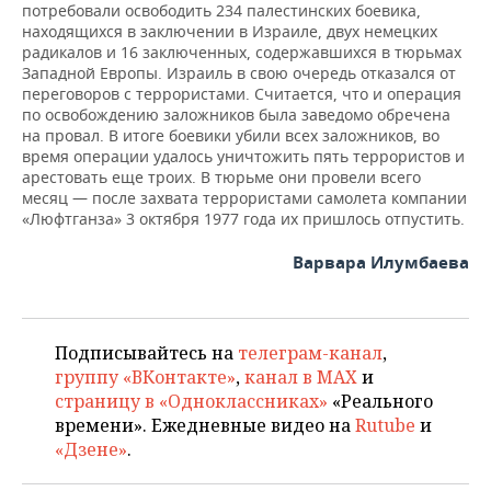
потребовали освободить 234 палестинских боевика,
находящихся в заключении в Израиле, двух немецких
радикалов и 16 заключенных, содержавшихся в тюрьмах
Западной Европы. Израиль в свою очередь отказался от
переговоров с террористами. Считается, что и операция
по освобождению заложников была заведомо обречена
на провал. В итоге боевики убили всех заложников, во
время операции удалось уничтожить пять террористов и
арестовать еще троих. В тюрьме они провели всего
месяц — после захвата террористами самолета компании
«Люфтганза» 3 октября 1977 года их пришлось отпустить.
Варвара Илумбаева
Подписывайтесь на
телеграм-канал
,
группу «ВКонтакте»
,
канал в MAX
и
страницу в «Одноклассниках»
«Реального
времени». Ежедневные видео на
Rutube
и
«Дзене»
.