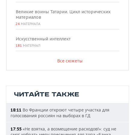
Великие воины Татарии. Цикл исторических
материалов
24
МАТЕРИАЛА
Искусственный интеллект
181
МАТЕРИАЛ
Все сюжеты
ЧИТАЙТЕ ТАКЖЕ
Во Франции откроют четыре участка для
18:11
голосования россиян на выборах в ГД
«Не взятка, а возмещение расходов!»: суд не
17:55
смог избрать меру пресечения для топа «Банка