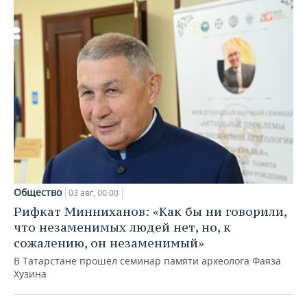
Общество
03 авг, 00:00
Рифкат Минниханов: «Как бы ни говорили,
что незаменимых людей нет, но, к
сожалению, он незаменимый»
В Татарстане прошел семинар памяти археолога Фаяза
Хузина