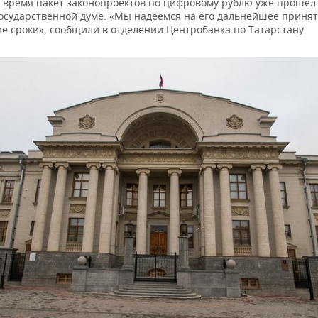
 время пакет законопроектов по цифровому рублю уже прошел
Государственной думе. «Мы надеемся на его дальнейшее принят
е сроки», сообщили в отделении Центробанка по Татарстану.