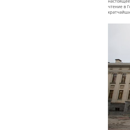
настоящее
чтение в 
кратчайши