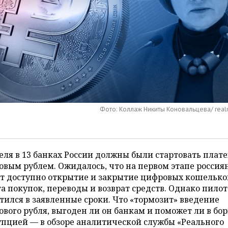
Фото: Коллаж Никиты Коновальцева/ real
еля в 13 банках России должны были стартовать плат
вым рублем. Ожидалось, что на первом этапе россия
т доступно открытие и закрытие цифровых кошелько
а покупок, переводы и возврат средств. Однако пилот
тился в заявленные сроки. Что «тормозит» введение
вого рубля, выгоден ли он банкам и поможет ли в бор
пцией — в обзоре аналитической службы «Реального