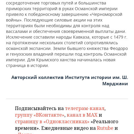
сосредоточение торговых путей и большинства
приморских территорий в руках Османской империи
привело к победоносному завершению «Черноморской
войны». Последующие силовые акции на этих
территориях были необходимы для контроля над
вассалами и обеспечения своевременной выплаты дани.
Исключение составили народы Кавказа, которые с 1479 г.
на протяжении нескольких столетий сопротивлялись
османской экспансии. Земли бывшего княжества Феодоро
и генуэзских владений перешли под контроль Османской
империи. Для Крымского ханства начиналась новая
страница в истории.
Авторский коллектив Института истории им. Ш.
Марджани
Подписывайтесь на
телеграм-канал
,
группу «ВКонтакте»
,
канал в MAX
и
страницу в «Одноклассниках»
«Реального
времени». Ежедневные видео на
Rutube
и