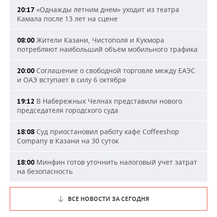
«Однажды летним днем» уходит из театра
20:17
Камала после 13 лет на сцене
Жители Казани, Чистополя и Кукмора
08:00
потребляют наибольший объем мобильного трафика
Соглашение о свободной торговле между ЕАЭС
20:00
и ОАЭ вступает в силу 6 октября
В Набережных Челнах представили нового
19:12
председателя городского суда
Суд приостановил работу кафе Coffeeshop
18:08
Company в Казани на 30 суток
Минфин готов уточнить налоговый учет затрат
18:00
на безопасность
ВСЕ НОВОСТИ ЗА СЕГОДНЯ