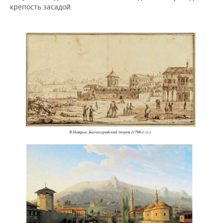
крепость засадой.