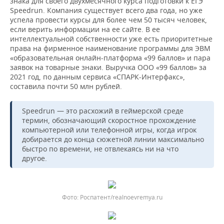
знака для своего двухмесячного курса подготовки к ЕГЭ
Speedrun. Компания существует всего два года, но уже
успела провести курсы для более чем 50 тысяч человек,
если верить информации на ее сайте. В ее
интеллектуальной собственности уже есть приоритетные
права на фирменное наименование программы для ЭВМ
«образовательная онлайн-платформа «99 баллов» и пара
заявок на товарные знаки. Выручка ООО «99 баллов» за
2021 год, по данным сервиса «СПАРК-Интерфакс»,
составила почти 50 млн рублей.
Speedrun — это расхожий в геймерской среде
термин, обозначающий скоростное прохождение
компьютерной или телефонной игры, когда игрок
добирается до конца сюжетной линии максимально
быстро по времени, не отвлекаясь ни на что
другое.
Роспатент/realnoevremya.ru