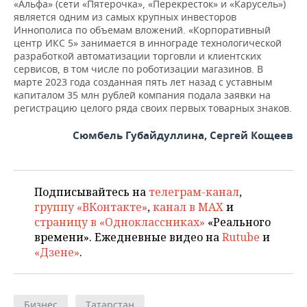
«Альфа» (сети «Пятерочка», «Перекресток» и «Карусель»)
является одним из самых крупных инвесторов
Иннополиса по объемам вложений. «Корпоративный
центр ИКС 5» занимается в иннограде технологической
разработкой автоматизации торговли и клиентских
сервисов, в том числе по роботизации магазинов. В
марте 2023 года созданная пять лет назад с уставным
капиталом 35 млн рублей компания подала заявки на
регистрацию целого ряда своих первых товарных знаков.
Сюмбель Губайдуллина, Сергей Кощеев
Подписывайтесь на
телеграм-канал
,
группу «ВКонтакте»
,
канал в MAX
и
страницу в «Одноклассниках»
«Реального
времени». Ежедневные видео на
Rutube
и
«Дзене»
.
Бизнес
Татарстан