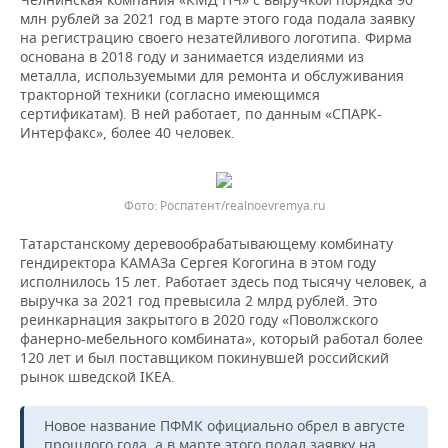
млн рублей за 2021 год в марте этого года подала заявку
на регистрацию своего незатейливого логотипа. Фирма
основана в 2018 году и занимается изделиями из
металла, используемыми для ремонта и обслуживания
тракторной техники (согласно имеющимся
сертификатам). В ней работает, по данным «СПАРК-
Интерфакс», более 40 человек.
Роспатент/realnoevremya.ru
Татарстанскому деревообрабатывающему комбинату
гендиректора КАМАЗа Сергея Когогина в этом году
исполнилось 15 лет. Работает здесь под тысячу человек, а
выручка за 2021 год превысила 2 млрд рублей. Это
реинкарнация закрытого в 2020 году «Поволжского
фанерно-мебельного комбината», который работал более
120 лет и был поставщиком покинувшей российский
рынок шведской IKEA.
Новое название ПФМК официально обрел в августе
прошлого года, а в марте этого подал заявку на