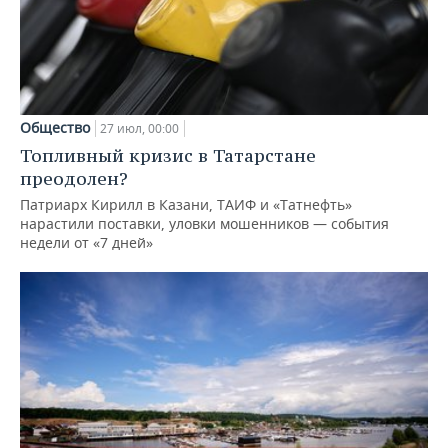
Общество
27 июл, 00:00
Топливный кризис в Татарстане
преодолен?
Патриарх Кирилл в Казани, ТАИФ и «Татнефть»
нарастили поставки, уловки мошенников — события
недели от «7 дней»