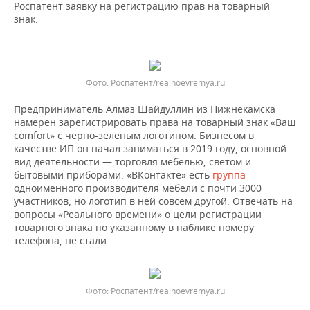
Роспатент заявку на регистрацию прав на товарный
знак.
Роспатент/realnoevremya.ru
Предприниматель Алмаз Шайдуллин из Нижнекамска
намерен зарегистрировать права на товарный знак «Ваш
comfort» с черно-зеленым логотипом. Бизнесом в
качестве ИП он начал заниматься в 2019 году, основной
вид деятельности — торговля мебелью, светом и
бытовыми приборами. «ВКонтакте» есть
группа
одноименного производителя мебели с почти 3000
участников, но логотип в ней совсем другой. Отвечать на
вопросы «Реального времени» о цели регистрации
товарного знака по указанному в паблике номеру
телефона, не стали.
Роспатент/realnoevremya.ru