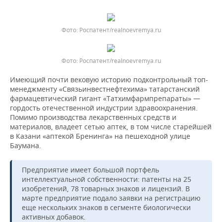
Роспатент/realnoevremya.ru
Роспатент/realnoevremya.ru
Имеющий почти вековую историю подконтрольный топ-
менеджменту «Связьинвестнефтехима» татарстанский
фармацевтический гигант «Татхимфармпрепараты» —
гордость отечественной индустрии здравоохранения.
Помимо производства лекарственных средств и
материалов, владеет сетью аптек, в том числе старейшей
в Казани «аптекой Бренинга» на пешеходной улице
Баумана.
Предприятие имеет большой портфель
интеллектуальной собственности: патенты на 25
изобретений, 78 товарных знаков и лицензий. В
марте предприятие подало заявки на регистрацию
еще нескольких знаков в сегменте биологически
активных добавок.