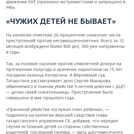
движения АУЕ (признано экстремистским и запрещено в
РФ)».
«ЧУЖИХ ДЕТЕЙ НЕ БЫВАЕТ»
На коллегии отметили 20-процентное снижение числа
преступлений против несовершеннолетних. Всего за 12
месяцев возбуждено более 800 дел, 300 уже направлены
в суды.
Так, за половое насилие против семилетней дочери на
протяжении полугода и хранение наркотиков на 15 лет
посадили казанца Кочергина. А Верховный суд
Татарстана рассматривает дело Сергея Макарова,
обвиняемого в пьяном убийстве 5-летней девочки с ДЦП
— дочки своей сожительницы. Преступление было
совершено в мае прошлого года.
«Причиной убийства послужил плач ребенка», —
поделился на коллегии версией следствия глава
татарстанского управления СК, добавив, что нередки
случаи истязания детей со стороны собственных
родителей, последний пример — мать шестимесячного