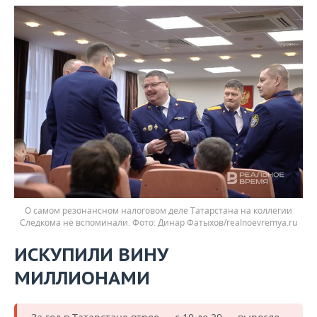
О самом резонансном налоговом деле Татарстана на коллегии
Следкома не вспоминали.
Динар Фатыхов/realnoevremya.ru
ИСКУПИЛИ ВИНУ
МИЛЛИОНАМИ