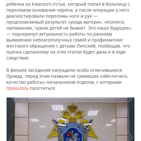
ребенка из Камского Устья, который попал в больницу с
переломом основания черепа, а после операции у него
диагностировали переломы ноги и рук —
предполагаемый результат «ухода матери». «Коллеги,
напоминаю, чужих детей не бывает. Это наше будущее»,
— подчеркнул актуальность работы по раннему
выявлению неблагополучных семей и профилактике
жестокого обращения с детьми Липский, пообещав, что
оценка сделанному на этих этапах будет дана и в ходе
следствия.
В финале заседания наградили особо отличившихся.
Правда, перед этим назвали не сумевших «обеспечить
качество работы» начальников отделов, с которыми
пришлось
проститься.