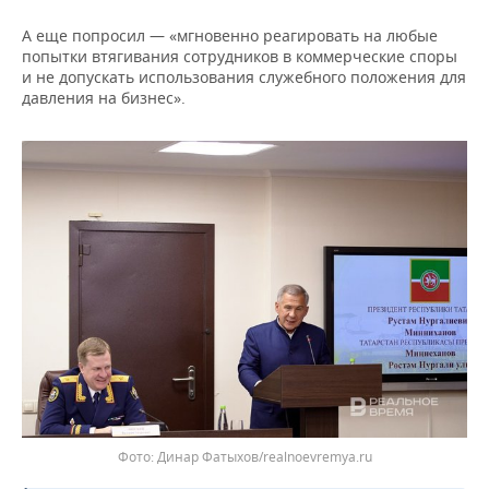
А еще попросил — «мгновенно реагировать на любые
попытки втягивания сотрудников в коммерческие споры
и не допускать использования служебного положения для
давления на бизнес».
Динар Фатыхов/realnoevremya.ru