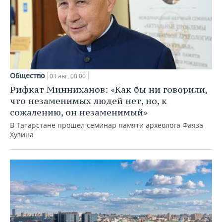
Общество
03 авг, 00:00
Рифкат Минниханов: «Как бы ни говорили,
что незаменимых людей нет, но, к
сожалению, он незаменимый»
В Татарстане прошел семинар памяти археолога Фаяза
Хузина