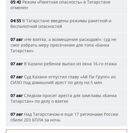
Режим «Ракетная опасность» в Татарстане
05:42
отменен
В Татарстане введены режимы ракетной и
04:53
беспилотной опасностей
«Не взятка, а возмещение расходов!»: суд не
07 авг
смог избрать меру пресечения для топа «Банка
Татарстан»
В Казани ребенок выпал из окна 16-го этажа
07 авг
Суд Казани отпустил главу «Ай Пи Групп» из
07 авг
СИЗО под домашний арест по делу на 5 млн
Следком просит ареста для замглавы «Банка
07 авг
Татарстан» по делу о взятке
Над Татарстаном и еще 17 регионами России
07 авг
сбили 203 БПЛА за ночь