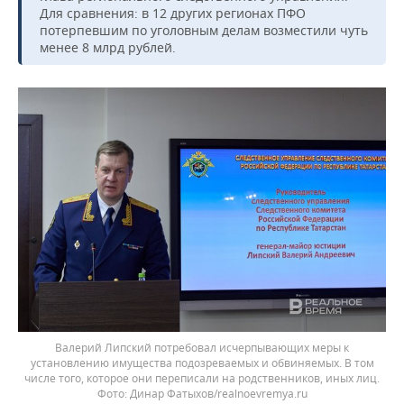
Для сравнения: в 12 других регионах ПФО
потерпевшим по уголовным делам возместили чуть
менее 8 млрд рублей.
Валерий Липский потребовал исчерпывающих меры к
установлению имущества подозреваемых и обвиняемых. В том
числе того, которое они переписали на родственников, иных лиц.
Динар Фатыхов/realnoevremya.ru