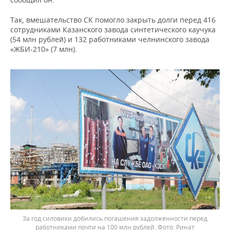
Так, вмешательство СК помогло закрыть долги перед 416
сотрудниками Казанского завода синтетического каучука
(54 млн рублей) и 132 работниками челнинского завода
«ЖБИ-210» (7 млн).
За год силовики добились погашения задолженности перед
работниками почти на 100 млн рублей.
Ринат