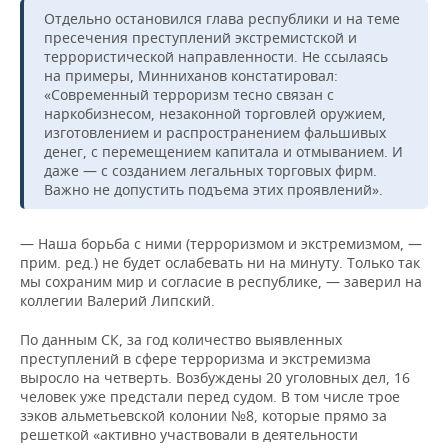
Отдельно остановился глава республики и на теме
пресечения преступлений экстремистской и
террористической направленности. Не ссылаясь
на примеры, Минниханов констатировал:
«Современный терроризм тесно связан с
наркобизнесом, незаконной торговлей оружием,
изготовлением и распространением фальшивых
денег, с перемещением капитала и отмыванием. И
даже — с созданием легальных торговых фирм.
Важно не допустить подъема этих проявлений».
— Наша борьба с ними (терроризмом и экстремизмом, —
прим. ред.) не будет ослабевать ни на минуту. Только так
мы сохраним мир и согласие в республике, — заверил на
коллегии Валерий Липский.
По данным СК, за год количество выявленных
преступлений в сфере терроризма и экстремизма
выросло на четверть. Возбуждены 20 уголовных дел, 16
человек уже предстали перед судом. В том числе трое
зэков альметьевской колонии №8, которые прямо за
решеткой «активно участвовали в деятельности