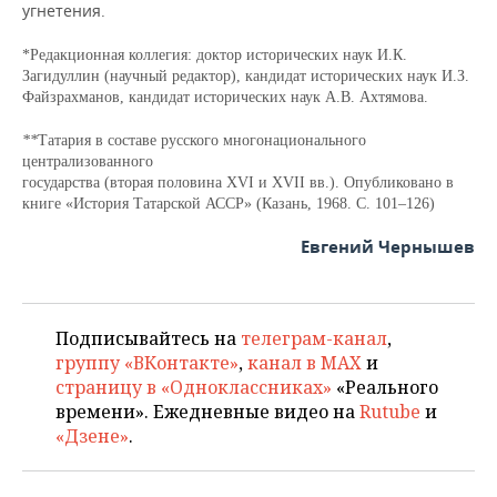
угнетения.
*Редакционная коллегия: доктор исторических наук И.К.
Загидуллин (научный редактор), кандидат исторических наук И.З.
Файзрахманов, кандидат исторических наук А.В. Ахтямова.
**
Татария в составе русского многонационального
централизованного
государства (вторая половина XVI и XVII вв.). Опубликовано в
книге «История Татарской АССР» (Казань, 1968. С. 101–126)
Евгений Чернышев
Подписывайтесь на
телеграм-канал
,
группу «ВКонтакте»
,
канал в MAX
и
страницу в «Одноклассниках»
«Реального
времени». Ежедневные видео на
Rutube
и
«Дзене»
.