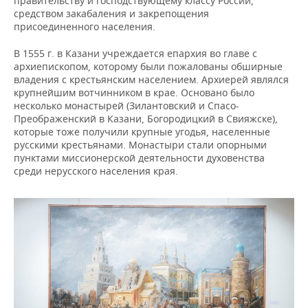
правительству и господствующему классу России,
средством закабаления и закрепощения
присоединенного населения.
В 1555 г. в Казани учреждается епархия во главе с
архиепископом, которому были пожалованы обширные
владения с крестьянским населением. Архиерей являлся
крупнейшим вотчинником в крае. Основано было
несколько монастырей (Зилантовский и Спасо-
Преображенский в Казани, Богородицкий в Свияжске),
которые тоже получили крупные угодья, населенные
русскими крестьянами. Монастыри стали опорными
пунктами миссионерской деятельности духовенства
среди нерусского населения края.