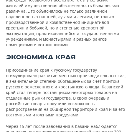
жителей имущественная обеспеченность была весьма
различна. Это объяснялось не только различной
наделенностью пашней, лугами и лесами, не только
производственной и хозяйственной инициативой
крестьян и бобылей, но и степенью крепостной
эксплуатации, практиковавшейся и государственными
учреждениями, и монастырями и разных рангов
помещиками и вотчинниками.
ЭКОНОМИКА КРАЯ
Присоединение края к Русскому государству
стимулировало развитие местных производительных сил,
в значительной степени обогащенных за счет притока
русского ремесленного и крестьянского люда. Казанский
край стал теперь поставщиком некоторых товаров на
отдаленные рынки государства. В свою очередь и
российские товары получили возможность
распространения на обширной территории края и за его
восточными и южными пределами.
Через 15 лет после завоевания в Казани наблюдается
значительное оживление экономической жизни: из 300