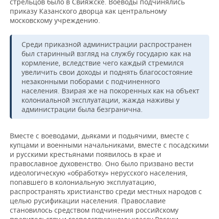
стрельцов было в Свияжске. Воеводы подчинялись
приказу Казанского дворца как центральному
московскому учреждению.
Среди приказной администрации распространен
был старинный взгляд на службу государю как на
кормление, вследствие чего каждый стремился
увеличить свои доходы и поднять благосостояние
незаконными поборами с подчиненного
населения. Взирая же на покоренных как на объект
колониальной эксплуатации, жажда наживы у
администрации была безгранична.
Вместе с воеводами, дьяками и подьячими, вместе с
купцами и военными начальниками, вместе с посадскими
и русскими крестьянами появилось в крае и
православное духовенство. Оно было призвано вести
идеологическую «обработку» нерусского населения,
попавшего в колониальную эксплуатацию,
распространять христианство среди местных народов с
целью русификации населения. Православие
становилось средством подчинения российскому