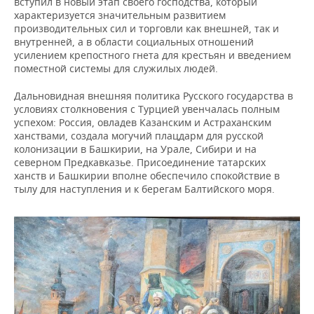
вступил в новый этап своего господства, который
характеризуется значительным развитием
производительных сил и торговли как внешней, так и
внутренней, а в области социальных отношений
усилением крепостного гнета для крестьян и введением
поместной системы для служилых людей.
Дальновидная внешняя политика Русского государства в
условиях столкновения с Турцией увенчалась полным
успехом: Россия, овладев Казанским и Астраханским
ханствами, создала могучий плацдарм для русской
колонизации в Башкирии, на Урале, Сибири и на
северном Предкавказье. Присоединение татарских
ханств и Башкирии вполне обеспечило спокойствие в
тылу для наступления и к берегам Балтийского моря.