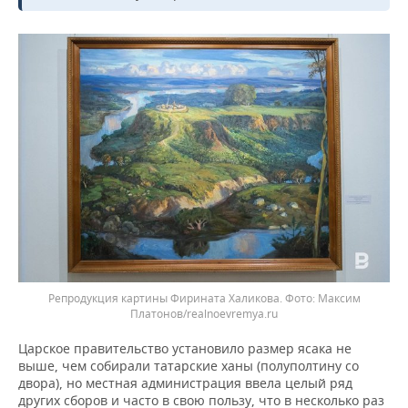
Репродукция картины Фирината Халикова.
Максим
Платонов/realnoevremya.ru
Царское правительство установило размер ясака не
выше, чем собирали татарские ханы (полуполтину со
двора), но местная администрация ввела целый ряд
других сборов и часто в свою пользу, что в несколько раз