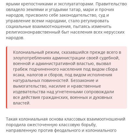
ярыми крепостниками и эксплуататорами. Правительство
овладело землями и угодьями татар, мари и прочих
народов, присвоило себе законодательство, суд и
управление всеми народами, стало регулировать
социальные взаимоотношения, пытаясь изменить
религиознонравственный быт населения всех нерусских
народов.
Колониальный режим, сказавшийся прежде всего в
злоупотреблениях администрации своей судебной,
военной и административной властью, вызвал
грабеж подчиненного населения под видом сбора
ясака, налогов и сборов, под видом исполнения
натуральных повинностей. Беззаконие и
вымогательство, насилие и нравственные
издевательства над угнетенными сопровождали
все действия гражданских, военных и духовных
властей.
Такая колониальная основа классовых взаимоотношений
породила ожесточенную классовую борьбу,
направленную против феодального и колониального