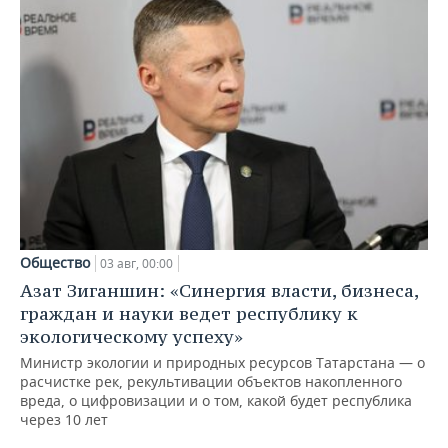
Общество
03 авг, 00:00
Азат Зиганшин: «Синергия власти, бизнеса,
граждан и науки ведет республику к
экологическому успеху»
Министр экологии и природных ресурсов Татарстана — о
расчистке рек, рекультивации объектов накопленного
вреда, о цифровизации и о том, какой будет республика
через 10 лет