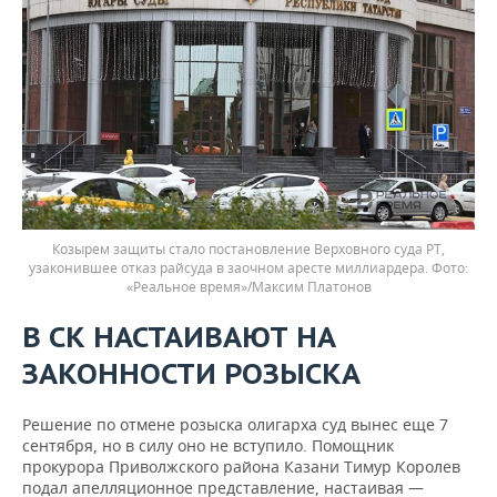
Козырем защиты стало постановление Верховного суда РТ,
узаконившее отказ райсуда в заочном аресте миллиардера. Фото:
«Реальное время»/Максим Платонов
В СК НАСТАИВАЮТ НА
ЗАКОННОСТИ РОЗЫСКА
Решение по отмене розыска олигарха суд вынес еще 7
сентября, но в силу оно не вступило. Помощник
прокурора Приволжского района Казани Тимур Королев
подал апелляционное представление, настаивая —