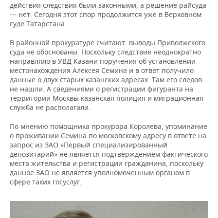
действия следствия были законными, а решение райсуда
— нет. Сегодня этот спор продолжится уже в Верховном
суде Татарстана.
В районной прокуратуре считают: выводы Приволжского
суда не обоснованы. Поскольку следствие неоднократно
направляло в УВД Казани поручения об установлении
местонахождения Алексея Семина и в ответ получило
данные о двух старых казанских адресах. Там его следов
не нашли. А сведениями о регистрации фигуранта на
территории Москвы казанская полиция и миграционная
служба не располагали.
По мнению помощника прокурора Королева, упоминание
о проживании Семина по московскому адресу в ответе на
запрос из ЗАО «Первый специализированный
депозитарий» не является подтверждением фактического
места жительства и регистрации гражданина, поскольку
данное ЗАО не является уполномоченным органом в
сфере таких госуслуг.