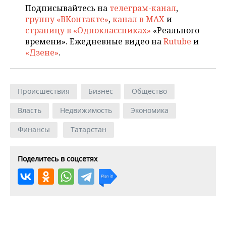
Подписывайтесь на
телеграм-канал
,
группу «ВКонтакте»
,
канал в MAX
и
страницу в «Одноклассниках»
«Реального
времени». Ежедневные видео на
Rutube
и
«Дзене»
.
Происшествия
Бизнес
Общество
Власть
Недвижимость
Экономика
Финансы
Татарстан
Поделитесь в соцсетях