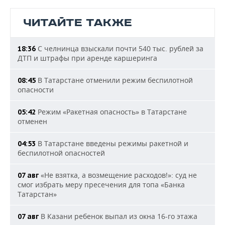
ЧИТАЙТЕ ТАКЖЕ
С челнинца взыскали почти 540 тыс. рублей за
18:36
ДТП и штрафы при аренде каршеринга
В Татарстане отменили режим беспилотной
08:45
опасности
Режим «Ракетная опасность» в Татарстане
05:42
отменен
В Татарстане введены режимы ракетной и
04:53
беспилотной опасностей
«Не взятка, а возмещение расходов!»: суд не
07 авг
смог избрать меру пресечения для топа «Банка
Татарстан»
В Казани ребенок выпал из окна 16-го этажа
07 авг