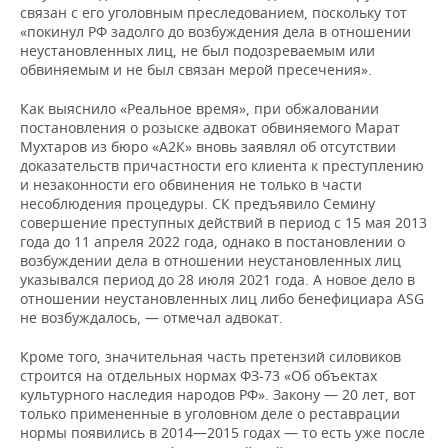
связан с его уголовным преследованием, поскольку тот
«покинул РФ задолго до возбуждения дела в отношении
неустановленных лиц, не был подозреваемым или
обвиняемым и не был связан мерой пресечения».
Как выяснило «Реальное время», при обжаловании
постановления о розыске адвокат обвиняемого Марат
Мухтаров из бюро «А2К» вновь заявлял об отсутствии
доказательств причастности его клиента к преступлению
и незаконности его обвинения не только в части
несоблюдения процедуры. СК предъявило Семину
совершение преступных действий в период с 15 мая 2013
года до 11 апреля 2022 года, однако в постановлении о
возбуждении дела в отношении неустановленных лиц
указывался период до 28 июля 2021 года. А новое дело в
отношении неустановленных лиц либо бенефициара ASG
не возбуждалось, — отмечал адвокат.
Кроме того, значительная часть претензий силовиков
строится на отдельных нормах ФЗ-73 «Об объектах
культурного наследия народов РФ». Закону — 20 лет, вот
только примененные в уголовном деле о реставрации
нормы появились в 2014—2015 годах — то есть уже после