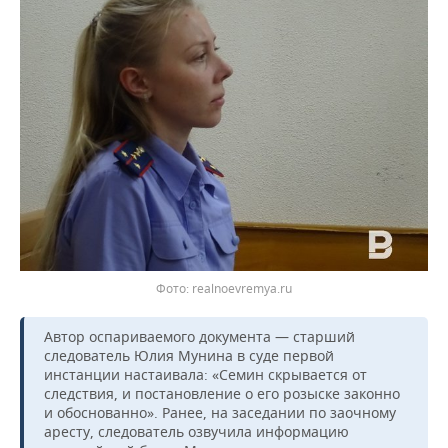
realnoevremya.ru
Автор оспариваемого документа — старший
следователь Юлия Мунина в суде первой
инстанции настаивала: «Семин скрывается от
следствия, и постановление о его розыске законно
и обоснованно». Ранее, на заседании по заочному
аресту, следователь озвучила информацию