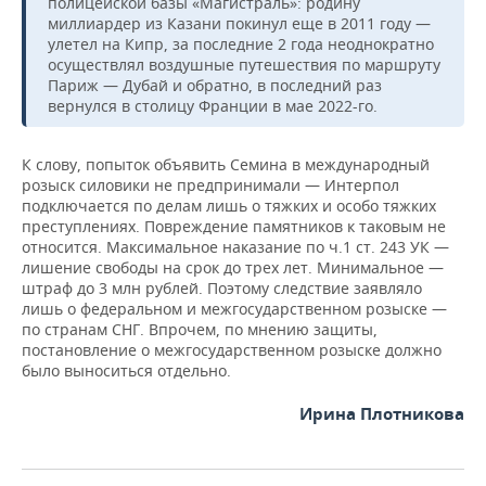
полицейской базы «Магистраль»: родину
миллиардер из Казани покинул еще в 2011 году —
улетел на Кипр, за последние 2 года неоднократно
осуществлял воздушные путешествия по маршруту
Париж — Дубай и обратно, в последний раз
вернулся в столицу Франции в мае 2022-го.
К слову, попыток объявить Семина в международный
розыск силовики не предпринимали — Интерпол
подключается по делам лишь о тяжких и особо тяжких
преступлениях. Повреждение памятников к таковым не
относится. Максимальное наказание по ч.1 ст. 243 УК —
лишение свободы на срок до трех лет. Минимальное —
штраф до 3 млн рублей. Поэтому следствие заявляло
лишь о федеральном и межгосударственном розыске —
по странам СНГ. Впрочем, по мнению защиты,
постановление о межгосударственном розыске должно
было выноситься отдельно.
Ирина Плотникова