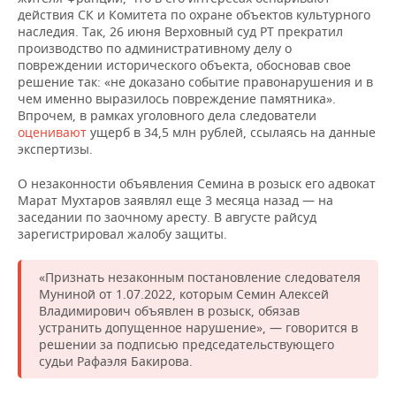
действия СК и Комитета по охране объектов культурного
наследия. Так, 26 июня Верховный суд РТ прекратил
производство по административному делу о
повреждении исторического объекта, обосновав свое
решение так: «не доказано событие правонарушения и в
чем именно выразилось повреждение памятника».
Впрочем, в рамках уголовного дела следователи
оценивают
ущерб в 34,5 млн рублей, ссылаясь на данные
экспертизы.
О незаконности объявления Семина в розыск его адвокат
Марат Мухтаров заявлял еще 3 месяца назад — на
заседании по заочному аресту. В августе райсуд
зарегистрировал жалобу защиты.
«Признать незаконным постановление следователя
Муниной от 1.07.2022, которым Семин Алексей
Владимирович объявлен в розыск, обязав
устранить допущенное нарушение», — говорится в
решении за подписью председательствующего
судьи Рафаэля Бакирова.