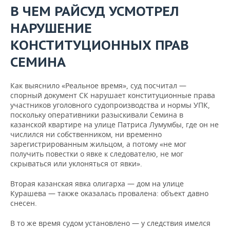
В ЧЕМ РАЙСУД УСМОТРЕЛ
НАРУШЕНИЕ
КОНСТИТУЦИОННЫХ ПРАВ
СЕМИНА
Как выяснило «Реальное время», суд посчитал —
спорный документ СК нарушает конституционные права
участников уголовного судопроизводства и нормы УПК,
поскольку оперативники разыскивали Семина в
казанской квартире на улице Патриса Лумумбы, где он не
числился ни собственником, ни временно
зарегистрированным жильцом, а потому «не мог
получить повестки о явке к следователю, не мог
скрываться или уклоняться от явки».
Вторая казанская явка олигарха — дом на улице
Курашева — также оказалась провалена: объект давно
снесен.
В то же время судом установлено — у следствия имелся