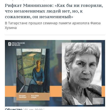
Рифкат Минниханов: «Как бы ни говорили,
что незаменимых людей нет, но, к
сожалению, он незаменимый»
В Татарстане прошел семинар памяти археолога Фаяза
Хузина
Общество
01 авг, 00:00