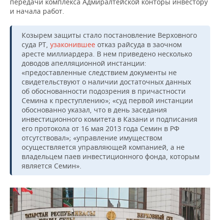
передачи комплекса Адмиралтейской конторы инвестору
и начала работ.
Козырем защиты стало постановление Верховного
суда РТ,
узаконившее
отказ райсуда в заочном
аресте миллиардера. В нем приведено несколько
доводов апелляционной инстанции:
«предоставленные следствием документы не
свидетельствуют о наличии достаточных данных
об обоснованности подозрения в причастности
Семина к преступлению»; «суд первой инстанции
обоснованно указал, что в день заседания
инвестиционного комитета в Казани и подписания
его протокола от 16 мая 2013 года Семин в РФ
отсутствовал»; «управление имуществом
осуществляется управляющей компанией, а не
владельцем паев инвестиционного фонда, которым
является Семин».