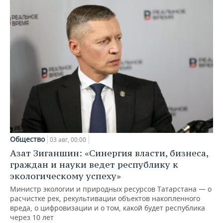
Общество
03 авг, 00:00
Азат Зиганшин: «Синергия власти, бизнеса,
граждан и науки ведет республику к
экологическому успеху»
Министр экологии и природных ресурсов Татарстана — о
расчистке рек, рекультивации объектов накопленного
вреда, о цифровизации и о том, какой будет республика
через 10 лет