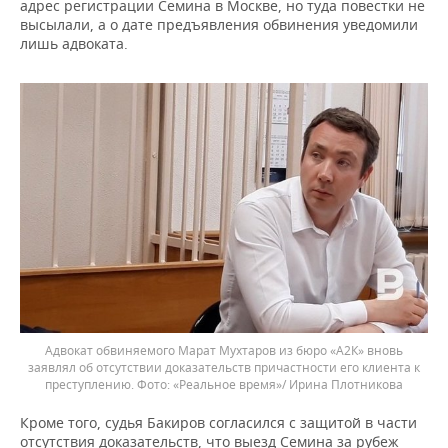
адрес регистрации Семина в Москве, но туда повестки не
высылали, а о дате предъявления обвинения уведомили
лишь адвоката.
Адвокат обвиняемого Марат Мухтаров из бюро «А2К» вновь
заявлял об отсутствии доказательств причастности его клиента к
преступлению. Фото: «Реальное время»/ Ирина Плотникова
Кроме того, судья Бакиров согласился с защитой в части
отсутствия доказательств, что выезд Семина за рубеж