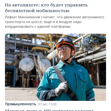
На автопилоте: кто будет управлять
беспилотной мобильностью
Рифкат Минниханов считает, что движение автономного
транспорта на шоссе, воде и в воздухе надо
координировать с единой платформы
Промышленность
07 авг, 13:00
Морская душа и 100-метровая колонна