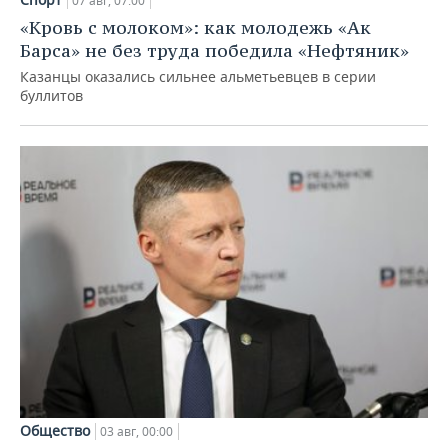
07 авг, 07:00
«Кровь с молоком»: как молодежь «Ак
Барса» не без труда победила «Нефтяник»
Казанцы оказались сильнее альметьевцев в серии
буллитов
Общество
03 авг, 00:00