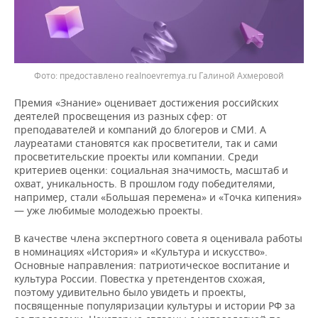
предоставлено realnoevremya.ru Галиной Ахмеровой
Премия «Знание» оценивает достижения российских
деятелей просвещения из разных сфер: от
преподавателей и компаний до блогеров и СМИ. А
лауреатами становятся как просветители, так и сами
просветительские проекты или компании. Среди
критериев оценки: социальная значимость, масштаб и
охват, уникальность. В прошлом году победителями,
например, стали «Большая перемена» и «Точка кипения»
— уже любимые молодежью проекты.
В качестве члена экспертного совета я оценивала работы
в номинациях «История» и «Культура и искусство».
Основные направления: патриотическое воспитание и
культура России. Повестка у претендентов схожая,
поэтому удивительно было увидеть и проекты,
посвященные популяризации культуры и истории РФ за