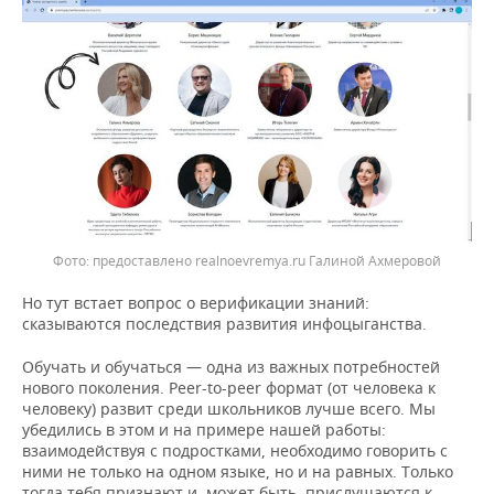
предоставлено realnoevremya.ru Галиной Ахмеровой
Но тут встает вопрос о верификации знаний:
сказываются последствия развития инфоцыганства.
Обучать и обучаться — одна из важных потребностей
нового поколения. Peer-to-peer формат (от человека к
человеку) развит среди школьников лучше всего. Мы
убедились в этом и на примере нашей работы:
взаимодействуя с подростками, необходимо говорить с
ними не только на одном языке, но и на равных. Только
тогда тебя признают и, может быть, прислушаются к