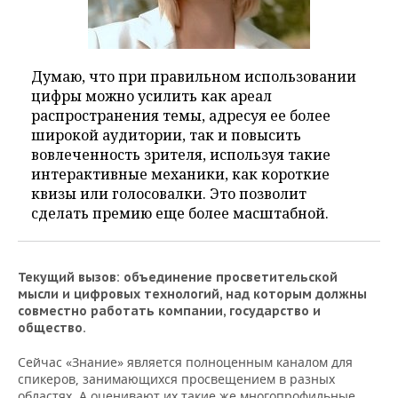
Думаю, что при правильном использовании
цифры можно усилить как ареал
распространения темы, адресуя ее более
широкой аудитории, так и повысить
вовлеченность зрителя, используя такие
интерактивные механики, как короткие
квизы или голосовалки. Это позволит
сделать премию еще более масштабной.
Текущий вызов: объединение просветительской
мысли и цифровых технологий, над которым должны
совместно работать компании, государство и
общество.
Сейчас «Знание» является полноценным каналом для
спикеров, занимающихся просвещением в разных
областях. А оценивают их такие же многопрофильные