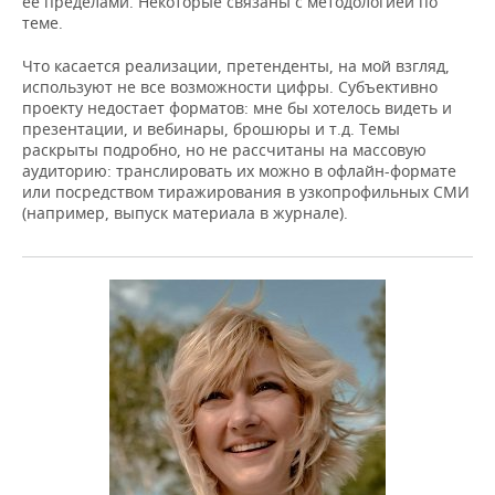
ее пределами. Некоторые связаны с методологией по
теме.
Что касается реализации, претенденты, на мой взгляд,
используют не все возможности цифры. Субъективно
проекту недостает форматов: мне бы хотелось видеть и
презентации, и вебинары, брошюры и т.д. Темы
раскрыты подробно, но не рассчитаны на массовую
аудиторию: транслировать их можно в офлайн-формате
или посредством тиражирования в узкопрофильных СМИ
(например, выпуск материала в журнале).