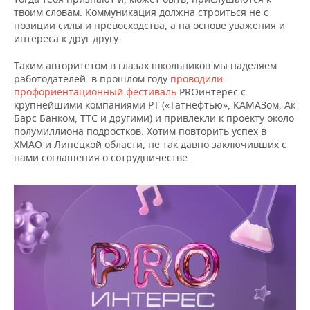
твоим словам. Коммуникация должна строиться не с
позиции силы и превосходства, а на основе уважения и
интереса к друг другу.
Таким авторитетом в глазах школьников мы наделяем
работодателей: в прошлом году
проводили
профориентационный фестиваль
PROинтерес с
крупнейшими компаниями РТ («Татнефтью», КАМАЗом, Ак
Барс Банком, ТТС и другими) и привлекли к проекту около
полумиллиона подростков. Хотим повторить успех в
ХМАО и Липецкой области, не так давно заключивших с
нами соглашения о сотрудничестве.