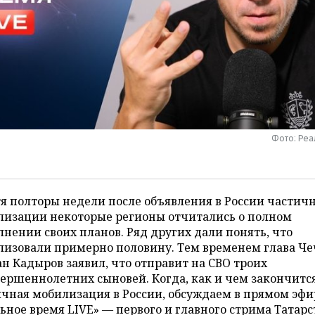
Фото: Ре
я полторы недели после объявления в России частич
лизации некоторые регионы отчитались о полном
нении своих планов. Ряд других дали понять, что
лизовали примерно половину. Тем временем глава Ч
н Кадыров заявил, что отправит на СВО троих
ершеннолетних сыновей. Когда, как и чем закончитс
чная мобилизация в России, обсуждаем в прямом эфи
ьное время LIVE» — первого и главного стрима Татарс