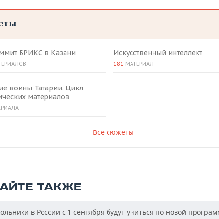
еты
аммит БРИКС в Казани
Искусственный интеллект
ТЕРИАЛОВ
181
МАТЕРИАЛ
ие воины Татарии. Цикл
ических материалов
ЕРИАЛА
Все сюжеты
ТАЙТЕ ТАКЖЕ
льники в России с 1 сентября будут учиться по новой програм