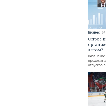
Бизнес
07 
Опрос п
организ
летом?
Казанские
проходит 
отпусков 