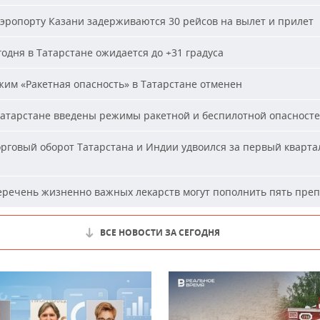
эропорту Казани задерживаются 30 рейсов на вылет и прилет
одня в Татарстане ожидается до +31 градуса
им «Ракетная опасность» в Татарстане отменен
атарстане введены режимы ракетной и беспилотной опасност
рговый оборот Татарстана и Индии удвоился за первый кварта
речень жизненно важных лекарств могут пополнить пять пре
ВСЕ НОВОСТИ ЗА СЕГОДНЯ