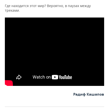
Где находится этот мир? Вероятно, в паузах между
треками.
Радиф Кашапов