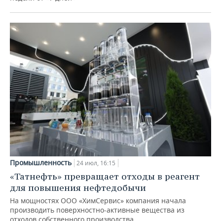
Промышленность
24 июл, 16:15
«Татнефть» превращает отходы в реагент
для повышения нефтедобычи
На мощностях ООО «ХимСервис» компания начала
производить поверхностно-активные вещества из
отходов собственного производства