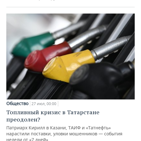
Общество
27 июл, 00:00
Топливный кризис в Татарстане
преодолен?
Патриарх Кирилл в Казани, ТАИФ и «Татнефть»
нарастили поставки, уловки мошенников — события
недели от «7 дней»