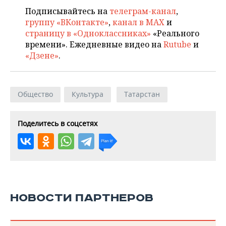
Подписывайтесь на
телеграм-канал
,
группу «ВКонтакте»
,
канал в MAX
и
страницу в «Одноклассниках»
«Реального
времени». Ежедневные видео на
Rutube
и
«Дзене»
.
Общество
Культура
Татарстан
Поделитесь в соцсетях
НОВОСТИ ПАРТНЕРОВ