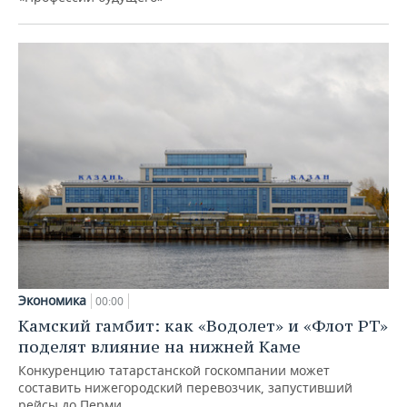
Экономика
00:00
Камский гамбит: как «Водолет» и «Флот РТ»
поделят влияние на нижней Каме
Конкуренцию татарстанской госкомпании может
составить нижегородский перевозчик, запустивший
рейсы до Перми