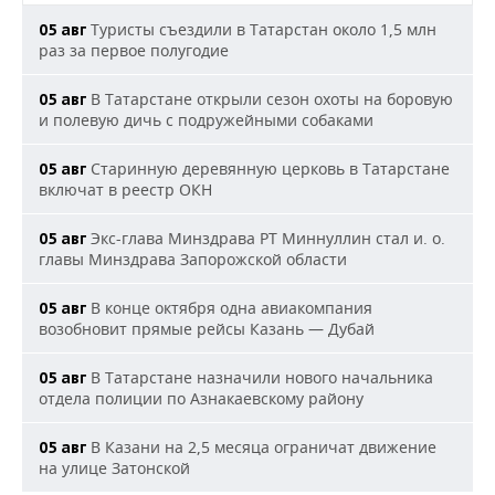
Туристы съездили в Татарстан около 1,5 млн
05 авг
раз за первое полугодие
В Татарстане открыли сезон охоты на боровую
05 авг
и полевую дичь с подружейными собаками
Старинную деревянную церковь в Татарстане
05 авг
включат в реестр ОКН
Экс-глава Минздрава РТ Миннуллин стал и. о.
05 авг
главы Минздрава Запорожской области
В конце октября одна авиакомпания
05 авг
возобновит прямые рейсы Казань — Дубай
В Татарстане назначили нового начальника
05 авг
отдела полиции по Азнакаевскому району
В Казани на 2,5 месяца ограничат движение
05 авг
на улице Затонской