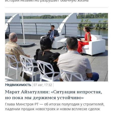
история незаметно разрушает обычную жизнь
Недвижимость
07 авг, 17:32
Марат Айзатуллин: «Ситуация непростая,
но пока мы держимся устойчиво»
Глава Минстроя РТ — об итогах полугодия у строителей,
падении продаж новостроек и новом всплеске сделок