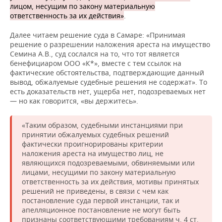
лицом, несущим по закону материальную
ответственность за их действия»
.
Далее читаем решение суда в Самаре: «Принимая
решение о разрешении наложения ареста на имущество
Семина А.В., суд сослался на то, что тот является
бенефициаром ООО «К*», вместе с тем ссылок на
фактические обстоятельства, подтверждающие данный
вывод, обжалуемые судебные решения не содержат». То
есть доказательств нет, ущерба нет, подозреваемых нет
— но как говорится, «вы держитесь».
«Таким образом, судебными инстанциями при
принятии обжалуемых судебных решений
фактически проигнорированы критерии
наложения ареста на имущество лиц, не
являющихся подозреваемыми, обвиняемыми или
лицами, несущими по закону материальную
ответственность за их действия, мотивы принятых
решений не приведены, в связи с чем как
постановление суда первой инстанции, так и
апелляционное постановление не могут быть
признаны соответствующими требованиям ч. 4 ст.