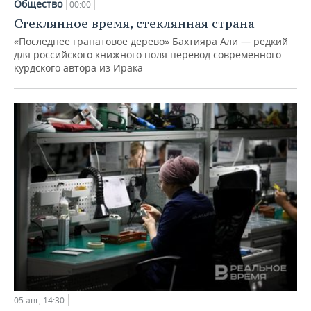
Общество
00:00
Стеклянное время, стеклянная страна
«Последнее гранатовое дерево» Бахтияра Али — редкий
для российского книжного поля перевод современного
курдского автора из Ирака
05 авг, 14:30