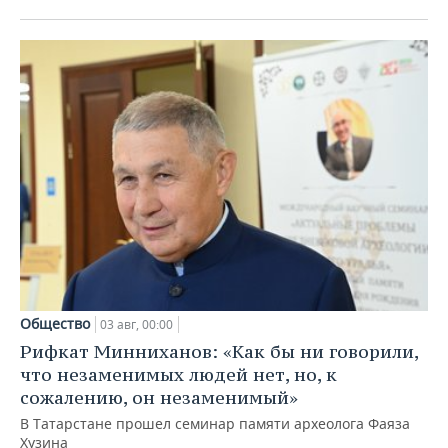
Общество
03 авг, 00:00
Рифкат Минниханов: «Как бы ни говорили,
что незаменимых людей нет, но, к
сожалению, он незаменимый»
В Татарстане прошел семинар памяти археолога Фаяза
Хузина