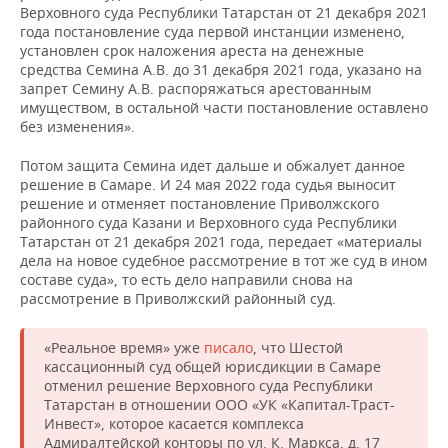
Верховного суда Республики Татарстан от 21 декабря 2021
года постановление суда первой инстанции изменено,
установлен срок наложения ареста на денежные
средства Семина А.В. до 31 декабря 2021 года, указано на
запрет Семину А.В. распоряжаться арестованным
имуществом, в остальной части постановление оставлено
без изменения».
Потом защита Семина идет дальше и обжалует данное
решение в Самаре. И 24 мая 2022 года судья выносит
решение и отменяет постановление Приволжского
районного суда Казани и Верховного суда Республики
Татарстан от 21 декабря 2021 года, передает «материалы
дела на новое судебное рассмотрение в тот же суд в ином
составе суда», то есть дело направили снова на
рассмотрение в Приволжский районный суд.
«Реальное время» уже
писало
, что Шестой
кассационный суд общей юрисдикции в Самаре
отменил решение Верховного суда Республики
Татарстан в отношении ООО «УК «Капитал-Траст-
Инвест», которое касается комплекса
Адмиралтейской конторы по ул. К. Маркса, д. 17