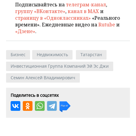
Подписывайтесь на
телеграм-канал
,
группу «ВКонтакте»
,
канал в MAX
и
страницу в «Одноклассниках»
«Реального
времени». Ежедневные видео на
Rutube
и
«Дзене»
.
Бизнес
Недвижимость
Татарстан
Инвестиционная Группа Компаний Эй Эс Джи
Семин Алексей Владимирович
Поделитесь в соцсетях