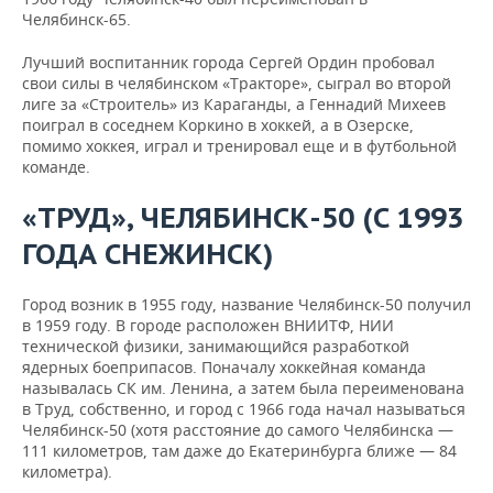
Челябинск-65.
Лучший воспитанник города Сергей Ордин пробовал
свои силы в челябинском «Тракторе», сыграл во второй
лиге за «Строитель» из Караганды, а Геннадий Михеев
поиграл в соседнем Коркино в хоккей, а в Озерске,
помимо хоккея, играл и тренировал еще и в футбольной
команде.
«
ТРУД
»,
ЧЕЛЯБИНСК
-50 (С
1993
ГОДА
СНЕЖИНСК
)
Город возник в 1955 году, название Челябинск-50 получил
в 1959 году. В городе расположен ВНИИТФ, НИИ
технической физики, занимающийся разработкой
ядерных боеприпасов. Поначалу хоккейная команда
называлась СК им. Ленина, а затем была переименована
в Труд, собственно, и город с 1966 года начал называться
Челябинск-50 (хотя расстояние до самого Челябинска —
111 километров, там даже до Екатеринбурга ближе — 84
километра).