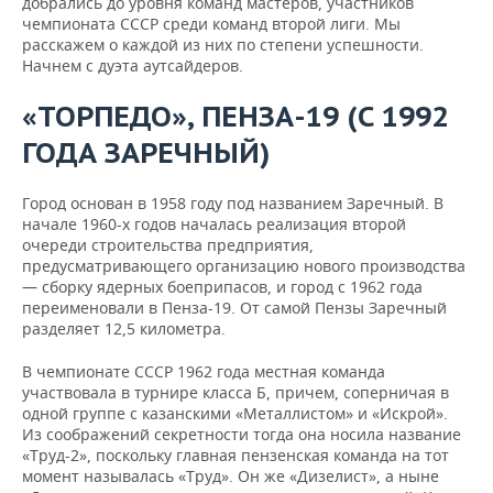
добрались до уровня команд мастеров, участников
чемпионата СССР среди команд второй лиги. Мы
расскажем о каждой из них по степени успешности.
Начнем с дуэта аутсайдеров.
«
ТОРПЕДО
»,
ПЕНЗА
-19 (С
1992
ГОДА
ЗАРЕЧНЫЙ
)
Город основан в 1958 году под названием Заречный. В
начале 1960-х годов началась реализация второй
очереди строительства предприятия,
предусматривающего организацию нового производства
— сборку ядерных боеприпасов, и город с 1962 года
переименовали в Пенза-19. От самой Пензы Заречный
разделяет 12,5 километра.
В чемпионате СССР 1962 года местная команда
участвовала в турнире класса Б, причем, соперничая в
одной группе с казанскими «Металлистом» и «Искрой».
Из соображений секретности тогда она носила название
«Труд-2», поскольку главная пензенская команда на тот
момент называлась «Труд». Он же «Дизелист», а ныне