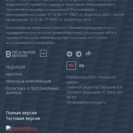
Федеральной службой по надзору в сфере связи, информационных
технологий и массовых коммуникаций (Роскомнадзор) –
регистрационный номер ЭЛ № ФС 77 - 79627 от 18 декабря 2020 г. (ранее
свидетельство Эл № ФС 77-59331 от 18 сентября 2014 г.)
Использование материалов Реального Времени разрешено только с
предварительного согласия правообладателей, упоминание сайта и
прямая гиперссылка обязательны при частичном или полном
воспроизведении материалов.
18+
RU
EN
РЕДАКЦИЯ
РЕКЛАМА
Учредитель ООО «Реальное
ПРАВОВАЯ ИНФОРМАЦИЯ
время»
Главный редактор Саушина А.А.
ПОЛИТИКА О ПЕРСОНАЛЬНЫХ
Телефон редакции: +7 (843) 222-
ДАННЫХ
90-80
info@realnoevremya.ru
Полная версия
Тестовая версия