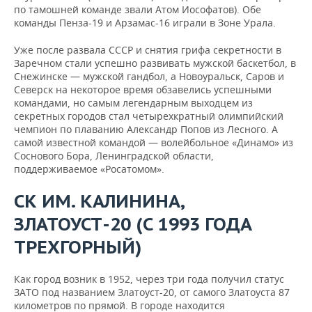
по тамошней команде звали Атом Иософатов). Обе
команды Пенза-19 и Арзамас-16 играли в Зоне Урала.
Уже после развала СССР и снятия грифа секретности в
Заречном стали успешно развивать мужской баскетбол, в
Снежинске — мужской гандбол, а Новоуральск, Саров и
Северск на некоторое время обзавелись успешными
командами, но самым легендарным выходцем из
секретных городов стал четырехкратный олимпийский
чемпион по плаванию Александр Попов из Лесного. А
самой известной командой — волейбольное «Динамо» из
Соснового Бора, Ленинградской области,
поддерживаемое «Росатомом».
СК
ИМ
.
КАЛИНИНА
,
ЗЛАТОУСТ
-20 (
С
1993
ГОДА
ТРЕХГОРНЫЙ
)
Как город возник в 1952, через три года получил статус
ЗАТО под названием Златоуст-20, от самого Златоуста 87
километров по прямой. В городе находится