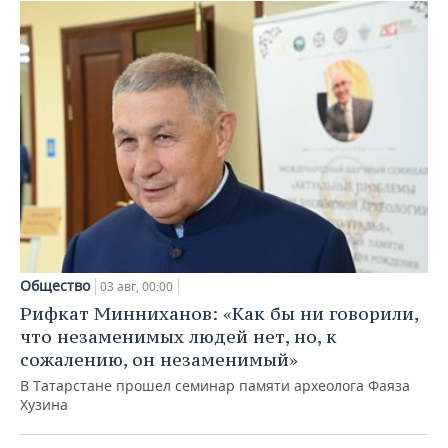
Общество
03 авг, 00:00
Рифкат Минниханов: «Как бы ни говорили,
что незаменимых людей нет, но, к
сожалению, он незаменимый»
В Татарстане прошел семинар памяти археолога Фаяза
Хузина