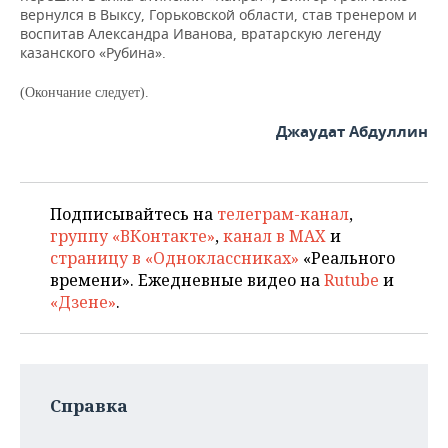
вернулся в Выксу, Горьковской области, став тренером и
воспитав Александра Иванова, вратарскую легенду
казанского «Рубина».
(Окончание следует).
Джаудат Абдуллин
Подписывайтесь на
телеграм-канал
,
группу «ВКонтакте»
,
канал в MAX
и
страницу в «Одноклассниках»
«Реального
времени». Ежедневные видео на
Rutube
и
«Дзене»
.
Справка