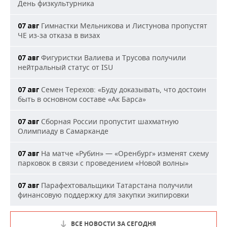
День физкультурника
Гимнастки Мельникова и Листунова пропустят
07 авг
ЧЕ из-за отказа в визах
Фигуристки Валиева и Трусова получили
07 авг
нейтральный статус от ISU
Семен Терехов: «Буду доказывать, что достоин
07 авг
быть в основном составе «Ак Барса»
Сборная России пропустит шахматную
07 авг
Олимпиаду в Самарканде
На матче «Рубин» — «Оренбург» изменят схему
07 авг
парковок в связи с проведением «Новой волны»
Парафехтовальщики Татарстана получили
07 авг
финансовую поддержку для закупки экипировки
ВСЕ НОВОСТИ ЗА СЕГОДНЯ