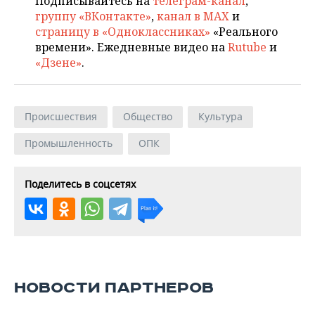
Подписывайтесь на
телеграм-канал
,
группу «ВКонтакте»
,
канал в MAX
и
страницу в «Одноклассниках»
«Реального
времени». Ежедневные видео на
Rutube
и
«Дзене»
.
Происшествия
Общество
Культура
Промышленность
ОПК
Поделитесь в соцсетях
НОВОСТИ ПАРТНЕРОВ