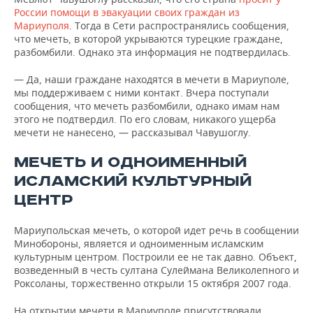
России помощи в эвакуации своих граждан из
Мариуполя
. Тогда в Сети распространялись сообщения,
что мечеть, в которой укрываются турецкие граждане,
разбомбили. Однако эта информация не подтвердилась.
— Да, наши граждане находятся в мечети в Мариуполе,
мы поддерживаем с ними контакт. Вчера поступали
сообщения, что мечеть разбомбили, однако имам нам
этого не подтвердил. По его словам, никакого ущерба
мечети не нанесено, — рассказывал Чавушоглу.
МЕЧЕТЬ И ОДНОИМЕННЫЙ
ИСЛАМСКИЙ КУЛЬТУРНЫЙ
ЦЕНТР
Мариупольская мечеть, о которой идет речь в сообщении
Минобороны, является и одноименным исламским
культурным центром. Построили ее не так давно. Объект,
возведенный в честь султана Сулеймана Великолепного и
Роксоланы, торжественно открыли 15 октября 2007 года.
На открытии мечети в Мариуполе присутствовали