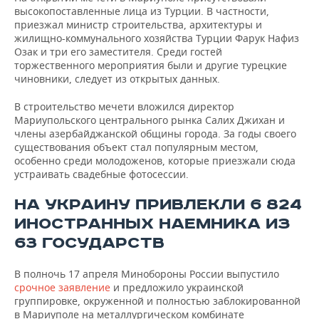
высокопоставленные лица из Турции. В частности,
приезжал министр строительства, архитектуры и
жилищно-коммунального хозяйства Турции Фарук Нафиз
Озак и три его заместителя. Среди гостей
торжественного мероприятия были и другие турецкие
чиновники, следует из открытых данных.
В строительство мечети вложился директор
Мариупольского центрального рынка Салих Джихан и
члены азербайджанской общины города. За годы своего
существования объект стал популярным местом,
особенно среди молодоженов, которые приезжали сюда
устраивать свадебные фотосессии.
НА УКРАИНУ ПРИВЛЕКЛИ 6 824
ИНОСТРАННЫХ НАЕМНИКА ИЗ
63 ГОСУДАРСТВ
В полночь 17 апреля Минобороны России выпустило
срочное заявление
и предложило украинской
группировке, окруженной и полностью заблокированной
в Мариуполе на металлургическом комбинате