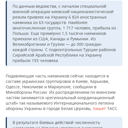
По данным ведомства, с началом специальной
военной операции киевский националистический
режим привлек на Украину 6 824 иностранных
наемника из 63 государств. Наиболее
многочисленная группа, 1 717 человек, прибыла из
Польши. Еще примерно 1,5 тысячи наемников
приехали из США, Канады и Румынии. Из
Великобритании и Грузии — до 300 граждан
каждой страны. С подконтрольных Турции районов
Сирийской Арабской Республики на Украину
прибыли 193 человека.
Подавляющая часть наемников сейчас находится в
составе украинских группировок в Киеве, Харькове,
Одессе, Николаеве и Мариуполе, сообщили в
Минобороны России. Их распределением по воинским
частям занимается «региональный координационный
штаб» так называемого Интернационального легиона
обороны Украины в городе Белая Церковь,
пишет
ТАСС.
В результате боевых действий численность
наемников на Украине неуклонно снижается,