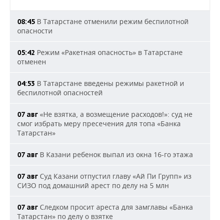
В Татарстане отменили режим беспилотной
08:45
опасности
Режим «Ракетная опасность» в Татарстане
05:42
отменен
В Татарстане введены режимы ракетной и
04:53
беспилотной опасностей
«Не взятка, а возмещение расходов!»: суд не
07 авг
смог избрать меру пресечения для топа «Банка
Татарстан»
В Казани ребенок выпал из окна 16-го этажа
07 авг
Суд Казани отпустил главу «Ай Пи Групп» из
07 авг
СИЗО под домашний арест по делу на 5 млн
Следком просит ареста для замглавы «Банка
07 авг
Татарстан» по делу о взятке