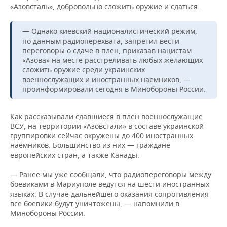
«Азовсталь», добровольно сложить оружие и сдаться.
— Однако киевский националистический режим,
по данным радиоперехвата, запретил вести
переговоры о сдаче в плен, приказав нацистам
«Азова» на месте расстреливать любых желающих
сложить оружие среди украинских
военнослужащих и иностранных наемников, —
проинформировали сегодня в Минобороны России.
Как рассказывали сдавшиеся в плен военнослужащие
ВСУ, на территории «Азовстали» в составе украинской
группировки сейчас окружены до 400 иностранных
наемников. Большинство из них — граждане
европейских стран, а также Канады.
— Ранее мы уже сообщали, что радиопереговоры между
боевиками в Мариуполе ведутся на шести иностранных
языках. В случае дальнейшего оказания сопротивления
все боевики будут уничтожены, — напомнили в
Минобороны России.