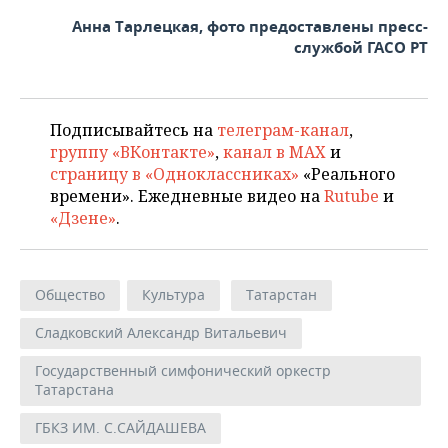
Анна Тарлецкая, фото предоставлены пресс-
службой ГАСО РТ
Подписывайтесь на
телеграм-канал
,
группу «ВКонтакте»
,
канал в MAX
и
страницу в «Одноклассниках»
«Реального
времени». Ежедневные видео на
Rutube
и
«Дзене»
.
Общество
Культура
Татарстан
Сладковский Александр Витальевич
Государственный симфонический оркестр
Татарстана
ГБКЗ ИМ. С.САЙДАШЕВА