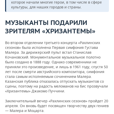
которое начали многие герои, в том числе в сфере
культуры, для наших городов и страны.
МУЗЫКАНТЫ ПОДАРИЛИ
ЗРИТЕЛЯМ «ХРИЗАНТЕМЫ»
Во втором отделении третьего концерта «Рахлинских
сезонов» была исполнена Первая симфония Густава
Малера. За дирижерский пульт встал Станислав
Кочановский. Монументальное музыкальное полотно
было создано в 1888 году. Однако современники не
приняли это произведение, и лишь в 1961 году, спустя 50
лет после смерти австрийского композитора, симфония
стала самым исполняемым сочинением Малера.
Казанская публика отказалась отпускать музыкантов со
сцены, поэтому на радость меломанов на бис прозвучали
«Хризантемы» Джакомо Пуччини.
Заключительный вечер «Рахлинских сезонов» пройдет 20
апреля. Он вновь будет посвящен творчеству двух гениев
— Малера и Моцарта.