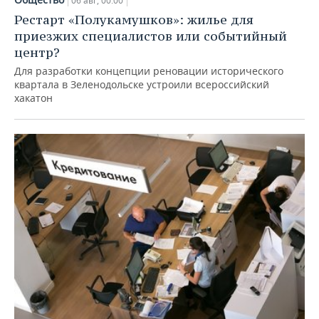
06 авг, 00:00
Рестарт «Полукамушков»: жилье для
приезжих специалистов или событийный
центр?
Для разработки концепции реновации исторического
квартала в Зеленодольске устроили всероссийский
хакатон