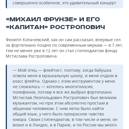
совершенно особенное, это удивительный концерт.
«МИХАИЛ ФРУНЗЕ» И ЕГО
«КАПИТАН» РОСТРОПОВИЧ
Филипп Копачевский, как он сам рассказал, впервые сел
за фортепиано поздно по современным меркам — в 7 лет,
тем не менее уже в 12 лет он стал стипендиатом фонда
Мстислава Ростроповича.
— Мой отец — флейтист, поэтому, когда бабушка
отвела меня в музыкальную школу, и меня отдали в
класс флейты. Однако с этим инструментом у меня
не сложилось — хотелось многоголосия,
полифонии, потому я все же выбрал фортепиано.
Мстислав Леопольдович Ростропович был великим
музыкантом, но при этом абсолютно простым в
общении человеком. С ним легко было найти
общий язык, у него было прекрасное чувство
юмора. Своих стипендиатов, в том числе и меня, он
возил и в Лондон, и в Париж, и по России мы много