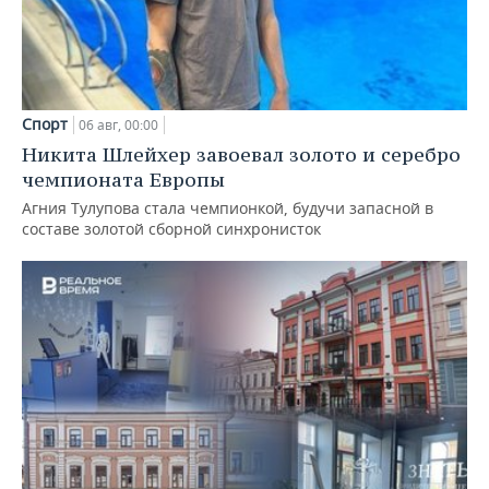
Спорт
06 авг, 00:00
Никита Шлейхер завоевал золото и серебро
чемпионата Европы
Агния Тулупова стала чемпионкой, будучи запасной в
составе золотой сборной синхронисток