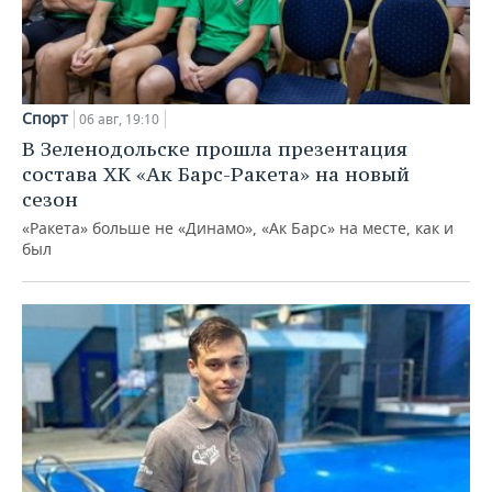
Спорт
06 авг, 19:10
В Зеленодольске прошла презентация
состава ХК «Ак Барс-Ракета» на новый
сезон
«Ракета» больше не «Динамо», «Ак Барс» на месте, как и
был