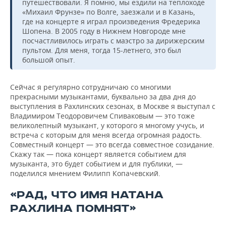
путешествовали. Я помню, мы ездили на теплоходе
«Михаил Фрунзе» по Волге, заезжали и в Казань,
где на концерте я играл произведения Фредерика
Шопена. В 2005 году в Нижнем Новгороде мне
посчастливилось играть с маэстро за дирижерским
пультом. Для меня, тогда 15-летнего, это был
большой опыт.
Сейчас я регулярно сотрудничаю со многими
прекрасными музыкантами, буквально за два дня до
выступления в Рахлинских сезонах, в Москве я выступал с
Владимиром Теодоровичем Спиваковым — это тоже
великолепный музыкант, у которого я многому учусь, и
встреча с которым для меня всегда огромная радость.
Совместный концерт — это всегда совместное созидание.
Скажу так — пока концерт является событием для
музыканта, это будет событием и для публики, —
поделился мнением Филипп Копачевский.
«РАД, ЧТО ИМЯ НАТАНА
РАХЛИНА ПОМНЯТ»