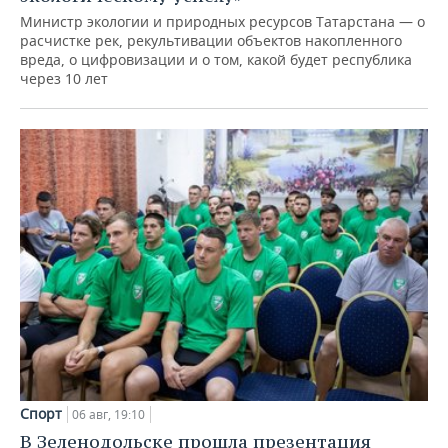
Министр экологии и природных ресурсов Татарстана — о
расчистке рек, рекультивации объектов накопленного
вреда, о цифровизации и о том, какой будет республика
через 10 лет
Спорт
06 авг, 19:10
В Зеленодольске прошла презентация