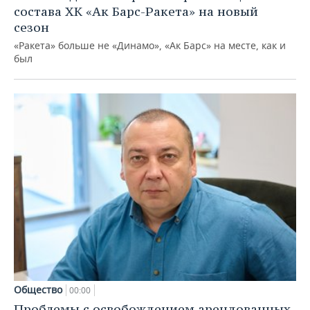
состава ХК «Ак Барс-Ракета» на новый
сезон
«Ракета» больше не «Динамо», «Ак Барс» на месте, как и
был
Общество
00:00
Проблемы с освобождением арендованных