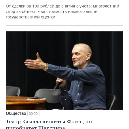
От сделки за 100 рублей до снятия с учета: многолетний
спор за объект, чья стоимость намного выше
государственной оценки
Общество
00:00
Театр Камала лишится Фоссе, но
приобретет Шекспира