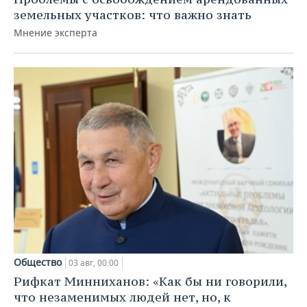
земельных участков: что важно знать
Мнение эксперта
Общество
03 авг, 00:00
Рифкат Минниханов: «Как бы ни говорили,
что незаменимых людей нет, но, к