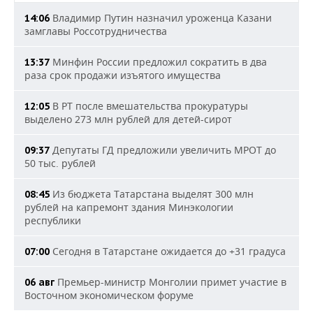
Владимир Путин назначил уроженца Казани
14:06
замглавы Россотрудничества
Минфин России предложил сократить в два
13:37
раза срок продажи изъятого имущества
В РТ после вмешательства прокуратуры
12:05
выделено 273 млн рублей для детей-сирот
Депутаты ГД предложили увеличить МРОТ до
09:37
50 тыс. рублей
Из бюджета Татарстана выделят 300 млн
08:45
рублей на капремонт здания Минэкологии
республики
Сегодня в Татарстане ожидается до +31 градуса
07:00
Премьер-министр Монголии примет участие в
06 авг
Восточном экономическом форуме