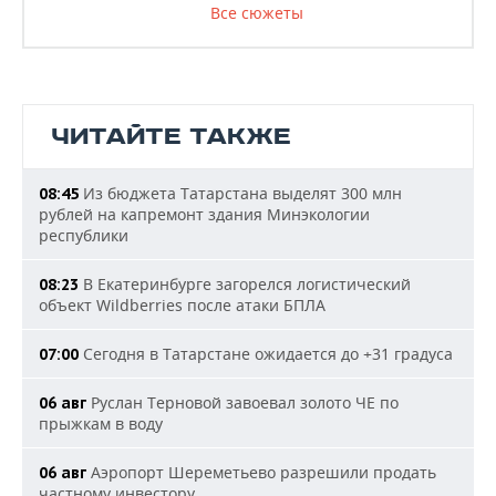
Все сюжеты
ЧИТАЙТЕ ТАКЖЕ
Из бюджета Татарстана выделят 300 млн
08:45
рублей на капремонт здания Минэкологии
республики
В Екатеринбурге загорелся логистический
08:23
объект Wildberries после атаки БПЛА
Сегодня в Татарстане ожидается до +31 градуса
07:00
Руслан Терновой завоевал золото ЧЕ по
06 авг
прыжкам в воду
Аэропорт Шереметьево разрешили продать
06 авг
частному инвестору