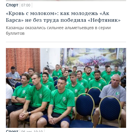
Спорт
07:00
«Кровь с молоком»: как молодежь «Ак
Барса» не без труда победила «Нефтяник»
Казанцы оказались сильнее альметьевцев в серии
буллитов
Спорт
06 авг, 19:10