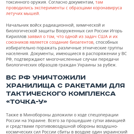
токсинного оружия. Согласно документам,
там
проводились эксперименты с образцами коронавируса
летучих мышей
.
Начальник войск радиационной, химической и
биологической защиты Вооруженных сил России Игорь
Кириллов
заявил о том, что одной из задач США и их
союзников является создание биоагентов
, способных
избирательно поражать различные этнические группы
населения. Документы, имеющиеся в распоряжении у ВС
РФ, подтверждают многочисленные случаи передачи
биологических образцов граждан Украины за рубеж.
ВС РФ УНИЧТОЖИЛИ
ХРАНИЛИЩА С РАКЕТАМИ ДЛЯ
ТАКТИЧЕСКОГО КОМПЛЕКСА
«ТОЧКА-У»
Также в Минобороны доложили о ходе спецоперации
России на Украине. Всего за прошедшие сутки авиацией
и средствами противовоздушной обороны воздушно-
космических сил России сбиты в воздухе один украинский