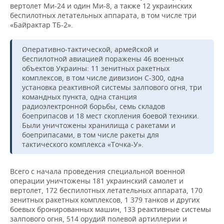
вертолет Ми-24 и один Ми-8, а также 12 украинских
беспилотных летательных аппарата, в том числе три
«Байрактар ТБ-2».
Оперативно-тактической, армейской и
беспилотной авиацией поражены 46 военных
объектов Украины: 11 зенитных ракетных
комплексов, в том числе дивизион С-300, одна
установка реактивной системы залпового огня, три
командных пункта, одна станция
радиоэлектронной борьбы, семь складов
боеприпасов и 18 мест скопления боевой техники.
Были уничтожены хранилища с ракетами и
боеприпасами, в том числе ракеты для
тактического комплекса «Точка-У».
Всего с начала проведения специальной военной
операции уничтожены 181 украинский самолет и
вертолет, 172 беспилотных летательных аппарата, 170
зенитных ракетных комплексов, 1 379 танков и других
боевых бронированных машин, 133 реактивные системы
залпового огня, 514 орудий полевой артиллерии и