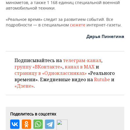
минометов, а также 1 168 единиц специальной военной
автомобильной техники.
«Реальное время» следит за развитием событий. Все
подробности — в специальном
сюжете
интернет-газеты.
Дарья Пинегина
Подписывайтесь на
телеграм-канал
,
группу «ВКонтакте»
,
канал в MAX
и
страницу в «Одноклассниках»
«Реального
времени». Ежедневные видео на
Rutube
и
«Дзене»
.
Поделитесь в соцсетях