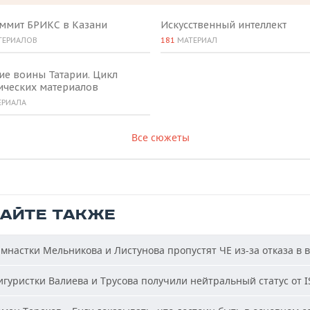
аммит БРИКС в Казани
Искусственный интеллект
ТЕРИАЛОВ
181
МАТЕРИАЛ
ие воины Татарии. Цикл
ических материалов
ЕРИАЛА
Все сюжеты
ТАЙТЕ ТАКЖЕ
мнастки Мельникова и Листунова пропустят ЧЕ из-за отказа в 
гуристки Валиева и Трусова получили нейтральный статус от I