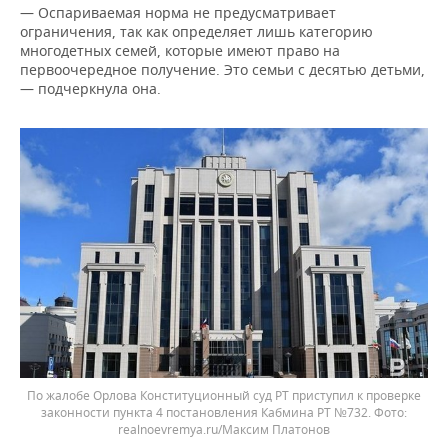
— Оспариваемая норма не предусматривает
ограничения, так как определяет лишь категорию
многодетных семей, которые имеют право на
первоочередное получение. Это семьи с десятью детьми,
— подчеркнула она.
По жалобе Орлова Конституционный суд РТ приступил к проверке
законности пункта 4 постановления Кабмина РТ №732.
realnoevremya.ru/Максим Платонов