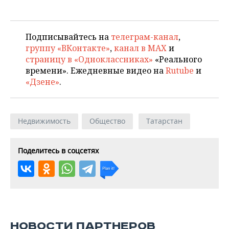
Подписывайтесь на
телеграм-канал
,
группу «ВКонтакте»
,
канал в MAX
и
страницу в «Одноклассниках»
«Реального
времени». Ежедневные видео на
Rutube
и
«Дзене»
.
Недвижимость
Общество
Татарстан
Поделитесь в соцсетях
НОВОСТИ ПАРТНЕРОВ