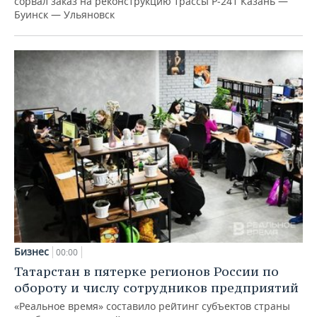
сорвал заказ на реконструкцию трассы Р‑241 Казань —
Буинск — Ульяновск
Бизнес
00:00
Татарстан в пятерке регионов России по
обороту и числу сотрудников предприятий
«Реальное время» составило рейтинг субъектов страны