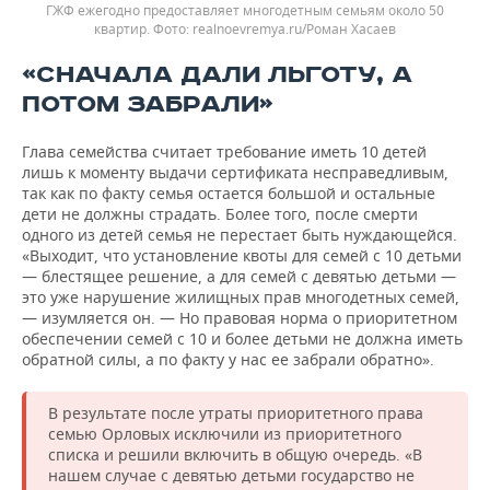
ГЖФ ежегодно предоставляет многодетным семьям около 50
квартир.
realnoevremya.ru/Роман Хасаев
«СНАЧАЛА ДАЛИ ЛЬГОТУ, А
ПОТОМ ЗАБРАЛИ»
Глава семейства считает требование иметь 10 детей
лишь к моменту выдачи сертификата несправедливым,
так как по факту семья остается большой и остальные
дети не должны страдать. Более того, после смерти
одного из детей семья не перестает быть нуждающейся.
«Выходит, что установление квоты для семей с 10 детьми
— блестящее решение, а для семей с девятью детьми —
это уже нарушение жилищных прав многодетных семей,
— изумляется он. — Но правовая норма о приоритетном
обеспечении семей с 10 и более детьми не должна иметь
обратной силы, а по факту у нас ее забрали обратно».
В результате после утраты приоритетного права
семью Орловых исключили из приоритетного
списка и решили включить в общую очередь. «В
нашем случае с девятью детьми государство не