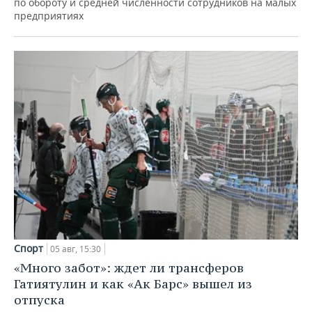
по обороту и средней численности сотрудников на малых
предприятиях
Спорт
05 авг, 15:30
«Много забот»: ждет ли трансферов
Гатиятулин и как «Ак Барс» вышел из
отпуска