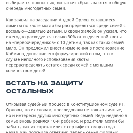
выбирается полностью, «остатки» сбрасываются в общую
очередь многодетных семей.
Как заявил на заседании Андрей Орлов, оставшиеся
лимиты по квоте могли бы распределяться среди семей с
восемью—девятью детьми. В своей жалобе он указал, что
ежегодно расходуется только 30% от выделенной квоты
на «первоочередников» с 10 детьми, так как таких семей
мало. Он предложил внести изменения в постановление
Кабмина, дополнив его формулировкой о том, что в
случае неполного использования квоты
перераспределять остаток среди семей с меньшим
количеством детей.
ВСТАТЬ НА ЗАЩИТУ
ОСТАЛЬНЫХ
Открывая судебный процесс в Конституционном суде РТ,
Орловы, по их словам, преследовали не только личные,
но и интересы других многодетных семей. Ведь недавно в
семье вновь родился 10-й ребенок, и родители могли бы
забыть, как их «прокатили» с сертификатом два года
назад. Как пояснила ответчик, теперь семья Орловых