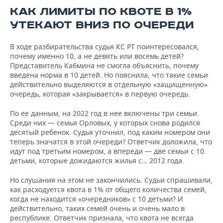
КАК ЛИМИТЫ ПО КВОТЕ В 1%
УТЕКАЮТ ВНИЗ ПО ОЧЕРЕДИ
В ходе разбирательства судья КС РТ поинтересовался,
почему именно 10, а не девять или восемь детей?
Представитель Кабмина не смогла объяснить, почему
введена норма в 10 детей. Но пояснила, что такие семьи
действительно выделяются в отдельную «защищенную»
очередь, которая «закрывается» в первую очередь.
По ее данным, на 2022 год в нее включены три семьи.
Среди них — семья Орловых, у которых снова родился
десятый ребенок. Судья уточнил, под каким номером они
теперь значатся в этой очереди? Ответчик доложила, что
идут под третьим номером, а впереди — две семьи с 10
детьми, которые дожидаются жилья с… 2012 года.
Но слушания на этом не закончились. Судьи спрашивали,
как расходуется квота в 1% от общего количества семей,
когда не находится «очередников» с 10 детьми? И
действительно, таких семей очень и очень мало в
республике. Ответчик признала, что квота не всегда