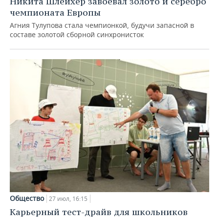
Никита Шлейхер завоевал золото и серебро
чемпионата Европы
Агния Тулупова стала чемпионкой, будучи запасной в
составе золотой сборной синхронисток
Общество
27 июл, 16:15
Карьерный тест-драйв для школьников