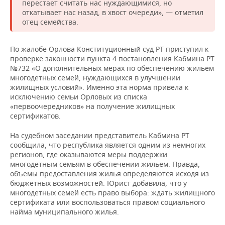
перестает считать нас нуждающимися, но
откатывает нас назад, в хвост очереди», — отметил
отец семейства.
По жалобе Орлова Конституционный суд РТ приступил к
проверке законности пункта 4 постановления Кабмина РТ
№732 «О дополнительных мерах по обеспечению жильем
многодетных семей, нуждающихся в улучшении
жилищных условий». Именно эта норма привела к
исключению семьи Орловых из списка
«первоочередников» на получение жилищных
сертификатов.
На судебном заседании представитель Кабмина РТ
сообщила, что республика является одним из немногих
регионов, где оказываются меры поддержки
многодетным семьям в обеспечении жильем. Правда,
объемы предоставления жилья определяются исходя из
бюджетных возможностей. Юрист добавила, что у
многодетных семей есть право выбора: ждать жилищного
сертификата или воспользоваться правом социального
найма муниципального жилья.