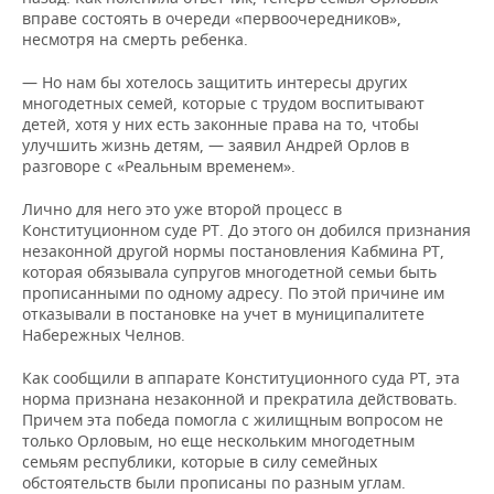
вправе состоять в очереди «первоочередников»,
несмотря на смерть ребенка.
— Но нам бы хотелось защитить интересы других
многодетных семей, которые с трудом воспитывают
детей, хотя у них есть законные права на то, чтобы
улучшить жизнь детям, — заявил Андрей Орлов в
разговоре с «Реальным временем».
Лично для него это уже второй процесс в
Конституционном суде РТ. До этого он добился признания
незаконной другой нормы постановления Кабмина РТ,
которая обязывала супругов многодетной семьи быть
прописанными по одному адресу. По этой причине им
отказывали в постановке на учет в муниципалитете
Набережных Челнов.
Как сообщили в аппарате Конституционного суда РТ, эта
норма признана незаконной и прекратила действовать.
Причем эта победа помогла с жилищным вопросом не
только Орловым, но еще нескольким многодетным
семьям республики, которые в силу семейных
обстоятельств были прописаны по разным углам.