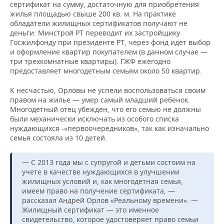
сертификат на сумму, достаточную для приобретения
жилья площадью свыше 200 кв. м. На практике
обладатели жилищных сертификатов получают не
деньги: Минстрой РТ переводит их застройщику
Госжилфонду при президенте РТ, через фонд идет выбор
и оформление квартир покупателем (в данном случае —
три трехкомнатные квартиры). ГЖФ ежегодно
предоставляет многодетным семьям около 50 квартир.
К несчастью, Орловы не успели воспользоваться своим
правом на жилье — умер самый младший ребенок.
Многодетный отец убежден, что его семью не должны
были механически исключать из особого списка
нуждающихся -«первоочередников», так как изначально
семья состояла из 10 детей.
— С 2013 года мы с супругой и детьми состоим на
учете в качестве нуждающихся в улучшении
жилищных условий и, как многодетная семья,
имеем право на получение сертификата, —
рассказал Андрей Орлов «Реальному времени». —
Жилищный сертификат — это именное
свидетельство, которое удостоверяет право семьи