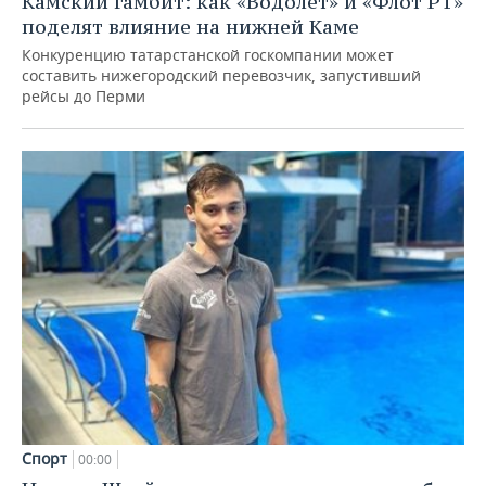
Камский гамбит: как «Водолет» и «Флот РТ»
поделят влияние на нижней Каме
Конкуренцию татарстанской госкомпании может
составить нижегородский перевозчик, запустивший
рейсы до Перми
Спорт
00:00