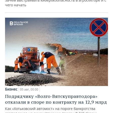
Зачем выстраивать кибербезопасность в агросекторе и с
чего начать
Бизнес
05 авг, 00:00
Подрядчику «Волго-Вятскуправтодора»
отказали в споре по контракту на 12,9 млрд
Как «Хотьковский автомост» на пороге банкротства