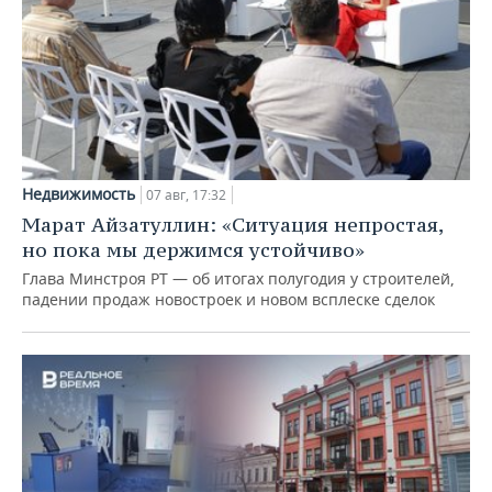
Недвижимость
07 авг, 17:32
Марат Айзатуллин: «Ситуация непростая,
но пока мы держимся устойчиво»
Глава Минстроя РТ — об итогах полугодия у строителей,
падении продаж новостроек и новом всплеске сделок