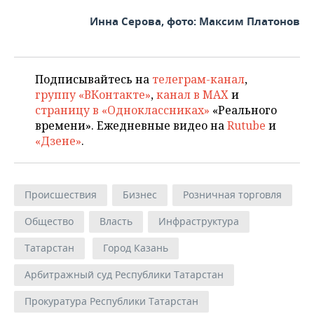
Инна Серова, фото: Максим Платонов
Подписывайтесь на
телеграм-канал
,
группу «ВКонтакте»
,
канал в MAX
и
страницу в «Одноклассниках»
«Реального
времени». Ежедневные видео на
Rutube
и
«Дзене»
.
Происшествия
Бизнес
Розничная торговля
Общество
Власть
Инфраструктура
Татарстан
Город Казань
Арбитражный суд Республики Татарстан
Прокуратура Республики Татарстан