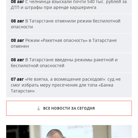
С челнинца взыскали почти 540 тыс. рублей за
08 авг
ДТП и штрафы при аренде каршеринга
В Татарстане отменили режим беспилотной
08 авг
опасности
Режим «Ракетная опасность» в Татарстане
08 авг
отменен
В Татарстане введены режимы ракетной и
08 авг
беспилотной опасностей
«Не взятка, а возмещение расходов!»: суд не
07 авг
смог избрать меру пресечения для топа «Банка
Татарстан»
ВСЕ НОВОСТИ ЗА СЕГОДНЯ