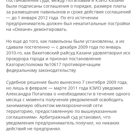
постановления суда, между Потаповым и КЗИО Казани
были подписаны соглашения о порядке, размере платы
за размещение павильонов и сроке действия соглашений
— до 1 января 2012 года. По его истечении
предприниматель должен был некапитальные постройки
на «Океане» демонтировать.
Но еще до того, как павильоны были установлены, а их
сдавали постепенно — с декабря 2009 года по январь
2010-го, как Вахитовский райсуд Казани удовлетворил иск
прокурора города и признал постановление
Казгорисполкома №10617 противоречащим
федеральному законодательству.
Судебное решение было вынесено 7 сентября 2009 года,
но лишь в феврале — марте 2011 года КЗИО уведомил
Александра Потапова о «необходимости в течение одного
месяца с момента получения уведомлений освободить
занимаемую объектом мелкорозничной сети
территорию, предоставленную по вышеуказанным
соглашениям». Арбитражный суд установил, что
уведомления предприниматель получил, но никаких
действий не предпринял.