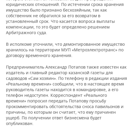
юридических отношений. По истечении срока хранения
имущество было признано бесхозяйным, так как
собственник не обратился за его возвратом в
установленный срок. Что касается вопроса выплаты
компенсации, то это будет определено решением
Арбитражного суда.
В исполкоме уточнили, что демонтированное имущество
хранилось на территории МУП «Метроэлектротранс» по
договору временного хранения.
Предприниматель Александр Потапов также известен как
издатель и главный редактор казанской газеты для
садоводов «Сам хозяин». По телефону в редакции издания
«Реальному времени» сообщили, что в настоящее время
руководитель газеты находится в командировке, а его
телефон недоступен. Корреспондент «Реального
времени» попросил передать Потапову просьбу
прокомментировать обстоятельства сноса павильонов и
причины, по которым он считает, что ему причинен
ущерб. По получении ответ бизнесмена будет
опубликован.