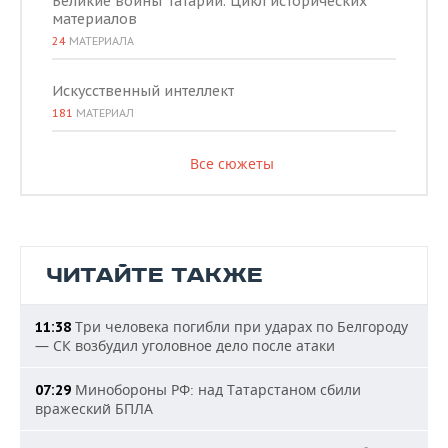
Великие воины Татарии. Цикл исторических
материалов
24
МАТЕРИАЛА
Искусственный интеллект
181
МАТЕРИАЛ
Все сюжеты
ЧИТАЙТЕ ТАКЖЕ
Три человека погибли при ударах по Белгороду
11:38
— СК возбудил уголовное дело после атаки
Минобороны РФ: над Татарстаном сбили
07:29
вражеский БПЛА