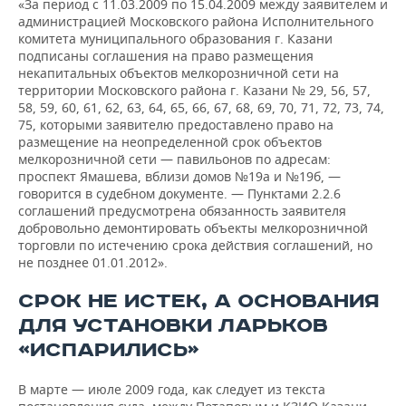
«За период с 11.03.2009 по 15.04.2009 между заявителем и
администрацией Московского района Исполнительного
комитета муниципального образования г. Казани
подписаны соглашения на право размещения
некапитальных объектов мелкорозничной сети на
территории Московского района г. Казани № 29, 56, 57,
58, 59, 60, 61, 62, 63, 64, 65, 66, 67, 68, 69, 70, 71, 72, 73, 74,
75, которыми заявителю предоставлено право на
размещение на неопределенной срок объектов
мелкорозничной сети — павильонов по адресам:
проспект Ямашева, вблизи домов №19а и №19б, —
говорится в судебном документе. — Пунктами 2.2.6
соглашений предусмотрена обязанность заявителя
добровольно демонтировать объекты мелкорозничной
торговли по истечению срока действия соглашений, но
не позднее 01.01.2012».
СРОК НЕ ИСТЕК, А ОСНОВАНИЯ
ДЛЯ УСТАНОВКИ ЛАРЬКОВ
«ИСПАРИЛИСЬ»
В марте — июле 2009 года, как следует из текста