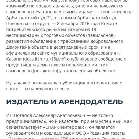
кому-либо не предоставлялись, участки используются
самовольно неустановленными лицами, — констатировал
Арбитражный суд РТ, а за ним и Арбитражный суд
Поволжского округа. — 8 декабря 2016 года Комитет
потребительского рынка на каждом из 19
нестационарных торговых объектов (павильонов)
разместил объявление с требованием добровольного
демонтажа объекта в десятидневный срок, и на
официальном сайте муниципального образования г.
Казани (docs.kzn.ru.) [было] опубликовано сообщение о
предстоящем демонтаже и перемещении этих
самовольно (незаконно) установленных объектов».
Ну, а далее последовала публикация распоряжения о
сносе — и павильоны снесли.
ИЗДАТЕЛЬ И АРЕНДОДАТЕЛЬ
ИП Потапов Александр Анатольевич — не только
предприниматель, но и издатель, причем успешный. Как
свидетельствует «СПАРК-Интерфакс», он является
руководителем и совладельцем ООО «Редакция газеты
«Сам хозяин» — владеет 25% предприятия. Остальные