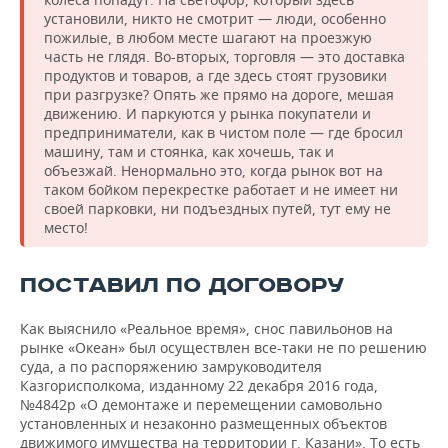
установили, никто не смотрит — люди, особенно
пожилые, в любом месте шагают на проезжую
часть не глядя. Во-вторых, торговля — это доставка
продуктов и товаров, а где здесь стоят грузовики
при разгрузке? Опять же прямо на дороге, мешая
движению. И паркуются у рынка покупатели и
предприниматели, как в чистом поле — где бросил
машину, там и стоянка, как хочешь, так и
объезжай. Ненормально это, когда рынок вот на
таком бойком перекрестке работает и не имеет ни
своей парковки, ни подъездных путей, тут ему не
место!
ПОСТАВИЛ ПО ДОГОВОРУ
Как выяснило «Реальное время», снос павильонов на
рынке «Океан» был осуществлен все-таки не по решению
суда, а по распоряжению замруководителя
Казгорисполкома, изданному 22 декабря 2016 года,
№4842р «О демонтаже и перемещении самовольно
установленных и незаконно размещенных объектов
движимого имущества на территории г. Казани». То есть