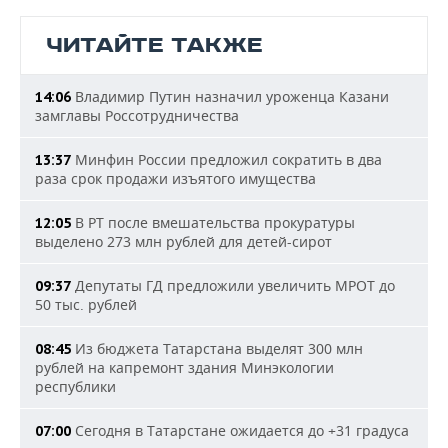
ЧИТАЙТЕ ТАКЖЕ
Владимир Путин назначил уроженца Казани
14:06
замглавы Россотрудничества
Минфин России предложил сократить в два
13:37
раза срок продажи изъятого имущества
В РТ после вмешательства прокуратуры
12:05
выделено 273 млн рублей для детей-сирот
Депутаты ГД предложили увеличить МРОТ до
09:37
50 тыс. рублей
Из бюджета Татарстана выделят 300 млн
08:45
рублей на капремонт здания Минэкологии
республики
Сегодня в Татарстане ожидается до +31 градуса
07:00