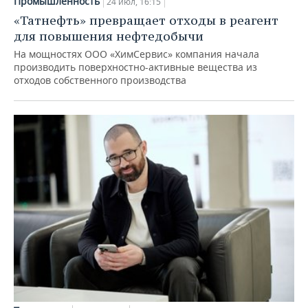
Промышленность
24 июл, 16:15
«Татнефть» превращает отходы в реагент
для повышения нефтедобычи
На мощностях ООО «ХимСервис» компания начала
производить поверхностно-активные вещества из
отходов собственного производства