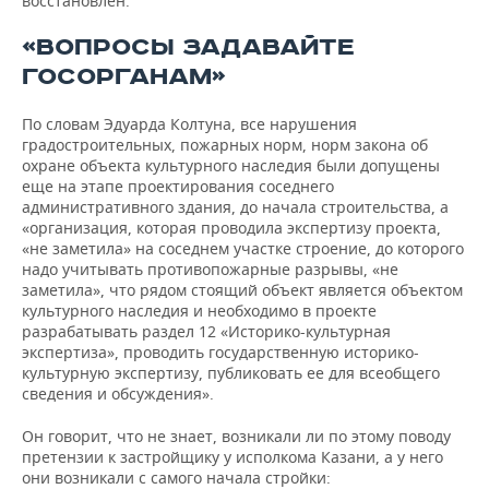
восстановлен.
«ВОПРОСЫ ЗАДАВАЙТЕ
ГОСОРГАНАМ»
По словам Эдуарда Колтуна, все нарушения
градостроительных, пожарных норм, норм закона об
охране объекта культурного наследия были допущены
еще на этапе проектирования соседнего
административного здания, до начала строительства, а
«организация, которая проводила экспертизу проекта,
«не заметила» на соседнем участке строение, до которого
надо учитывать противопожарные разрывы, «не
заметила», что рядом стоящий объект является объектом
культурного наследия и необходимо в проекте
разрабатывать раздел 12 «Историко-культурная
экспертиза», проводить государственную историко-
культурную экспертизу, публиковать ее для всеобщего
сведения и обсуждения».
Он говорит, что не знает, возникали ли по этому поводу
претензии к застройщику у исполкома Казани, а у него
они возникали с самого начала стройки: