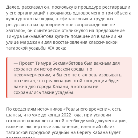
Далее, рассказал он, поскольку в процедуре реставрации
у его организаций находилось одновременно три объекта
культурного наследия, а «финансовых и трудовых
ресурсов на их одновременное сопровождение не
хватало», он с интересом откликнулся на предложение
Тимура Бекмамбетова купить помещения в здании на
улице Марджани для восстановления классической
татарской усадьбы XIX века:
— Проект Тимура Бекмамбетова был важным для
сохранения исторической среды, но
некоммерческим, я бы его не стал реализовывать,
но считал, что реализация этой концепции будет
важна для города Казани, в котором не
сохранились такие усадьбы.
По сведениям источников «Реального времени», есть
шансы, что уже до конца 2022 года, при условии
готовности комплекта всей необходимой документации,
включая экспертные заключения, внешний облик
татарской городской усадьбы на берегу Кабана будет