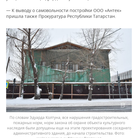
— К выводу о самовольности постройки ООО «Антек»
пришла также Прокуратура Республики Татарстан.
По словам Эдуарда Колтуна, все нарушения градостроительных,
пожарных норм, норм закона об охране объекта культурного
наследия были допущены еще на этапе проектирования соседнего
административного здания, до начала строительства.