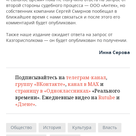
второй стороны судебного процесса — ООО «Антек», но
собственник компании Сергей Смирнов пообещал в
ближайшее время с нами связаться и после этого его
комментарий будет опубликован.
Также наше издание ожидает ответа на запрос от
Казгорисполкома — он будет опубликован по получении.
Инна Серова
Подписывайтесь на
телеграм-канал
,
группу «ВКонтакте»
,
канал в MAX
и
страницу в «Одноклассниках»
«Реального
времени». Ежедневные видео на
Rutube
и
«Дзене»
.
Общество
История
Культура
Власть