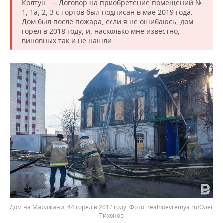
Колтун. — Договор на приобретение помещений №
1, 1а, 2, 3 с торгов был подписан в мае 2019 года.
Дом был после пожара, если я не ошибаюсь, дом
горел в 2018 году, и, насколько мне известно,
виновных так и не нашли.
Дом на Марджани, 44 горел в 2017 году.
realnoevremya.ru/Олег
Тихонов