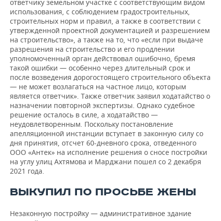
ответчику земельном участке с соответствующим видом
использования, с соблюдением градостроительных,
строительных норм и правил, а также в соответствии с
утвержденной проектной документацией и разрешением
на строительство», а также на то, что «если при выдаче
разрешения на строительство и его продлении
уполномоченный орган действовал ошибочно, бремя
такой ошибки — особенно через длительный срок и
после возведения дорогостоящего строительного объекта
— не может возлагаться на частное лицо, которым
является ответчик». Также ответчик заявил ходатайство о
назначении повторной экспертизы. Однако судебное
решение осталось в силе, а ходатайство —
неудовлетворенным. Поскольку постановление
апелляционной инстанции вступает в законную силу со
дня принятия, отсчет 60-дневного срока, отведенного
ООО «Антек» на исполнение решения о сносе постройки
на углу улиц Ахтямова и Марджани пошел со 2 декабря
2021 года.
ВЫКУПИЛ ПО ПРОСЬБЕ ЖЕНЫ
Незаконную постройку — административное здание