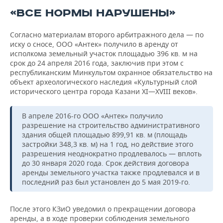
«ВСЕ НОРМЫ НАРУШЕНЫ»
Согласно материалам второго арбитражного дела — по
иску о сносе, ООО «Антек» получило в аренду от
исполкома земельный участок площадью 396 кв. м на
срок до 24 апреля 2016 года, заключив при этом с
республиканским Минкультом охранное обязательство на
объект археологического наследия «Культурный слой
исторического центра города Казани XI—XVIII веков».
В апреле 2016-го ООО «Антек» получило
разрешение на строительство административного
здания общей площадью 899,91 кв. м (площадь
застройки 348,3 кв. м) на 1 год, но действие этого
разрешения неоднократно продлевалось — вплоть
до 30 января 2020 года. Срок действия договора
аренды земельного участка также продлевался и в
последний раз был установлен до 5 мая 2019-го.
После этого КЗиО уведомил о прекращении договора
аренды, а в ходе проверки соблюдения земельного