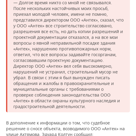
— Долгое время никто со мной не связывался.
После нескольких настойчивых моих просьб,
приехал молодой человек, имени не помню,
представился директором ООО «Антек», сказал, что
у ООО «Антек» все строительство согласовано,
разрешения все есть, но дать копии разрешений и
проектной документации отказался, а на все мои
вопросы о явной неправильной посадке здания
«Антек», нарушению противопожарных норм,
ответил, что все вопросы задавайте госорганам,
согласовавшим проектную документацию.
Директор ООО «Антек» вел себя высокомерно,
нарушений не устранил, строительный мусор не
убрал. В связи с этим я был вынужден писать
обращения и жалобы в правоохранительные и
муниципальные органы с требованиями о
проверке соблюдения законодательства ООО
«Антек» в области охраны культурного наследия и
градостроительной деятельности.
В дополнение к информации о том, что судебное
решение о сносе объекта, возводимого ООО «Антек» на
улице Ахтямова, Эдуард Колтун сообщил: