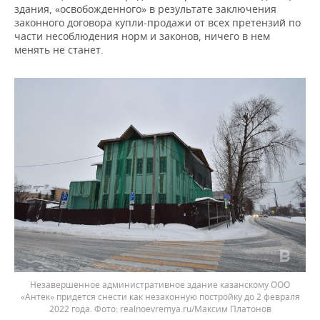
здания, «освобожденного» в результате заключения
законного договора купли-продажи от всех претензий по
части несоблюдения норм и законов, ничего в нем
менять не станет.
Незавершенное административное здание казанскому ООО
«Антек» придется снести как незаконную постройку до 2 февраля
2022 года.
realnoevremya.ru/Максим Платонов