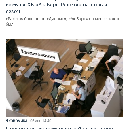
состава ХК «Ак Барс-Ракета» на новый
сезон
«Ракета» больше не «Динамо», «Ак Барс» на месте, как и
был
Экономика
06 авг, 14:40
Просрочка татарстанского бизнеса перед