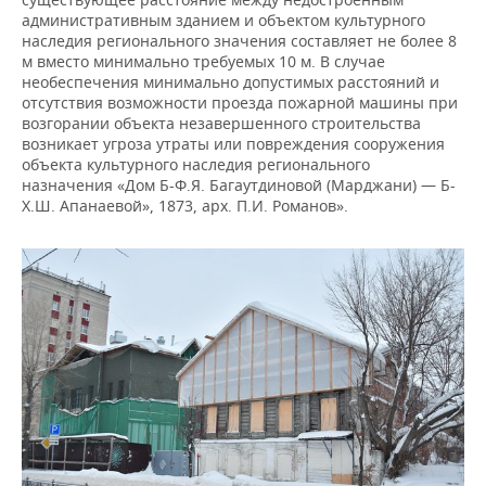
административным зданием и объектом культурного
наследия регионального значения составляет не более 8
м вместо минимально требуемых 10 м. В случае
необеспечения минимально допустимых расстояний и
отсутствия возможности проезда пожарной машины при
возгорании объекта незавершенного строительства
возникает угроза утраты или повреждения сооружения
объекта культурного наследия регионального
назначения «Дом Б-Ф.Я. Багаутдиновой (Марджани) — Б-
Х.Ш. Апанаевой», 1873, арх. П.И. Романов».