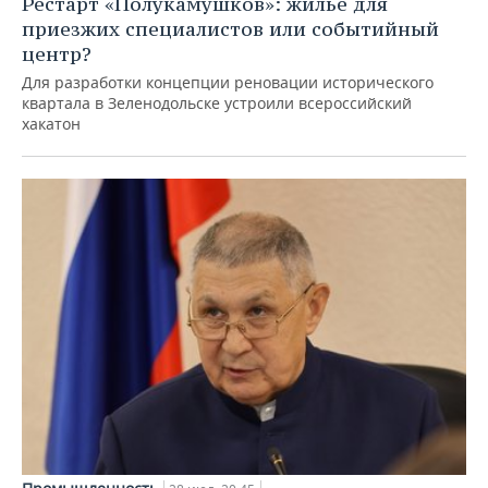
Рестарт «Полукамушков»: жилье для
приезжих специалистов или событийный
центр?
Для разработки концепции реновации исторического
квартала в Зеленодольске устроили всероссийский
хакатон