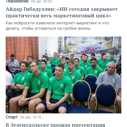
Технологии
04 авг, 00:00
Айдар Гибадуллин: «ИИ сегодня закрывает
практически весь маркетинговый цикл»
Как нейросети изменили интернет-маркетинг и что
делать, чтобы оставаться на гребне волны
Спорт
06 авг, 19:10
В Зеленодольске прошла презентация