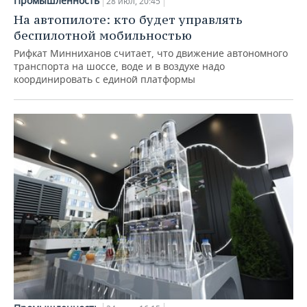
Промышленность
28 июл, 20:45
На автопилоте: кто будет управлять
беспилотной мобильностью
Рифкат Минниханов считает, что движение автономного
транспорта на шоссе, воде и в воздухе надо
координировать с единой платформы