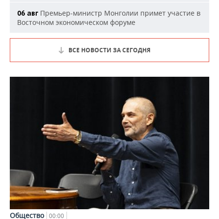
Премьер-министр Монголии примет участие в
06 авг
Восточном экономическом форуме
ВСЕ НОВОСТИ ЗА СЕГОДНЯ
Общество
00:00