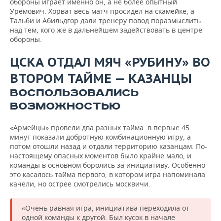
обороны играет именно он, а не более опытный
Уремович. Хорват весь матч просидел на скамейке, а
Тальби и Абильдгор дали тренеру повод поразмыслить
над тем, кого же в дальнейшем задействовать в центре
обороны.
ЦСКА ОТДАЛ МЯЧ «РУБИНУ» ВО
ВТОРОМ ТАЙМЕ — КАЗАНЦЫ
ВОСПОЛЬЗОВАЛИСЬ
ВОЗМОЖНОСТЬЮ
«Армейцы» провели два разных тайма: в первые 45
минут показали добротную комбинационную игру, а
потом отошли назад и отдали территорию казанцам. По-
настоящему опасных моментов было крайне мало, и
команды в основном боролись за инициативу. Особенно
это касалось тайма первого, в котором игра напоминала
качели, но острее смотрелись москвичи.
«Очень равная игра, инициатива переходила от
одной команды к другой. Был кусок в начале