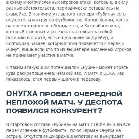
в схему многочисленных игроков атаки, которые, в силу
разных обстоятельств, периодически оставались на
скамейке. В наличии у главного тренера «Рубина» есть
внушительная группа футболистов. Кроме Хвичи, место
на поле которого не обсуждается, и Хакшабановича,
который с первых игр сезона застолбил за собой
позицию в старте, есть еще и новичок Дрейер, и
Солтмурад Бакаев, который пока появляется с первых
минут, лишь если кто-то из вышеперечисленных игроков
не принимает участия в матче.
С таким атакующим потенциалом «Рубин» может играть
куда раскрепощеннее, чем сейчас. И матч с ЦСКА, как
показалось, стал первым шагом к переходу.
ОНУГХА
ПРОВЕЛ ОЧЕРЕДНОЙ
НЕПЛОХОЙ МАТЧ. У ДЕСПОТА
ПОЯВИЛСЯ КОНКУРЕНТ?
В стартовом составе «Рубина» на матч с ЦСКА вышли все
перечисленные футболисты, плюс Герман Онугха на
острие. Отсутствие Джордже Деспотовича вынуждает