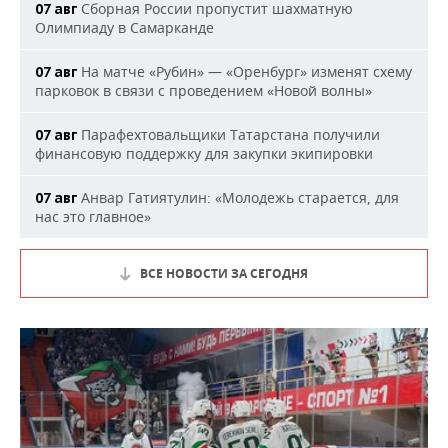
Сборная России пропустит шахматную
07 авг
Олимпиаду в Самарканде
На матче «Рубин» — «Оренбург» изменят схему
07 авг
парковок в связи с проведением «Новой волны»
Парафехтовальщики Татарстана получили
07 авг
финансовую поддержку для закупки экипировки
Анвар Гатиятулин: «Молодежь старается, для
07 авг
нас это главное»
ВСЕ НОВОСТИ ЗА СЕГОДНЯ