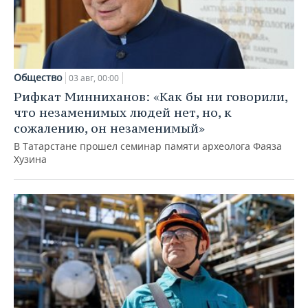
Общество
03 авг, 00:00
Рифкат Минниханов: «Как бы ни говорили,
что незаменимых людей нет, но, к
сожалению, он незаменимый»
В Татарстане прошел семинар памяти археолога Фаяза
Хузина