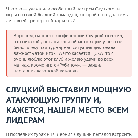
Что это — удача или особенный настрой Слуцкого на
игры со своей бывшей командой, которой он отдал семь
лет своей тренерской карьеры?
Впрочем, на пресс-конференции Слуцкий ответил,
что никакой дополнительной мотивации у него не
было: «Текущая турнирная ситуация диктовала
важность этой игры. А что касается ЦСКА, то я
очень люблю этот клуб и желаю удачи во всех
матчах, кроме игр с «Рубином», — заявил
наставник казанской команды.
СЛУЦКИЙ ВЫСТАВИЛ МОЩНУЮ
АТАКУЮЩУЮ ГРУППУ И,
КАЖЕТСЯ, НАШЕЛ МЕСТО ВСЕМ
ЛИДЕРАМ
В последних турах РПЛ Леонид Слуцкий пытался встроить