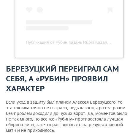
Публикация от Рубин Казань Rubin Kazan (@fcrk)
БЕРЕЗУЦКИЙ ПЕРЕИГРАЛ САМ
СЕБЯ, А «РУБИН» ПРОЯВИЛ
ХАРАКТЕР
Если уход в защиту был планом Алексея Березуцкого, то
эта тактика точно не сыграла, ведь казанцы раз за разом
без проблем доходили до чужих ворот. Да, моментов было
не так много, но все же «Рубину» противостояла лучшая
оборона лиги, так что рассчитывать на результативный
матч и не приходилось.