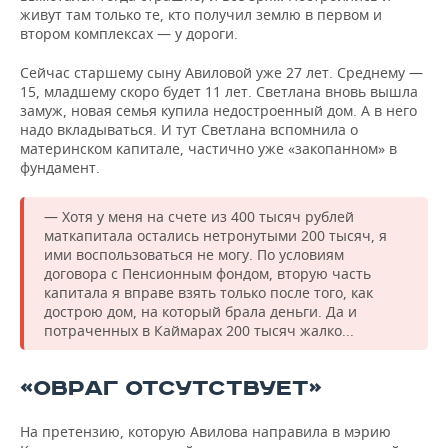
живут там только те, кто получил землю в первом и
втором комплексах — у дороги.
Сейчас старшему сыну Авиловой уже 27 лет. Среднему —
15, младшему скоро будет 11 лет. Светлана вновь вышла
замуж, новая семья купила недостроенный дом. А в него
надо вкладываться. И тут Светлана вспомнила о
материнском капитале, частично уже «закопанном» в
фундамент.
— Хотя у меня на счете из 400 тысяч рублей
маткапитала остались нетронутыми 200 тысяч, я
ими воспользоваться не могу. По условиям
договора с Пенсионным фондом, вторую часть
капитала я вправе взять только после того, как
дострою дом, на который брала деньги. Да и
потраченных в Каймарах 200 тысяч жалко...
«ОВРАГ ОТСУТСТВУЕТ»
На претензию, которую Авилова направила в мэрию