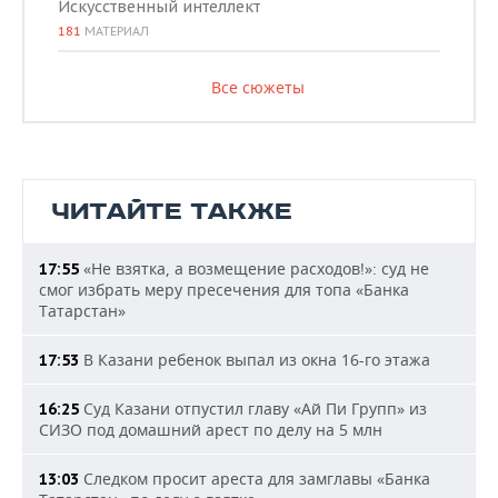
Искусственный интеллект
181
МАТЕРИАЛ
Все сюжеты
ЧИТАЙТЕ ТАКЖЕ
«Не взятка, а возмещение расходов!»: суд не
17:55
смог избрать меру пресечения для топа «Банка
Татарстан»
В Казани ребенок выпал из окна 16-го этажа
17:53
Суд Казани отпустил главу «Ай Пи Групп» из
16:25
СИЗО под домашний арест по делу на 5 млн
Следком просит ареста для замглавы «Банка
13:03