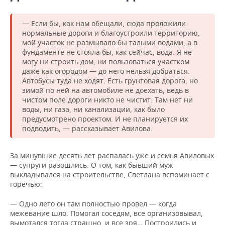
— Если бы, как нам обещали, сюда проложили
нормальные дороги и благоустроили территорию,
мой участок не размывало бы талыми водами, а в
фундаменте не стояла бы, как сейчас, вода. Я не
могу ни строить дом, ни пользоваться участком
даже как огородом — до него нельзя добраться.
Автобусы туда не ходят. Есть грунтовая дорога, но
зимой по ней на автомобиле не доехать, ведь в
чистом поле дороги никто не чистит. Там нет ни
воды, ни газа, ни канализации, как было
предусмотрено проектом. И не планируется их
подводить, — рассказывает Авилова.
За минувшие десять лет распалась уже и семья Авиловых
— супруги разошлись. О том, как бывший муж
выкладывался на строительстве, Светлана вспоминает с
горечью:
— Одно лето он там полностью провел — когда
межевание шло. Помогал соседям, все организовывал,
вымотался тогда страшно, и все зря… Построились и