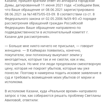
Казани, пришел краткий ответ из аппарата городской
Думы, датированный 11 июня 2021 года: «Сообщаем Вам,
что Ваше обращение от 08.06.2021 зарегистрировано
08.06.2021 за №14875/05-03-09. В соответствии со ст. 8
Федерального закона от 02.05.2006 №59-ФЗ «О порядке
рассмотрения обращений граждан Российской
Федерации» Ваше обращение направлено по
подведомственности в исполнительный комитет г.
Казани для рассмотрения».
— Больше мне никто ничего не присылал, — говорит
женщина. — В Каймарах появились, конечно,
покупатели, они потихоньку выкупают земли у
многодетных, которые так и не смогли, как и мы,
построиться. Но мне эти люди предложили смехотворную
цену, которая не покроет убытков, которые мы уже
понесли. Поэтому я намерена подать исковое заявление в
суд и требовать возмещения моих убытков от мэрии и
исполкома.
В исполкоме Казани, куда «Реальное время» направило
запрос о том, как собираются решать проблему Светланы
Авиловой, ответили: