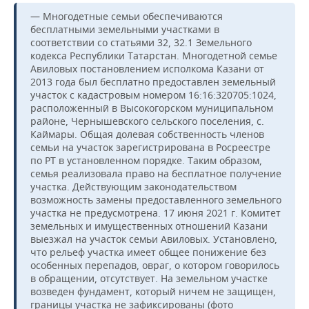
— Многодетные семьи обеспечиваются
бесплатными земельными участками в
соответствии со статьями 32, 32.1 Земельного
кодекса Республики Татарстан. Многодетной семье
Авиловых постановлением исполкома Казани от
2013 года был бесплатно предоставлен земельный
участок с кадастровым номером 16:16:320705:1024,
расположенный в Высокогорском муниципальном
районе, Чернышевского сельского поселения, с.
Каймары. Общая долевая собственность членов
семьи на участок зарегистрирована в Росреестре
по РТ в установленном порядке. Таким образом,
семья реализовала право на бесплатное получение
участка. Действующим законодательством
возможность замены предоставленного земельного
участка не предусмотрена. 17 июня 2021 г. Комитет
земельных и имущественных отношений Казани
выезжал на участок семьи Авиловых. Установлено,
что рельеф участка имеет общее понижение без
особенных перепадов, овраг, о котором говорилось
в обращении, отсутствует. На земельном участке
возведен фундамент, который ничем не защищен,
границы участка не зафиксированы (фото