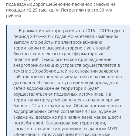
подъездных дорог щебеночно-песчаной смесью на
площади 42,25 тыс. кв. м. Потратили на это 33 млн
рублей.
— В рамках инвестпрограммы на 2015—2019 годы в
период 2016—2017 годов АО «Сетевая компания»
выполнило работы по электроснабжению
территории по высокой стороне с установкой
блочных комплектных трансформаторных
подстанций. Технологическое присоединение
энергопринимающих устройств осуществляется в
течение 30 рабочих дней на основании заявок от
собственников земельных участков и заключенных
договоров. В связи с отсутствием водопроводных
сетей водоснабжение территории будет
осуществляться от подземных источников. На
территории предусмотрено шесть водонапорных
башен с 12 артскважинами. Общая протяженность
водопроводных сетей составляет 42 км. Бурение
скважины возможно при наличии не менее шести
потребителей. Канализование территории,
согласно техническим условиям, выданным МУП
«Водоканал», предусматривается каскадными