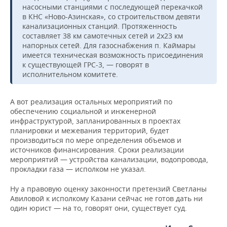
насосными станциями с последующей перекачкой
в КНС «Ново-Азинская», со строительством девяти
канализационных станций. Протяженность
составляет 38 км самотечных сетей и 2х23 км
напорных сетей. Для газоснабжения п. Каймары
имеется техническая возможность присоединения
к существующей ГРС-3, — говорят в
исполнительном комитете.
А вот реализация остальных мероприятий по
обеспечению социальной и инженерной
инфраструктурой, запланированных в проектах
планировки и межевания территорий, будет
производиться по мере определения объемов и
источников финансирования. Сроки реализации
мероприятий — устройства канализации, водопровода,
прокладки газа — исполком не указал.
Ну а правовую оценку законности претензий Светланы
Авиловой к исполкому Казани сейчас не готов дать ни
один юрист — на то, говорят они, существует суд.