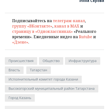
Инна Серова
Подписывайтесь на
телеграм-канал
,
группу «ВКонтакте»
,
канал в MAX
и
страницу в «Одноклассниках»
«Реального
времени». Ежедневные видео на
Rutube
и
«Дзене»
.
Происшествия
Общество
Инфраструктура
Власть
Татарстан
Исполнительный комитет города Казани
Высокогорский муниципальный район Татарстана
Город Казань