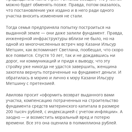
можно будет обменять позже. Правда, потом оказалось,
что постановление уже издано и в него ради одного
участка вносить изменения не стали.
Тогда семья предприняла попытку построиться на
выданной земле — они даже залили фундамент. Правда,
инженерной инфраструктуры вблизи не было, но на
одной из многочисленных встреч мэр Казани Ильсур
Метшин, как вспоминает Светлана, пообещал, что скоро
все появится. Спустя 10 лет, так и не дождавшись ни
дорог, ни коммуникаций и придя к выводу, что эту
стройку уже никогда не удастся завершить, женщина
захотела вернуть потраченные на фундамент деньги. И
обратилась в мэрию и лично к мэру Казани Ильсуру
Метшину с претензией.
Авилова просит «оформить возврат выданного вами
участка, компенсацию потраченных на строительство
фундамента средств материнского капитала в размере
200 тысяч рублей, с индексацией с учетом инфляции». А
заодно — и возместить моральный вред и потерю
времени. Все это она оценила в полмиллиона рублей.