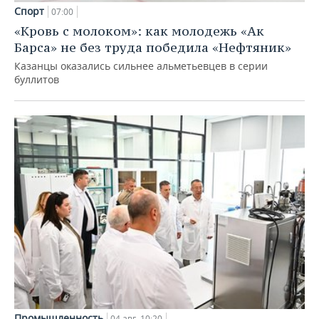
Спорт
07:00
«Кровь с молоком»: как молодежь «Ак
Барса» не без труда победила «Нефтяник»
Казанцы оказались сильнее альметьевцев в серии
буллитов
Промышленность
04 авг, 10:20