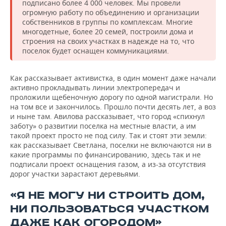
подписано более 4 000 человек. Мы провели
огромную работу по объединению и организации
собственников в группы по комплексам. Многие
многодетные, более 20 семей, построили дома и
строения на своих участках в надежде на то, что
поселок будет оснащен коммуникациями.
Как рассказывает активистка, в один момент даже начали
активно прокладывать линии электропередач и
проложили щебеночную дорогу по одной магистрали. Но
на том все и закончилось. Прошло почти десять лет, а воз
и ныне там. Авилова рассказывает, что город «спихнул
заботу» о развитии поселка на местные власти, а им
такой проект просто не под силу. Так и стоят эти земли:
как рассказывает Светлана, поселки не включаются ни в
какие программы по финансированию, здесь так и не
подписали проект оснащения газом, а из-за отсутствия
дорог участки зарастают деревьями.
«Я НЕ МОГУ НИ СТРОИТЬ ДОМ,
НИ ПОЛЬЗОВАТЬСЯ УЧАСТКОМ
ДАЖЕ КАК ОГОРОДОМ»