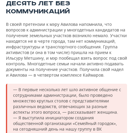
ДЕСЯТЬ ЛЕТ БЕЗ
КОММУНИКАЦИЙ
В своей претензии к мэру Авилова напомнила, что
вопросов к администрации у многодетных кандидатов на
получение земельных участков возникло немало. Участки
находятся не в черте города, там нет коммуникаций,
инфраструктуры и транспортного сообщения. Группа
активистов (и она в том числе) пришла на прием к
Ильсуру Метшину, и мэр пообещал взять вопрос под свой
контроль. Многодетные семьи начали активно подавать
документы на получение участков. Получила свой надел
и Авилова — в четвертом комплексе Каймаров.
— В первые несколько лет шло активное общение с
сотрудниками администрации, было проведено
множество круглых столов с представителями
различных ведомств, отвечающих за разные
аспекты этого вопроса, — рассказывает женщина.
— Я выступила инициатором создания
общественной организации «Семейный городок»,
на сегодняшний день на нашу группу в ВК