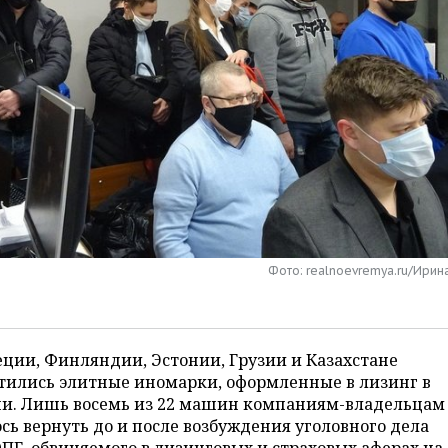
Фото: realnoevremya.ru/Ирин
ции, Финляндии, Эстонии, Грузии и Казахстане
тились элитные иномарки, оформленные в лизинг в
ни. Лишь восемь из 22 машин компаниям-владельцам
сь вернуть до и после возбуждения уголовного дела