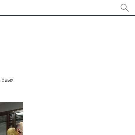
нговых