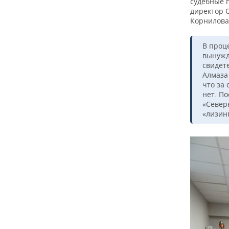
судебные 
директор 
Корнилова 
В проц
вынужд
свидет
Алмаза
что за 
нет. П
«Север
«лизин