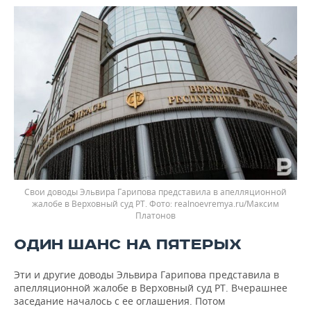
Свои доводы Эльвира Гарипова представила в апелляционной
жалобе в Верховный суд РТ.
realnoevremya.ru/Максим
Платонов
ОДИН ШАНС НА ПЯТЕРЫХ
Эти и другие доводы Эльвира Гарипова представила в
апелляционной жалобе в Верховный суд РТ. Вчерашнее
заседание началось с ее оглашения. Потом