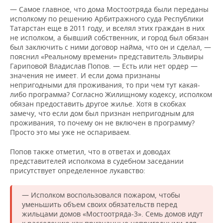
— Самое главное, что дома Мостоотряда были переданы
исполкому по решению Арбитражного суда Республики
Татарстан еще в 2011 году, и вселял этих граждан в них
не исполком, а бывший собственник, и город был обязан
был заключить с ними договор найма, что он и сделал, —
пояснил «Реальному времени» представитель Эльвиры
Гариповой Владислав Попов. — Есть или нет ордер —
значения не имеет. И если дома признаны
непригодными для проживания, то при чем тут какая-
либо программа? Согласно Жилищному кодексу, исполком
обязан предоставить другое жилье. Хотя в скобках
замечу, что если дом был признан непригодным для
проживания, то почему он не включен в программу?
Просто это мы уже не оспариваем.
Попов также отметил, что в ответах и доводах
представителей исполкома в судебном заседании
присутствует определенное лукавство:
— Исполком воспользовался пожаром, чтобы
уменьшить объем своих обязательств перед
жильцами домов «Мостоотряда-3». Семь домов идут