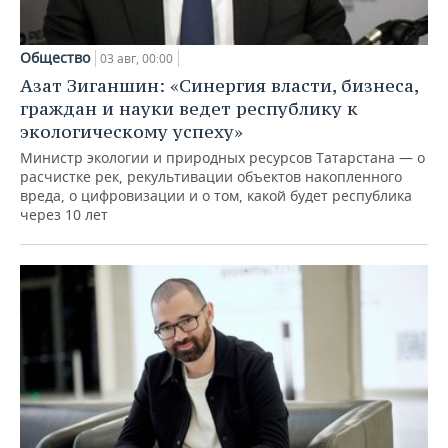
Общество
03 авг, 00:00
Азат Зиганшин: «Синергия власти, бизнеса,
граждан и науки ведет республику к
экологическому успеху»
Министр экологии и природных ресурсов Татарстана — о
расчистке рек, рекультивации объектов накопленного
вреда, о цифровизации и о том, какой будет республика
через 10 лет