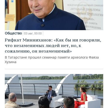
Общество
03 авг, 00:00
Рифкат Минниханов: «Как бы ни говорили,
что незаменимых людей нет, но, к
сожалению, он незаменимый»
В Татарстане прошел семинар памяти археолога Фаяза
Хузина