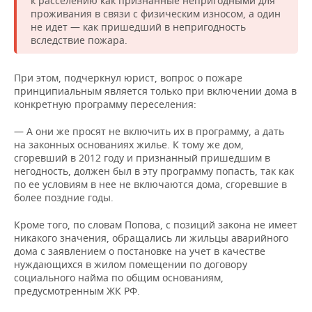
к расселению как признанные непригодными для
проживания в связи с физическим износом, а один
не идет — как пришедший в непригодность
вследствие пожара.
При этом, подчеркнул юрист, вопрос о пожаре
принципиальным является только при включении дома в
конкретную программу переселения:
— А они же просят не включить их в программу, а дать
на законных основаниях жилье. К тому же дом,
сгоревший в 2012 году и признанный пришедшим в
негодность, должен был в эту программу попасть, так как
по ее условиям в нее не включаются дома, сгоревшие в
более поздние годы.
Кроме того, по словам Попова, с позиций закона не имеет
никакого значения, обращались ли жильцы аварийного
дома с заявлением о постановке на учет в качестве
нуждающихся в жилом помещении по договору
социального найма по общим основаниям,
предусмотренным ЖК РФ.