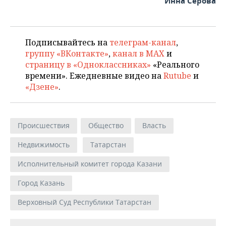
Инна Серова
Подписывайтесь на
телеграм-канал
,
группу «ВКонтакте»
,
канал в MAX
и
страницу в «Одноклассниках»
«Реального
времени». Ежедневные видео на
Rutube
и
«Дзене»
.
Происшествия
Общество
Власть
Недвижимость
Татарстан
Исполнительный комитет города Казани
Город Казань
Верховный Суд Республики Татарстан