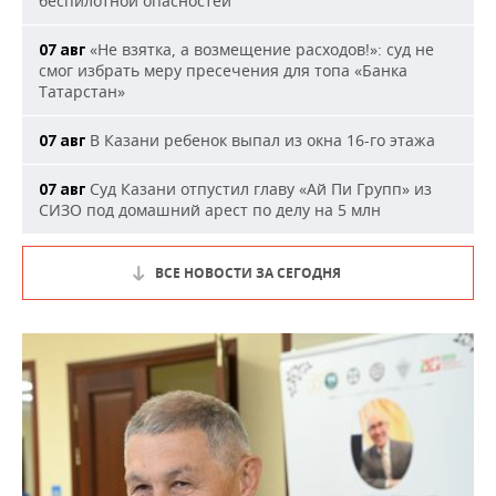
беспилотной опасностей
«Не взятка, а возмещение расходов!»: суд не
07 авг
смог избрать меру пресечения для топа «Банка
Татарстан»
В Казани ребенок выпал из окна 16-го этажа
07 авг
Суд Казани отпустил главу «Ай Пи Групп» из
07 авг
СИЗО под домашний арест по делу на 5 млн
ВСЕ НОВОСТИ ЗА СЕГОДНЯ