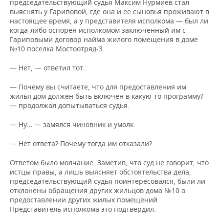
председательствующий судья Максим Нурмиев стал
выяснять у Гариповой, где она и ее сыновья проживают в
настоящее время, а у представителя исполкома — был ли
когда-либо оспорен исполкомом заключенный им с
Гариповыми договор найма жилого помещения в доме
№10 поселка Мостоотряд-3.
— Нет, — ответил тот.
— Почему вы считаете, что для предоставления им
жилья дом должен быть включен в какую-то программу?
— продолжал допытываться судья.
— Ну… — замялся чиновник и умолк.
— Нет ответа? Почему тогда им отказали?
Ответом было молчание. Заметив, что суд не говорит, что
истцы правы, а лишь выясняет обстоятельства дела,
председательствующий судья поинтересовался, были ли
отклонены обращения других жильцов дома №10 о
предоставлении других жилых помещений.
Представитель исполкома это подтвердил.