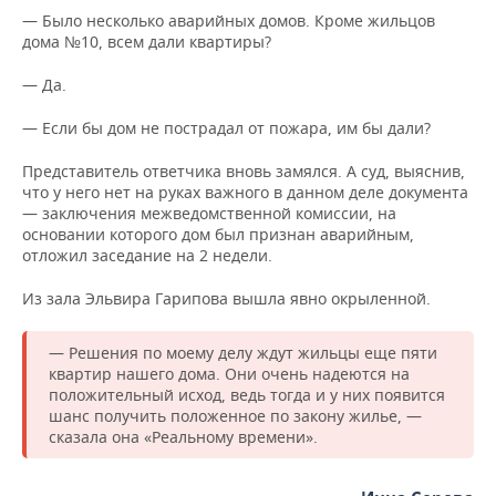
— Было несколько аварийных домов. Кроме жильцов
дома №10, всем дали квартиры?
— Да.
— Если бы дом не пострадал от пожара, им бы дали?
Представитель ответчика вновь замялся. А суд, выяснив,
что у него нет на руках важного в данном деле документа
— заключения межведомственной комиссии, на
основании которого дом был признан аварийным,
отложил заседание на 2 недели.
Из зала Эльвира Гарипова вышла явно окрыленной.
— Решения по моему делу ждут жильцы еще пяти
квартир нашего дома. Они очень надеются на
положительный исход, ведь тогда и у них появится
шанс получить положенное по закону жилье, —
сказала она «Реальному времени».