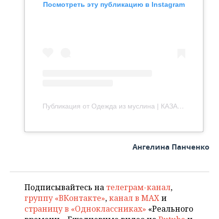
Посмотреть эту публикацию в Instagram
Публикация от Одежда из муслина | КАЗАНЬ (@bezkrugeva)
Ангелина Панченко
Подписывайтесь на
телеграм-канал
,
группу «ВКонтакте»
,
канал в MAX
и
страницу в «Одноклассниках»
«Реального