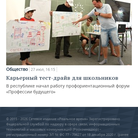
Общество
27 июл, 16:15
Карьерный тест-драйв для школьников
В республике начал работу профориентационный форум
«Профессии будущего»
© 2015 - 2026 Сетевое издание «Реальное время» Зарегистрировано
Федеральной службой по надзору в сфере связи, информационных
технологий и массовых коммуникаций (Роскомнадзор) –
регистрационный номер ЭЛ № ФС 77 - 79627 от 18 декабря 2020 г. (ранее