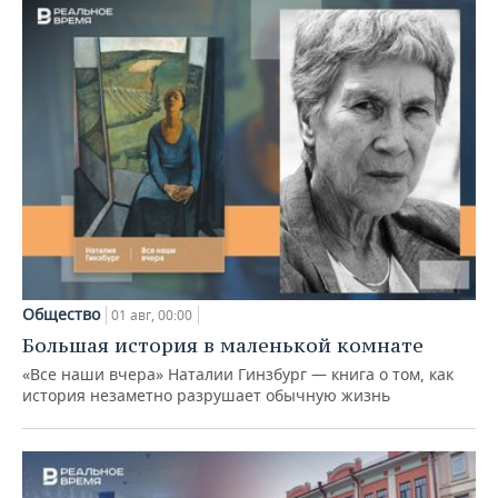
Общество
01 авг, 00:00
Большая история в маленькой комнате
«Все наши вчера» Наталии Гинзбург — книга о том, как
история незаметно разрушает обычную жизнь