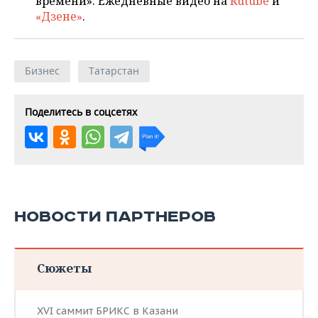
времени». Ежедневные видео на
Rutube
и
«Дзене»
.
Бизнес
Татарстан
Поделитесь в соцсетях
НОВОСТИ ПАРТНЕРОВ
Сюжеты
XVI саммит БРИКС в Казани