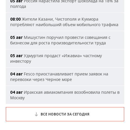
Россия нарастила экспорт шоколада на 18% за
05 авг
полгода
Жители Казани, Чистополя и Кукмора
08:00
потребляют наибольший объем мобильного трафика
Мишустин поручил провести совещания с
05 авг
бизнесом для роста производительности труда
Удмуртия продаст «Ижавиа» частному
05 авг
инвестору
Fesco приостанавливает прием заявок на
04 авг
перевозки через Черное море
Иракская авиакомпания возобновила полеты в
04 авг
Москву
ВСЕ НОВОСТИ ЗА СЕГОДНЯ