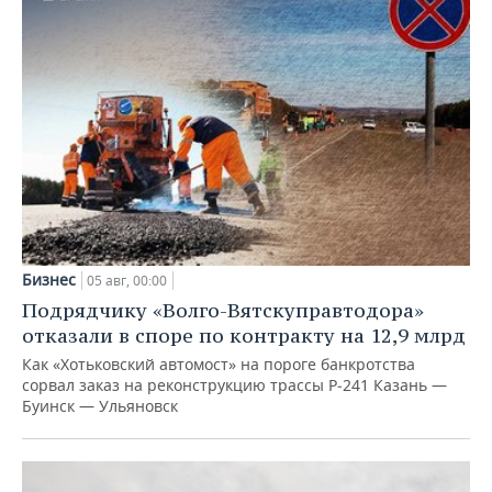
Бизнес
05 авг, 00:00
Подрядчику «Волго-Вятскуправтодора»
отказали в споре по контракту на 12,9 млрд
Как «Хотьковский автомост» на пороге банкротства
сорвал заказ на реконструкцию трассы Р‑241 Казань —
Буинск — Ульяновск