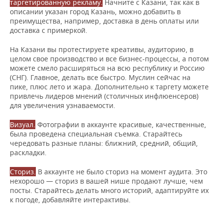
таргетированную рекламу.
Начните с Казани, так как в
описании указан город Казань, можно добавить в
преимущества, например, доставка в день оплаты или
доставка с примеркой.
На Казани вы протестируете креативы, аудиторию, в
целом свое производство и все бизнес-процессы, а потом
можете смело расширяться на всю республику и Россию
(СНГ). Главное, делать все быстро. Муслин сейчас на
пике, плюс лето и жара. Дополнительно к таргету можете
привлечь лидеров мнений (столичных инфлюенсеров)
для увеличения узнаваемости.
Визуал.
Фотографии в аккаунте красивые, качественные,
была проведена специальная съемка. Старайтесь
чередовать разные планы: ближний, средний, общий,
раскладки.
Сториз.
В аккаунте не было сториз на момент аудита. Это
нехорошо — сториз в вашей нише продают лучше, чем
посты. Старайтесь делать много историй, адаптируйте их
к погоде, добавляйте интерактивы.