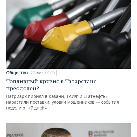
Общество
27 июл, 00:00
Топливный кризис в Татарстане
преодолен?
Патриарх Кирилл в Казани, ТАИФ и «Татнефть»
нарастили поставки, уловки мошенников — события
недели от «7 дней»