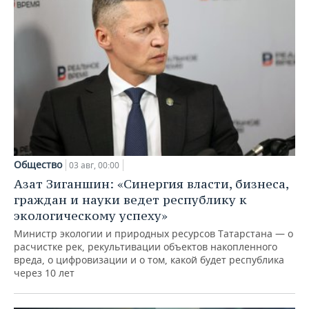
Общество
03 авг, 00:00
Азат Зиганшин: «Синергия власти, бизнеса,
граждан и науки ведет республику к
экологическому успеху»
Министр экологии и природных ресурсов Татарстана — о
расчистке рек, рекультивации объектов накопленного
вреда, о цифровизации и о том, какой будет республика
через 10 лет