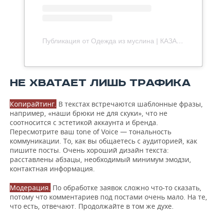
Публикация от Одежда из муслина | КАЗАНЬ (@bezkrugeva)
НЕ ХВАТАЕТ ЛИШЬ ТРАФИКА
Копирайтинг.
В текстах встречаются шаблонные фразы,
например, «наши брюки не для скуки», что не
соотносится с эстетикой аккаунта и бренда.
Пересмотрите ваш tone of Voice — тональность
коммуникации. То, как вы общаетесь с аудиторией, как
пишите посты. Очень хороший дизайн текста:
расставлены абзацы, необходимый минимум эмодзи,
контактная информация.
Модерация.
По обработке заявок сложно что-то сказать,
потому что комментариев под постами очень мало. На те,
что есть, отвечают. Продолжайте в том же духе.