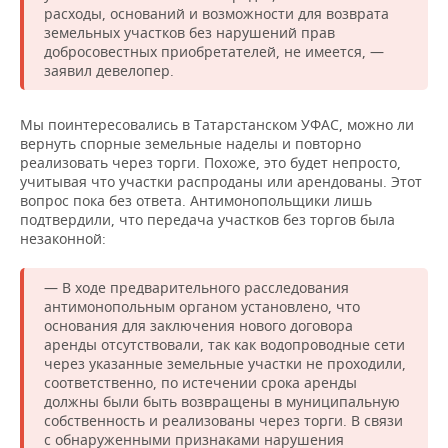
расходы, оснований и возможности для возврата
земельных участков без нарушений прав
добросовестных приобретателей, не имеется, —
заявил девелопер.
Мы поинтересовались в Татарстанском УФАС, можно ли
вернуть спорные земельные наделы и повторно
реализовать через торги. Похоже, это будет непросто,
учитывая что участки распроданы или арендованы. Этот
вопрос пока без ответа. Антимонопольщики лишь
подтвердили, что передача участков без торгов была
незаконной:
— В ходе предварительного расследования
антимонопольным органом установлено, что
основания для заключения нового договора
аренды отсутствовали, так как водопроводные сети
через указанные земельные участки не проходили,
соответственно, по истечении срока аренды
должны были быть возвращены в муниципальную
собственность и реализованы через торги. В связи
с обнаруженными признаками нарушения