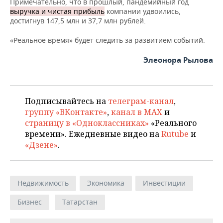
Примечательно, что в прошлый, пандемийный год
выручка и чистая прибыль
компании удвоились,
достигнув 147,5 млн и 37,7 млн рублей.
«Реальное время» будет следить за развитием событий.
Элеонора Рылова
Подписывайтесь на
телеграм-канал
,
группу «ВКонтакте»
,
канал в MAX
и
страницу в «Одноклассниках»
«Реального
времени». Ежедневные видео на
Rutube
и
«Дзене»
.
Недвижимость
Экономика
Инвестиции
Бизнес
Татарстан