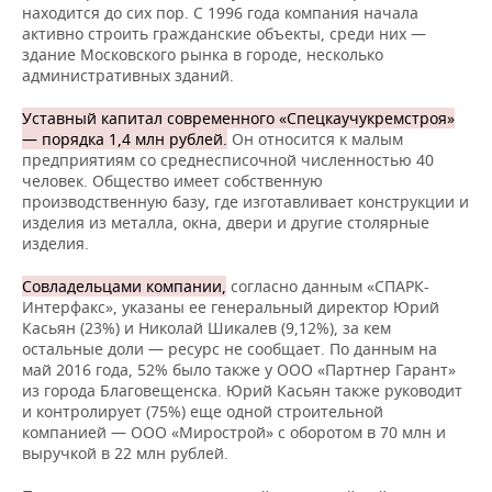
находится до сих пор. С 1996 года компания начала
активно строить гражданские объекты, среди них —
здание Московского рынка в городе, несколько
административных зданий.
Уставный капитал современного «Спецкаучукремстроя»
— порядка 1,4 млн рублей.
Он относится к малым
предприятиям со среднесписочной численностью 40
человек. Общество имеет собственную
производственную базу, где изготавливает конструкции и
изделия из металла, окна, двери и другие столярные
изделия.
Совладельцами компании,
согласно данным «СПАРК-
Интерфакс», указаны ее генеральный директор Юрий
Касьян (23%) и Николай Шикалев (9,12%), за кем
остальные доли — ресурс не сообщает. По данным на
май 2016 года, 52% было также у ООО «Партнер Гарант»
из города Благовещенска. Юрий Касьян также руководит
и контролирует (75%) еще одной строительной
компанией — ООО «Мирострой» с оборотом в 70 млн и
выручкой в 22 млн рублей.