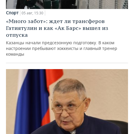
Спорт
05 авг, 15:30
«Много забот»: ждет ли трансферов
Гатиятулин и как «Ак Барс» вышел из
отпуска
Казанцы начали предсезонную подготовку. В каком
настроении пребывают хоккеисты и главный тренер
команды