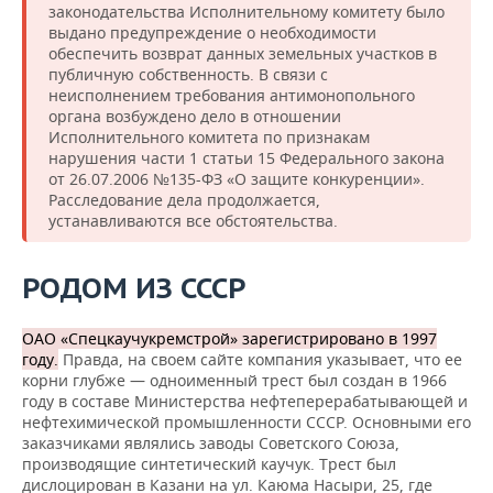
законодательства Исполнительному комитету было
выдано предупреждение о необходимости
обеспечить возврат данных земельных участков в
публичную собственность. В связи с
неисполнением требования антимонопольного
органа возбуждено дело в отношении
Исполнительного комитета по признакам
нарушения части 1 статьи 15 Федерального закона
от 26.07.2006 №135-ФЗ «О защите конкуренции».
Расследование дела продолжается,
устанавливаются все обстоятельства.
РОДОМ ИЗ СССР
ОАО «Спецкаучукремстрой» зарегистрировано в 1997
году.
Правда, на своем сайте компания указывает, что ее
корни глубже — одноименный трест был создан в 1966
году в составе Министерства нефтеперерабатывающей и
нефтехимической промышленности СССР. Основными его
заказчиками являлись заводы Советского Союза,
производящие синтетический каучук. Трест был
дислоцирован в Казани на ул. Каюма Насыри, 25, где