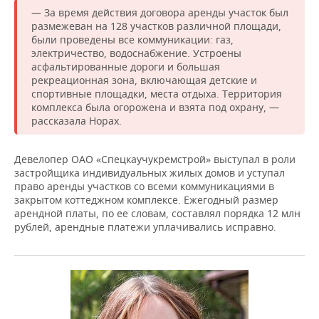
— За время действия договора аренды участок был
размежеван на 128 участков различной площади,
были проведены все коммуникации: газ,
электричество, водоснабжение. Устроены
асфальтированные дороги и большая
рекреационная зона, включающая детские и
спортивные площадки, места отдыха. Территория
комплекса была огорожена и взята под охрану, —
рассказала Норах.
Девелопер ОАО «Спецкаучукремстрой» выступал в роли
застройщика индивидуальных жилых домов и уступал
право аренды участков со всеми коммуникациями в
закрытом коттеджном комплексе. Ежегодный размер
арендной платы, по ее словам, составлял порядка 12 млн
рублей, арендные платежи уплачивались исправно.