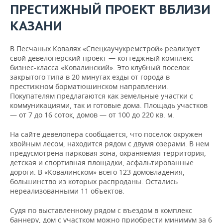
ПРЕСТИЖНЫЙ ПРОЕКТ ВБЛИЗИ
КАЗАНИ
В Песчаных Ковалях «Спецкаучукремстрой» реализует
свой девелоперский проект — коттеджный комплекс
бизнес-класса «Ковалинский». Это клубный поселок
закрытого типа в 20 минутах езды от города в
престижном борматюшинском направлении.
Покупателям предлагаются как земельные участки с
коммуникациями, так и готовые дома. Площадь участков
— от 7 до 16 соток, домов — от 100 до 220 кв. м.
На сайте девелопера сообщается, что поселок окружен
хвойным лесом, находится рядом с двумя озерами. В нем
предусмотрена парковая зона, охраняемая территория,
детская и спортивная площадки, асфальтированные
дороги. В «Ковалинском» всего 123 домовладения,
большинство из которых распроданы. Остались
нереализованными 11 объектов.
Судя по выставленному рядом с въездом в комплекс
баннеру, дом с участком можно приобрести минимум за 6