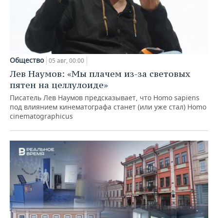
Общество
05 авг, 00:00
Лев Наумов: «Мы плачем из-за световых
пятен на целлулоиде»
Писатель Лев Наумов предсказывает, что Homo sapiens
под влиянием кинематографа станет (или уже стал) Homo
cinematographicus