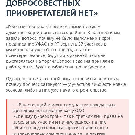
ДОБРОСОВЕСТНЫХ
ПРИОБРЕТАТЕЛЕЙ НЕТ»
«Реальное время» запросило комментарий у
администрации Лаишевского района. В частности мы
задали вопрос, почему не было выполнено в срок
предписание УФАС по РТ вернуть 37 участков в
муниципальную собственность, а также
поинтересовались, будут ли в дальнейшем они
выставляться на торги? Запрос издания приняли в
работу, ответ будет опубликован по получении.
Однако из ответа застройщика становится понятным,
почему процесс затянулся — у участков либо есть новые
хозяева, либо на них уже начато строительство.
— В настоящий момент все участки находятся в
арендном пользовании как у ОАО
«Спецкаучукремстрой», так и третьих лиц, права на
земельные участки и на имеющиеся на них
объекты недвижимости зарегистрированы в
установленном законом порядке, понесены