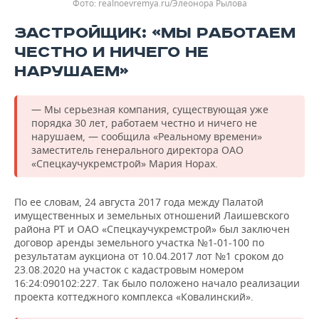
realnoevremya.ru/Элеонора Рылова
ЗАСТРОЙЩИК: «МЫ РАБОТАЕМ
ЧЕСТНО И НИЧЕГО НЕ
НАРУШАЕМ»
— Мы серьезная компания, существующая уже
порядка 30 лет, работаем честно и ничего не
нарушаем, — сообщила «Реальному времени»
заместитель генерального директора ОАО
«Спецкаучукремстрой» Мария Норах.
По ее словам, 24 августа 2017 года между Палатой
имущественных и земельных отношений Лаишевского
района РТ и ОАО «Спецкаучукремстрой» был заключен
договор аренды земельного участка №1-01-100 по
результатам аукциона от 10.04.2017 лот №1 сроком до
23.08.2020 на участок с кадастровым номером
16:24:090102:227. Так было положено начало реализации
проекта коттеджного комплекса «Ковалинский».