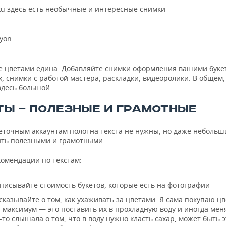
ku здесь есть необычные и интересные снимки
yon
е цветами едина. Добавляйте снимки оформления вашими буке
, снимки с работой мастера, раскладки, видеоролики. В общем,
здесь большой.
ТЫ — ПОЛЕЗНЫЕ И ГРАМОТНЫЕ
точным аккаунтам полотна текста не нужны, но даже небольш
ть полезными и грамотными.
омендации по текстам:
писывайте стоимость букетов, которые есть на фотографии
сказывайте о том, как ухаживать за цветами. Я сама покупаю ц
 максимум — это поставить их в прохладную воду и иногда меня
-то слышала о том, что в воду нужно класть сахар, может быть э