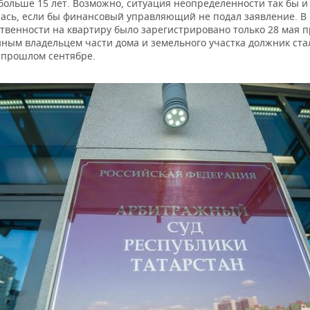
больше 15 лет. Возможно, ситуация неопределенности так бы и
ась, если бы финансовый управляющий не подал заявление. В 
ственности на квартиру было зарегистрировано только 28 мая 
нным владельцем части дома и земельного участка должник стал
 прошлом сентябре.