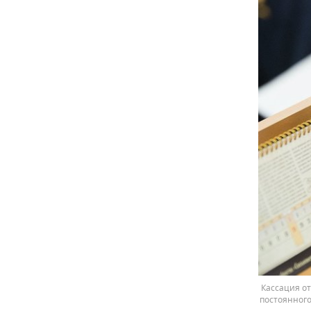
Кассация о
постоянного