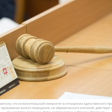
тметила, что исполнительский иммунитет в отношении единственного при
 проживания жилого помещения, не обремененного ипотекой, действует 