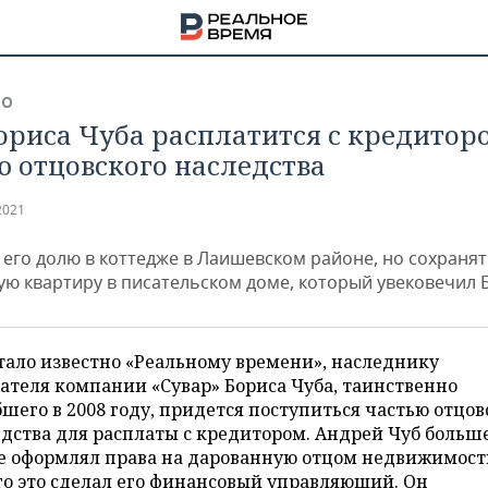
ВО
ориса Чуба расплатится с кредитор
ю отцовского наследства
2021
 его долю в коттедже в Лаишевском районе, но сохранят
ую квартиру в писательском доме, который увековечил 
тало известно «Реальному времени», наследнику
ателя компании «Сувар» Бориса Чуба, таинственно
шего в 2008 году, придется поступиться частью отцов
НА
дства для расплаты с кредитором. Андрей Чуб больше
е оформлял права на дарованную отцом недвижимость
го это сделал его финансовый управляющий. Он