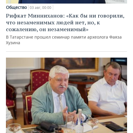
Общество
03 авг, 00:00
Рифкат Минниханов: «Как бы ни говорили,
что незаменимых людей нет, но, к
сожалению, он незаменимый»
В Татарстане прошел семинар памяти археолога Фаяза
Хузина