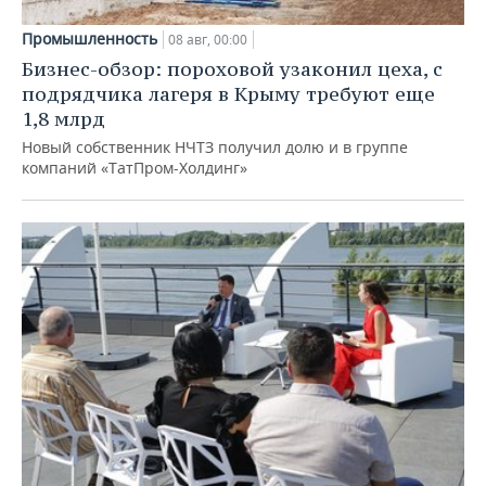
Промышленность
08 авг, 00:00
Бизнес-обзор: пороховой узаконил цеха, с
подрядчика лагеря в Крыму требуют еще
1,8 млрд
Новый собственник НЧТЗ получил долю и в группе
компаний «ТатПром-Холдинг»