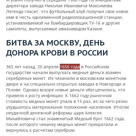
директора завода Николая Ивановича Максимова.
Легенда гласит, что футбольный клуб получил свое новое
имя в честь одноименной радиолокационной станции,
устанавливаемой на бомбардировщик ТУ-16 и другие
самолеты, выпускаемые авиазаводом Казани.
БИТВА ЗА МОСКВУ, ДЕНЬ
ДОНОРА КРОВИ В РОССИИ
365 лет назад, 20 апреля
1656 года
в Российском
государстве начали выпускать медные деньги взамен
серебряных монет. Их чеканили в московском монетном
дворе и на специально открытых заводах в Новгороде и
Пскове. Однако вскоре новые деньги обесценились, что
привело к росту инфляции. К 1662 году рыночная
стоимость медных монет упала в 15 раз, из-за чего резко
ухудшилось материальное положение населения. Итогом
неудачной денежной реформы царя Алексея
Михайловича стал знаменитый Медный бунт 1662 года,
после которого чеканку медных монет прекратили и
вернулись к расчетам серебром.