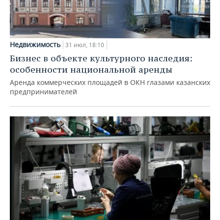
Недвижимость
31 июл, 18:10
Бизнес в объекте культурного наследия:
особенности национальной аренды
Аренда коммерческих площадей в ОКН глазами казанских
предпринимателей