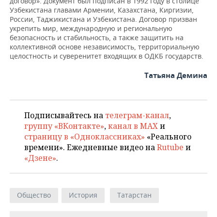
договор». Документ был подписан в 1992 году в столице
Узбекистана главами Армении, Казахстана, Киргизии,
России, Таджикистана и Узбекистана. Договор призван
укрепить мир, международную и региональную
безопасность и стабильность, а также защитить на
коллективной основе независимость, территориальную
целостность и суверенитет входящих в ОДКБ государств.
Татьяна Демина
Подписывайтесь на
телеграм-канал
,
группу «ВКонтакте»
,
канал в MAX
и
страницу в «Одноклассниках»
«Реального
времени». Ежедневные видео на
Rutube
и
«Дзене»
.
Общество
История
Татарстан