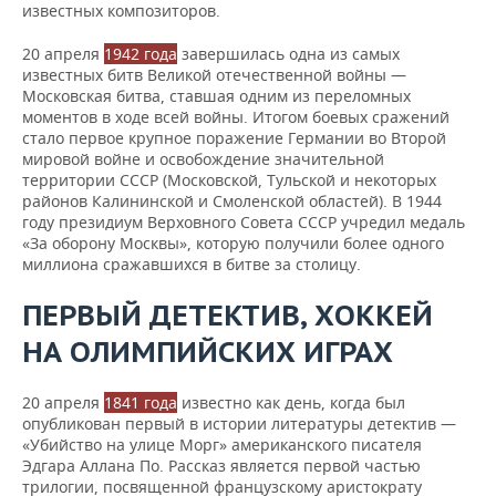
известных композиторов.
20 апреля
1942 года
завершилась одна из самых
известных битв Великой отечественной войны —
Московская битва, ставшая одним из переломных
моментов в ходе всей войны. Итогом боевых сражений
стало первое крупное поражение Германии во Второй
мировой войне и освобождение значительной
территории СССР (Московской, Тульской и некоторых
районов Калининской и Смоленской областей). В 1944
году президиум Верховного Совета СССР учредил медаль
«За оборону Москвы», которую получили более одного
миллиона сражавшихся в битве за столицу.
ПЕРВЫЙ ДЕТЕКТИВ, ХОККЕЙ
НА ОЛИМПИЙСКИХ ИГРАХ
20 апреля
1841 года
известно как день, когда был
опубликован первый в истории литературы детектив —
«Убийство на улице Морг» американского писателя
Эдгара Аллана По. Рассказ является первой частью
трилогии, посвященной французскому аристократу