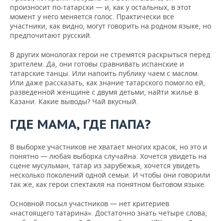
произносит по-татарски — и, как у остальных, в этот
момент у него меняется голос. Практически все
участники, как видно, могут говорить на родном языке, но
предпочитают русский.
В других монологах герои не стремятся раскрыться перед
зрителем. Да, они готовы сравнивать испанские и
татарские танцы. Или напоить публику чаем с маслом.
Или даже рассказать, как знание татарского помогло ей,
разведенной женщине с двумя детьми, найти жилье в
Казани. Какие выводы? Чай вкусный.
ГДЕ МАМА, ГДЕ ПАПА?
В выборке участников не хватает многих красок, но это и
понятно — любая выборка случайна. Хочется увидеть на
сцене мусульман, татар из зарубежья, хочется увидеть
несколько поколений одной семьи. И чтобы они говорили
так же, как герои спектакля на понятном бытовом языке.
Основной посыл участников — нет критериев
«настоящего татарина». Достаточно знать четыре слова,