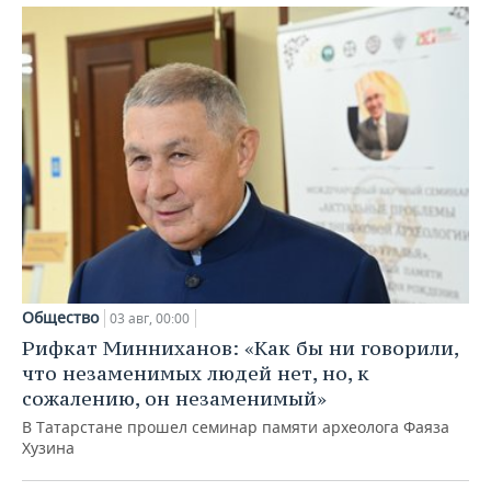
Общество
03 авг, 00:00
Рифкат Минниханов: «Как бы ни говорили,
что незаменимых людей нет, но, к
сожалению, он незаменимый»
В Татарстане прошел семинар памяти археолога Фаяза
Хузина