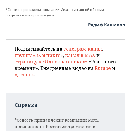
*Соцсеть принадлежит компании Meta, признанной в России
экстремистской организацией.
Радиф Кашапов
Подписывайтесь на
телеграм-канал
,
группу «ВКонтакте»
,
канал в MAX
и
страницу в «Одноклассниках»
«Реального
времени». Ежедневные видео на
Rutube
и
«Дзене»
.
Справка
*Соцсеть принадлежит компании Meta,
признанной в России экстремистской