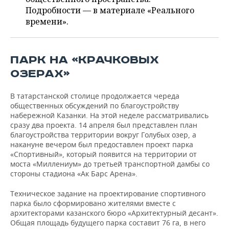
ВОДНЫЕ ВИДЫ СПОРТА
ОБРАЗОВАНИЕ
Подробности — в материале «Реального
времени».
ХОККЕЙ С МЯЧОМ
ПРОИСШЕСТВИЯ
ПАРК НА «КРАЧКОВЫХ
ОЗЕРАХ»
В татарстанской столице продолжается череда
общественных обсуждений по благоустройству
набережной Казанки. На этой неделе рассматривались
сразу два проекта. 14 апреля был представлен план
благоустройства территории вокруг Голубых озер, а
накануне вечером был предоставлен проект парка
«Спортивный», который появится на территории от
моста «Миллениум» до третьей транспортной дамбы со
стороны стадиона «Ак Барс Арена».
Техническое задание на проектирование спортивного
парка было сформировано жителями вместе с
архитекторами казанского бюро «Архитектурный десант».
Общая площадь будущего парка составит 76 га, в него