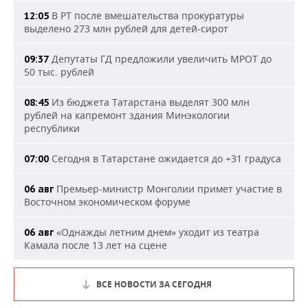
В РТ после вмешательства прокуратуры
12:05
выделено 273 млн рублей для детей-сирот
Депутаты ГД предложили увеличить МРОТ до
09:37
50 тыс. рублей
Из бюджета Татарстана выделят 300 млн
08:45
рублей на капремонт здания Минэкологии
республики
Сегодня в Татарстане ожидается до +31 градуса
07:00
Премьер-министр Монголии примет участие в
06 авг
Восточном экономическом форуме
«Однажды летним днем» уходит из театра
06 авг
Камала после 13 лет на сцене
ВСЕ НОВОСТИ ЗА СЕГОДНЯ