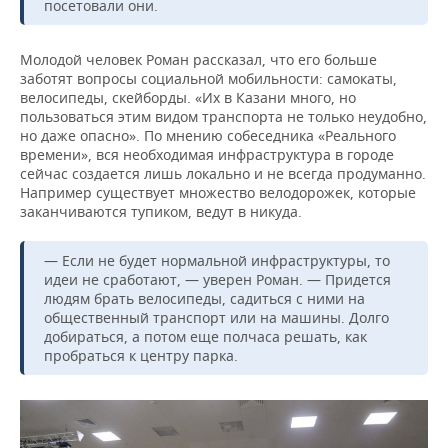
посетовали они.
Молодой человек Роман рассказал, что его больше
заботят вопросы социальной мобильности: самокаты,
велосипеды, скейборды. «Их в Казани много, но
пользоваться этим видом транспорта не только неудобно,
но даже опасно». По мнению собеседника «Реального
времени», вся необходимая инфраструктура в городе
сейчас создается лишь локально и не всегда продуманно.
Например существует множество велодорожек, которые
заканчиваются тупиком, ведут в никуда.
— Если не будет нормальной инфраструктуры, то
идеи не сработают, — уверен Роман. — Придется
людям брать велосипеды, садиться с ними на
общественный транспорт или на машины. Долго
добираться, а потом еще полчаса решать, как
пробраться к центру парка.