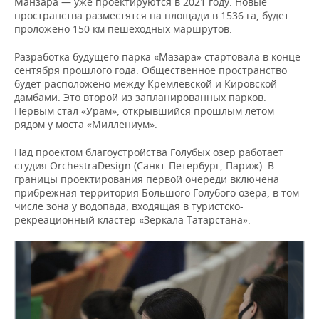
Манзара — уже проектируются в 2021 году. Новые
пространства разместятся на площади в 1536 га, будет
проложено 150 км пешеходных маршрутов.
Разработка будущего парка «Мазара» стартовала в конце
сентября прошлого года. Общественное пространство
будет расположено между Кремлевской и Кировской
дамбами. Это второй из запланированных парков.
Первым стал «Урам», открывшийся прошлым летом
рядом у моста «Миллениум».
Над проектом благоустройства Голубых озер работает
студия OrchestraDesign (Санкт-Петербург, Париж). В
границы проектирования первой очереди включена
прибрежная территория Большого Голубого озера, в том
числе зона у водопада, входящая в туристско-
рекреационный кластер «Зеркала Татарстана».