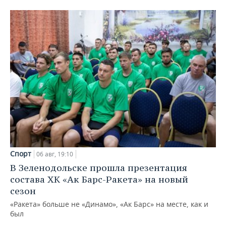
Спорт
06 авг, 19:10
В Зеленодольске прошла презентация
состава ХК «Ак Барс-Ракета» на новый
сезон
«Ракета» больше не «Динамо», «Ак Барс» на месте, как и
был