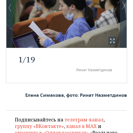
1
/
19
Ринат Назметдинов
Елена Симакова, фото: Ринат Назметдинов
Подписывайтесь на
телеграм-канал
,
группу «ВКонтакте»
,
канал в MAX
и
страницу в «Одноклассниках»
«Реального