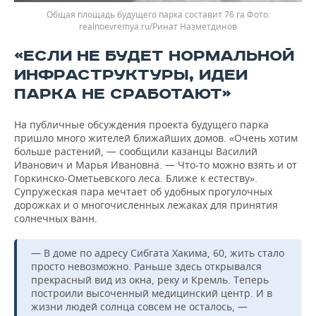
Общая площадь будущего парка составит 76 га
realnoevremya.ru/Ринат Назметдинов
«ЕСЛИ НЕ БУДЕТ НОРМАЛЬНОЙ
ИНФРАСТРУКТУРЫ, ИДЕИ
ПАРКА НЕ СРАБОТАЮТ»
На публичные обсуждения проекта будущего парка
пришло много жителей ближайших домов. «Очень хотим
больше растений, — сообщили казанцы Василий
Иванович и Марья Ивановна. — Что-то можно взять и от
Горкинско-Ометьевского леса. Ближе к естеству».
Супружеская пара мечтает об удобных прогулочных
дорожках и о многочисленных лежаках для принятия
солнечных ванн.
— В доме по адресу Сибгата Хакима, 60, жить стало
просто невозможно. Раньше здесь открывался
прекрасный вид из окна, реку и Кремль. Теперь
построили высоченный медицинский центр. И в
жизни людей солнца совсем не осталось, —