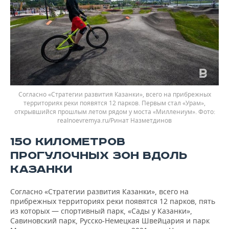
Согласно «Стратегии развития Казанки», всего на прибрежных
территориях реки появятся 12 парков. Первым стал «Урам»,
открывшийся прошлым летом рядом у моста «Миллениум».
realnoevremya.ru/Ринат Назметдинов
150 КИЛОМЕТРОВ
ПРОГУЛОЧНЫХ ЗОН ВДОЛЬ
КАЗАНКИ
Согласно «Стратегии развития Казанки», всего на
прибрежных территориях реки появятся 12 парков, пять
из которых — спортивный парк, «Сады у Казанки»,
Савиновский парк, Русско-Немецкая Швейцария и парк