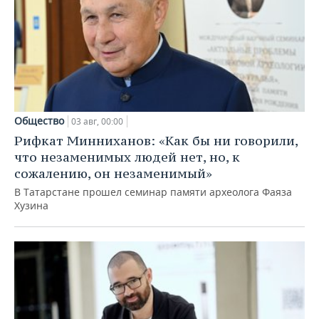
Общество
03 авг, 00:00
Рифкат Минниханов: «Как бы ни говорили,
что незаменимых людей нет, но, к
сожалению, он незаменимый»
В Татарстане прошел семинар памяти археолога Фаяза
Хузина