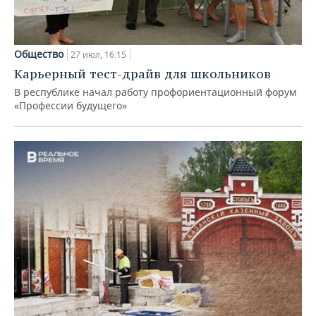
Общество
27 июл, 16:15
Карьерный тест-драйв для школьников
В республике начал работу профориентационный форум
«Профессии будущего»