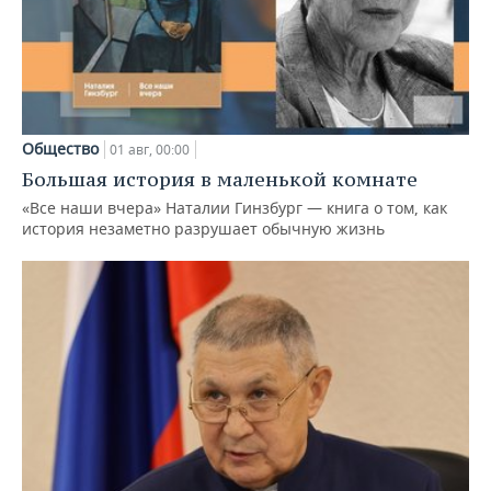
Общество
01 авг, 00:00
Большая история в маленькой комнате
«Все наши вчера» Наталии Гинзбург — книга о том, как
история незаметно разрушает обычную жизнь