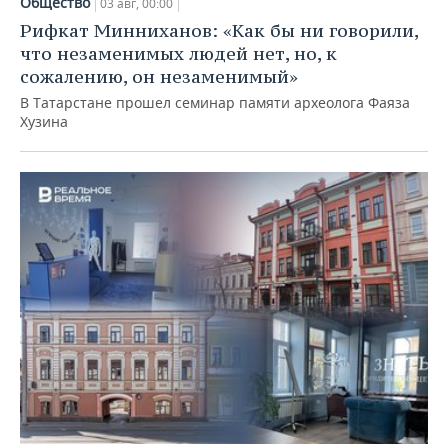
Общество
03 авг, 00:00
Рифкат Минниханов: «Как бы ни говорили,
что незаменимых людей нет, но, к
сожалению, он незаменимый»
В Татарстане прошел семинар памяти археолога Фаяза
Хузина