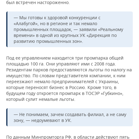
был встречен настороженно.
— Мы готовы к здоровой конкуренции с
«Алабугой», но в регионе и так немало
промышленных площадок, — заявили «Реальному
времени» в одной из крупных УК «Дирекция по
развитию промышленных зон».
Под ее управлением находится три промпарка общей
площадью 100 га. Они управляют ими с 2008 года.
Резидентам парков предоставляются льготы по налогу на
имущество. По словам представителя компании, к ним
переезжают немало предпринимателей с Украины,
которые переносят бизнес в Россию. Кроме того, в
будущем году откроется промпарк в ТОСЭР «Губкино»,
который сулит немалые льготы.
— Не понимаем, зачем создавать филиал, а не саму
зону, — недоумевают в УК.
По данным Минпромторга РФ, в области действуют пять