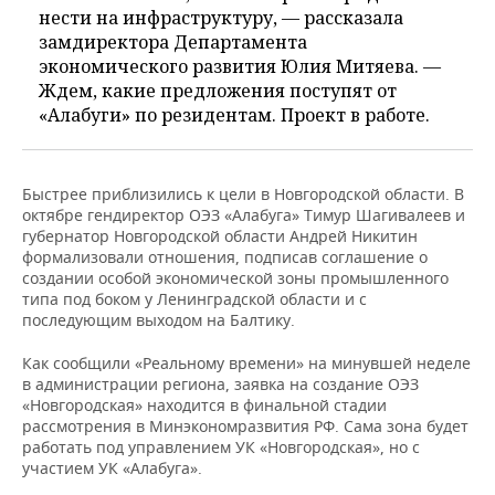
нести на инфраструктуру, — рассказала
замдиректора Департамента
экономического развития Юлия Митяева. —
Ждем, какие предложения поступят от
«Алабуги» по резидентам. Проект в работе.
Быстрее приблизились к цели в Новгородской области. В
октябре гендиректор ОЭЗ «Алабуга» Тимур Шагивалеев и
губернатор Новгородской области Андрей Никитин
формализовали отношения, подписав соглашение о
создании особой экономической зоны промышленного
типа под боком у Ленинградской области и с
последующим выходом на Балтику.
Как сообщили «Реальному времени» на минувшей неделе
в администрации региона, заявка на создание ОЭЗ
«Новгородская» находится в финальной стадии
рассмотрения в Минэкономразвития РФ. Сама зона будет
работать под управлением УК «Новгородская», но с
участием УК «Алабуга».