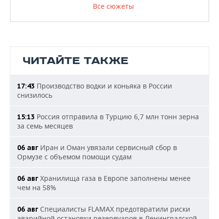
Все сюжеты
ЧИТАЙТЕ ТАКЖЕ
Производство водки и коньяка в России
17:43
снизилось
Россия отправила в Турцию 6,7 млн тонн зерна
15:13
за семь месяцев
Иран и Оман увязали сервисный сбор в
06 авг
Ормузе с объемом помощи судам
Хранилища газа в Европе заполнены менее
06 авг
чем на 58%
Специалисты FLAMAX предотвратили риски
06 авг
аварийной остановки резервуаров в Ленинградской