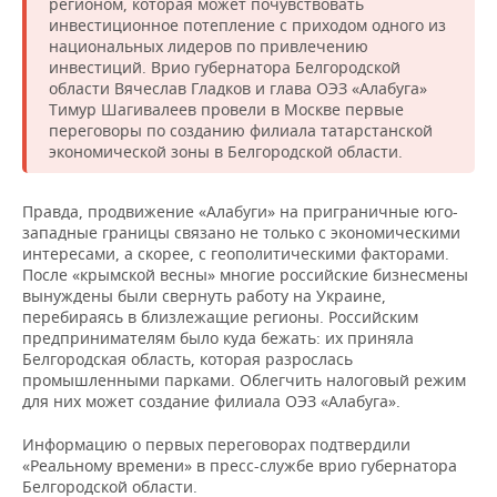
регионом, которая может почувствовать
инвестиционное потепление с приходом одного из
национальных лидеров по привлечению
инвестиций. Врио губернатора Белгородской
области Вячеслав Гладков и глава ОЭЗ «Алабуга»
Тимур Шагивалеев провели в Москве первые
переговоры по созданию филиала татарстанской
экономической зоны в Белгородской области.
Правда, продвижение «Алабуги» на приграничные юго-
западные границы связано не только с экономическими
интересами, а скорее, с геополитическими факторами.
После «крымской весны» многие российские бизнесмены
вынуждены были свернуть работу на Украине,
перебираясь в близлежащие регионы. Российским
предпринимателям было куда бежать: их приняла
Белгородская область, которая разрослась
промышленными парками. Облегчить налоговый режим
для них может создание филиала ОЭЗ «Алабуга».
Информацию о первых переговорах подтвердили
«Реальному времени» в пресс-службе врио губернатора
Белгородской области.