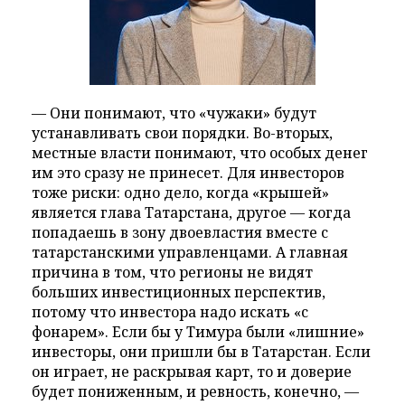
— Они понимают, что «чужаки» будут
устанавливать свои порядки. Во-вторых,
местные власти понимают, что особых денег
им это сразу не принесет. Для инвесторов
тоже риски: одно дело, когда «крышей»
является глава Татарстана, другое — когда
попадаешь в зону двоевластия вместе с
татарстанскими управленцами. А главная
причина в том, что регионы не видят
больших инвестиционных перспектив,
потому что инвестора надо искать «с
фонарем». Если бы у Тимура были «лишние»
инвесторы, они пришли бы в Татарстан. Если
он играет, не раскрывая карт, то и доверие
будет пониженным, и ревность, конечно, —