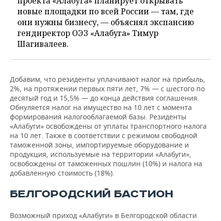
проекта «Алабуга» планирует открывать
новые площадки по всей России — там, где
они нужны бизнесу, — объяснял экспансию
гендиректор ОЭЗ «Алабуга» Тимур
Шагивалеев.
Добавим, что резиденты уплачивают налог на прибыль,
2%, на протяжении первых пяти лет, 7% — с шестого по
десятый год и 15,5% — до конца действия соглашения.
Обнуляется налог на имущество на 10 лет с момента
формирования налогооблагаемой базы. Резиденты
«Алабуги» освобождены от уплаты транспортного налога
на 10 лет. Также в соответствии с режимом свободной
таможенной зоны, импортируемые оборудование и
продукция, используемые на территории «Алабуги»,
освобождены от таможенных пошлин (10%) и налога на
добавленную стоимость (18%).
БЕЛГОРОДСКИЙ БАСТИОН
Возможный приход «Алабуги» в Белгородской области