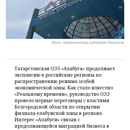
НЕФТЕХИМИЯ
РОЗНИЧНАЯ ТОРГОВЛЯ
НОВОСТИ ТЕХНОЛОГИЙ
МЕРОПРИЯТИЯ
НЕФТЬ
ТРАНСПОРТ
IT
НОВОСТИ МЕРОПРИЯТИЙ
СПОРТ
ОПК
УСЛУГИ
МЕДИА
ВЫЕЗДНАЯ РЕДАКЦИЯ
НОВОСТИ СПОРТА
ОБЩЕСТВО
ЭНЕРГЕТИКА
Фото: realnoevremya.ru/Максим Платонов
ТЕЛЕКОММУНИКАЦИИ
БИЗНЕС-БРАНЧИ
ФУТБОЛ
НОВОСТИ ОБЩЕСТВА
ФОТОГАЛЕРЕЯ
ONLINE-КОНФЕРЕНЦИИ
ХОККЕЙ
ВЛАСТЬ
СЮЖЕТЫ
Татарстанская ОЭЗ «Алабуга» продолжает
экспансию в российские регионы по
ОТКРЫТАЯ ЛЕКЦИЯ
БАСКЕТБОЛ
ИНФРАСТРУКТУРА
СПРАВОЧНИК
распространению режима особой
экономической зоны. Как стало известно
ВОЛЕЙБОЛ
ИСТОРИЯ
СПИСОК ПЕРСОН
ПОЛНАЯ ВЕРСИЯ
«Реальному времени», руководство ОЭЗ
провело первые переговоры с властями
КИБЕРСПОРТ
КУЛЬТУРА
СПИСОК КОМПАНИЙ
Белгородской области по открытию
филиала елабужской зоны в регионе.
ФИГУРНОЕ КАТАНИЕ
МЕДИЦИНА
Интерес «Алабуги» связан с
продолжающейся миграцией бизнеса в