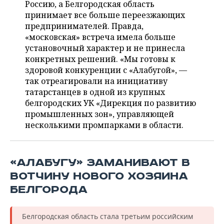
ВОДНЫЕ ВИДЫ СПОРТА
ОБРАЗОВАНИЕ
Россию, а Белгородская область
принимает все больше переезжающих
ХОККЕЙ С МЯЧОМ
ПРОИСШЕСТВИЯ
предпринимателей. Правда,
«московская» встреча имела больше
установочный характер и не принесла
конкретных решений. «Мы готовы к
здоровой конкуренции с «Алабугой», —
так отреагировали на инициативу
татарстанцев в одной из крупных
белгородских УК «Дирекция по развитию
промышленных зон», управляющей
несколькими промпарками в области.
«АЛАБУГУ» ЗАМАНИВАЮТ В
ВОТЧИНУ НОВОГО ХОЗЯИНА
БЕЛГОРОДА
Белгородская область стала третьим российским