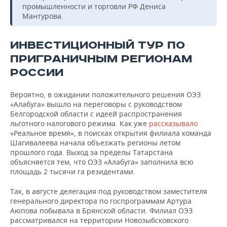
промышленности и торговли РФ Дениса
Мантурова.
ИНВЕСТИЦИОННЫЙ ТУР ПО
ПРИГРАНИЧНЫМ РЕГИОНАМ
РОССИИ
Вероятно, в ожидании положительного решения ОЭЗ
«Алабуга» вышло на переговоры с руководством
Белгородской области с идеей распространения
льготного налогового режима. Как уже
рассказывало
«Реальное время», в поисках открытия филиала команда
Шагивалеева начала объезжать регионы летом
прошлого года. Выход за пределы Татарстана
объясняется тем, что ОЭЗ «Алабуга» заполнила всю
площадь 2 тысячи га резидентами.
Так, в августе делегация под руководством заместителя
генерального директора по госпрограммам Артура
Аюпова побывала в Брянской области. Филиал ОЭЗ
рассматривался на территории Новозыбсковского