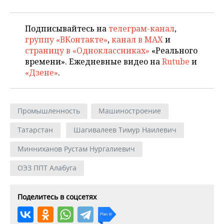
Подписывайтесь на
телеграм-канал
,
группу «ВКонтакте»
,
канал в MAX
и
страницу в «Одноклассниках»
«Реального
времени». Ежедневные видео на
Rutube
и
«Дзене»
.
Промышленность
Машиностроение
Татарстан
Шагивалеев Тимур Наилевич
Минниханов Рустам Нургалиевич
ОЭЗ ППТ Алабуга
Поделитесь в соцсетях