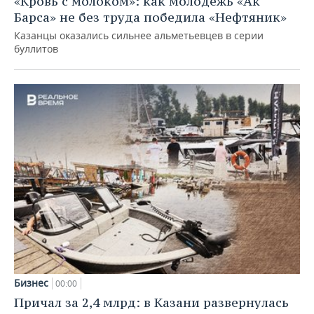
«Кровь с молоком»: как молодежь «Ак
Барса» не без труда победила «Нефтяник»
Казанцы оказались сильнее альметьевцев в серии
буллитов
Бизнес
00:00
Причал за 2,4 млрд: в Казани развернулась