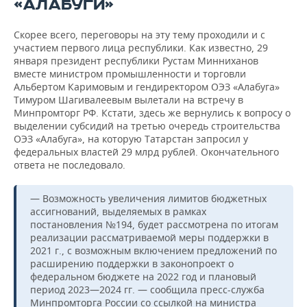
«АЛАБУГИ»
Скорее всего, переговоры на эту тему проходили и с
участием первого лица республики. Как известно, 29
января президент республики Рустам Минниханов
вместе министром промышленности и торговли
Альбертом Каримовым и гендиректором ОЭЗ «Алабуга»
Тимуром Шагивалеевым вылетали на встречу в
Минпромторг РФ. Кстати, здесь же вернулись к вопросу о
выделении субсидий на третью очередь строительства
ОЭЗ «Алабуга», на которую Татарстан запросил у
федеральных властей 29 млрд рублей. Окончательного
ответа не последовало.
— Возможность увеличения лимитов бюджетных
ассигнований, выделяемых в рамках
постановления №194, будет рассмотрена по итогам
реализации рассматриваемой меры поддержки в
2021 г., с возможным включением предложений по
расширению поддержки в законопроект о
федеральном бюджете на 2022 год и плановый
период 2023—2024 гг. — сообщила пресс-служба
Минпромторга России со ссылкой на министра