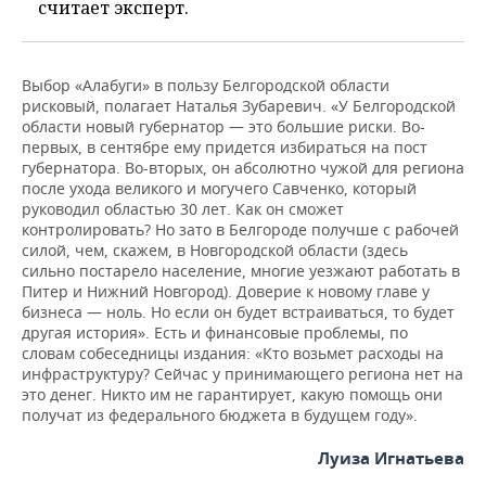
считает эксперт.
Выбор «Алабуги» в пользу Белгородской области
рисковый, полагает Наталья Зубаревич. «У Белгородской
области новый губернатор — это большие риски. Во-
первых, в сентябре ему придется избираться на пост
губернатора. Во-вторых, он абсолютно чужой для региона
после ухода великого и могучего Савченко, который
руководил областью 30 лет. Как он сможет
контролировать? Но зато в Белгороде получше с рабочей
силой, чем, скажем, в Новгородской области (здесь
сильно постарело население, многие уезжают работать в
Питер и Нижний Новгород). Доверие к новому главе у
бизнеса — ноль. Но если он будет встраиваться, то будет
другая история». Есть и финансовые проблемы, по
словам собеседницы издания: «Кто возьмет расходы на
инфраструктуру? Сейчас у принимающего региона нет на
это денег. Никто им не гарантирует, какую помощь они
получат из федерального бюджета в будущем году».
Луиза Игнатьева