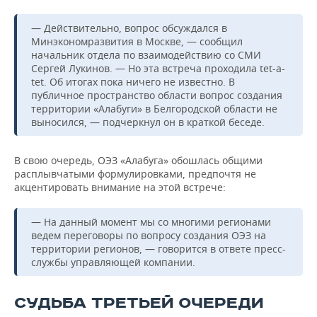
— Действительно, вопрос обсуждался в
Минэкономразвития в Москве, — сообщил
начальник отдела по взаимодействию со СМИ
Сергей Лукинов. — Но эта встреча проходила tet-a-
tet. Об итогах пока ничего не известно. В
публичное пространство области вопрос создания
территории «Алабуги» в Белгородской области не
выносился, — подчеркнул он в краткой беседе.
В свою очередь, ОЭЗ «Алабуга» обошлась общими
расплывчатыми формулировками, предпочтя не
акцентировать внимание на этой встрече:
— На данный момент мы со многими регионами
ведем переговоры по вопросу создания ОЭЗ на
территории регионов, — говорится в ответе пресс-
службы управляющей компании.
СУДЬБА ТРЕТЬЕЙ ОЧЕРЕДИ