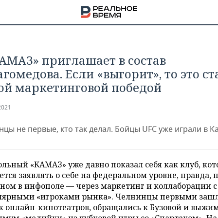
АМАЗ» приглашает в состав
гомедова. Если «выгорит», то это ст
ой маркетинговой победой
2021
цы не первые, кто так делал. Бойцы UFC уже играли в К
льный «КАМАЗ» уже давно показал себя как клуб, ко
ется заявлять о себе на федеральном уровне, правда, п
ном в инфополе — через маркетинг и коллаборации с
НА
лярными «игроками рынка». Челнинцы первыми заш
к онлайн-кинотеатров, обращались к Бузовой и выжи