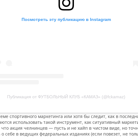
Посмотреть эту публикацию в Instagram
Публикация от ФУТБОЛЬНЫЙ КЛУБ «КАМАЗ» (@fckamaz)
 теме спортивного маркетинга или хотя бы следит, как в послед
аются использовать такой инструмент, как ситуативный маркет
что акция челнинцев — пусть и не хайп в чистом виде, но точ
о себе в ведущих федеральных изданиях (если повезет, не тол