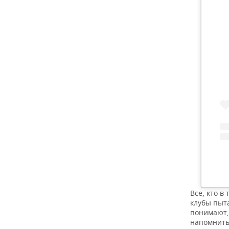
Все, кто в
клубы пыт
понимают, 
напомнить 