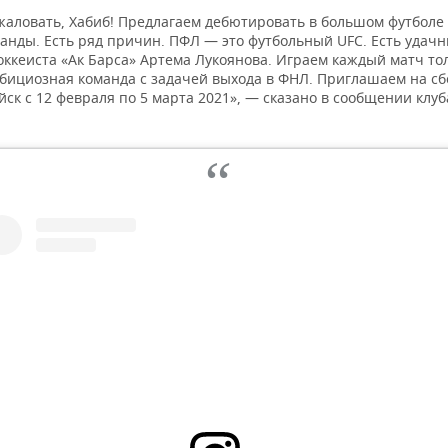
жаловать, Хабиб! Предлагаем дебютировать в большом футболе 
анды. Есть ряд причин. ПФЛ — это футбольный UFC. Есть удач
оккеиста «Ак Барса» Артема Лукоянова. Играем каждый матч то
мбициозная команда с задачей выхода в ФНЛ. Приглашаем на сб
ск с 12 февраля по 5 марта 2021», — сказано в сообщении клуб