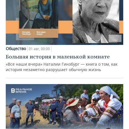
Общество
01 авг, 00:00
Большая история в маленькой комнате
«Все наши вчера» Наталии Гинзбург — книга о том, как
история незаметно разрушает обычную жизнь