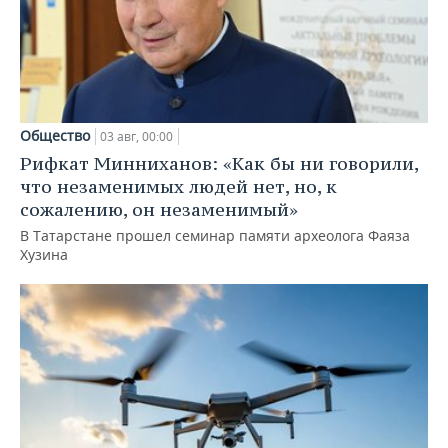
Общество
03 авг, 00:00
Рифкат Минниханов: «Как бы ни говорили,
что незаменимых людей нет, но, к
сожалению, он незаменимый»
В Татарстане прошел семинар памяти археолога Фаяза
Хузина