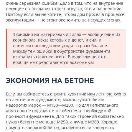
очень серьезная ошибка. Дело в том, что на внутренние
несущие стены давит та же нагрузка, что и на внешние.
Поэтому если вы не хотите, чтобы дом просел в процессе
эксплуатации — не стоит экономить на несущих стенах.
Экономия на материалах и силах — вообще один из
корней зла, из-за которых и денег, и сил, и
времени впоследствии уходит в разы больше.
Между тем ошибки в обустройстве фундамента
исправить сложнее всего. В ряде случаев это
вообще не представляется возможным.
ЭКОНОМИЯ НА БЕТОНЕ
Если вы собираетесь строить курятник или летнюю кухню
на ленточном фундаменте, можно купить бетон
недорогих марок — М150—М200. Но для капитального
дома они не подходят и не обеспечат необходимой
прочности фундамента. Для таких строений обязательно
нужен бетон не меньше М250, а лучше М300. Хорошо
покупать заводской бетон, особенно если завод есть