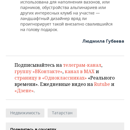
использована для наполнения вазонов, или
парников, обустройства альпинариев или
других интересных клумб на участке —
ландшафтный дизайнер вряд ли
проигнорирует такой внезапно свалившийся
на голову подарок.
Людмила Губаева
Подписывайтесь на
телеграм-канал
,
группу «ВКонтакте»
,
канал в MAX
и
страницу в «Одноклассниках»
«Реального
времени». Ежедневные видео на
Rutube
и
«Дзене»
.
Недвижимость
Татарстан
Поделитесь в соцсетях