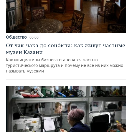
Общество
00:00
От чак-чака до соцбыта: как живут частные
музеи Казани
Как инициативы бизнеса становятся частью
туристического маршрута и почему не все из них можно
называть музеями