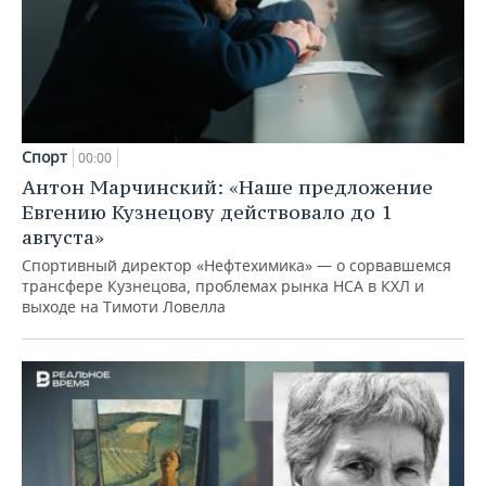
Спорт
00:00
Антон Марчинский: «Наше предложение
Евгению Кузнецову действовало до 1
августа»
Спортивный директор «Нефтехимика» — о сорвавшемся
трансфере Кузнецова, проблемах рынка НСА в КХЛ и
выходе на Тимоти Ловелла