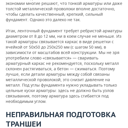
экономии многие решают, что тонкой арматуры или даже
толстой металлической проволоки вполне достаточно,
чтобы сделать качественный, крепкий, сильный
фундамент. Однако это далеко не так.
Итак, ленточный фундамент требует ребристой арматуры
диаметром от 8 до 12 мм, ни в коем случае не меньше. Из
такой арматуры связывается каркас в виде решетки с
ячейкой от 50х50 до 250х250 мм (с шагом 50 мм), в
зависимости от масштабов всей конструкции. Мы не зря
употребили слово «связывается» — сваривать
арматурный каркас не рекомендуется, поскольку металл
склонен растягиваться, а бетон — сжиматься. Поэтому
лучше, если детали арматуры между собой связаны
металлической проволокой, это снизит давление на
металл. Под углы фундамента нужно укладывать только
цельные куски арматуры: здесь не должно быть узлов
связывания, поэтому арматура здесь сгибается под
необходимым углом.
НЕПРАВИЛЬНАЯ ПОДГОТОВКА
ТРАНШЕИ