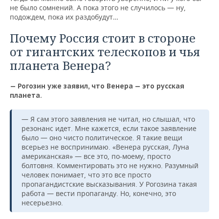
не было сомнений. А пока этого не случилось — ну,
подождем, пока их раздобудут…
Почему Россия стоит в стороне
от гигантских телескопов и чья
планета Венера?
— Рогозин уже заявил, что Венера — это русская
планета.
— Я сам этого заявления не читал, но слышал, что
резонанс идет. Мне кажется, если такое заявление
было — оно чисто политическое. Я такие вещи
всерьез не воспринимаю. «Венера русская, Луна
американская» — все это, по-моему, просто
болтовня. Комментировать это не нужно. Разумный
человек понимает, что это все просто
пропагандистские высказывания. У Рогозина такая
работа — вести пропаганду. Но, конечно, это
несерьезно.