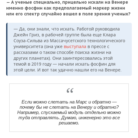
— А ученые специально, прицельно искали на Венере
именно фосфин как предполагаемый маркер жизни
или его спектр случайно вошел в поле зрения ученых?
— Да, они знали, что искать. Работой руководила
Джейн Гриз, в рабочей группе была еще Клара
Соуза-Сильва из Массачусетского технологического
университета (она уже
выступала
в прессе с
рассказами о таком способе поиска жизни на
других планетах). Они заинтересовались этой
темой в 2019 году — начали искать фосфин для
этой цели. И вот так удачно нашли его на Венере.
Если можно слетать на Марс и обратно —
почему бы не слетать на Венеру и обратно?
Например, спускаемый модуль отдельно можно
туда отправлять. Думаю, инженерно это все
решаемо.