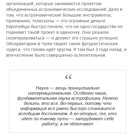
организаций, которые занимаются проектом
объединенных астрономических исследований. Дело в
том, что астрономические большие инструменты,
приемники, телескопы — это огромные деньги.
Европейцы быстро поняли, что ни одно государство не
поднимет такой проект в одиночку. Они решили
скооперироваться — и делают это страшно успешно.
Обсерватории в Чили творят такие футуристические
чудеса, что голова идет кругом. Я там был 3 года назад, и
впечатление было совершенно ослепительное.
Наука — вещь принципиально
интернациональная. Особенно наша,
фундаментальная наука астрофизика. Нелепо
делить это все. Во-первых, потому что
информация все равно быстро становится
всеобщим достоянием. А во-вторых, те, кто
идет по такому пути — затрудняют себе
работу, а не облегчают