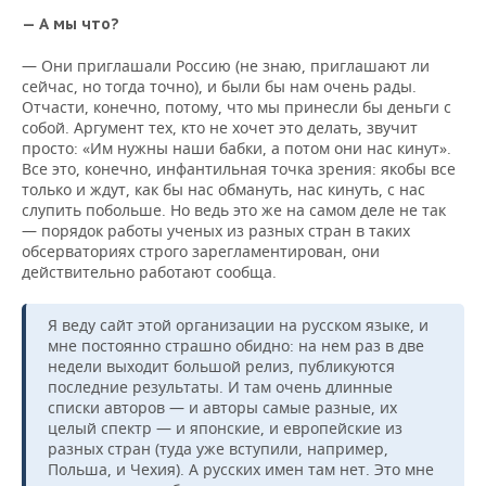
— А мы что?
— Они приглашали Россию (не знаю, приглашают ли
сейчас, но тогда точно), и были бы нам очень рады.
Отчасти, конечно, потому, что мы принесли бы деньги с
собой. Аргумент тех, кто не хочет это делать, звучит
просто: «Им нужны наши бабки, а потом они нас кинут».
Все это, конечно, инфантильная точка зрения: якобы все
только и ждут, как бы нас обмануть, нас кинуть, с нас
слупить побольше. Но ведь это же на самом деле не так
— порядок работы ученых из разных стран в таких
обсерваториях строго зарегламентирован, они
действительно работают сообща.
Я веду сайт этой организации на русском языке, и
мне постоянно страшно обидно: на нем раз в две
недели выходит большой релиз, публикуются
последние результаты. И там очень длинные
списки авторов — и авторы самые разные, их
целый спектр — и японские, и европейские из
разных стран (туда уже вступили, например,
Польша, и Чехия). А русских имен там нет. Это мне