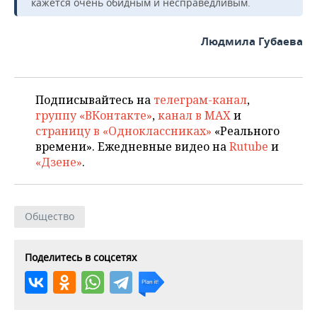
кажется очень обидным и несправедливым.
Людмила Губаева
Подписывайтесь на
телеграм-канал
,
группу «ВКонтакте»
,
канал в MAX
и
страницу в «Одноклассниках»
«Реального
времени». Ежедневные видео на
Rutube
и
«Дзене»
.
Общество
Поделитесь в соцсетях