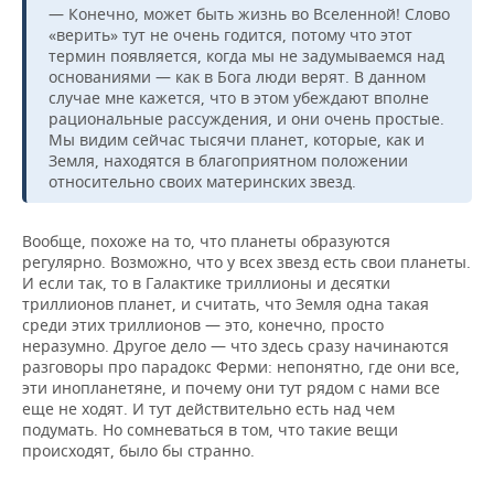
— Конечно, может быть жизнь во Вселенной! Слово
«верить» тут не очень годится, потому что этот
термин появляется, когда мы не задумываемся над
основаниями — как в Бога люди верят. В данном
случае мне кажется, что в этом убеждают вполне
рациональные рассуждения, и они очень простые.
Мы видим сейчас тысячи планет, которые, как и
Земля, находятся в благоприятном положении
относительно своих материнских звезд.
Вообще, похоже на то, что планеты образуются
регулярно. Возможно, что у всех звезд есть свои планеты.
И если так, то в Галактике триллионы и десятки
триллионов планет, и считать, что Земля одна такая
среди этих триллионов — это, конечно, просто
неразумно. Другое дело — что здесь сразу начинаются
разговоры про парадокс Ферми: непонятно, где они все,
эти инопланетяне, и почему они тут рядом с нами все
еще не ходят. И тут действительно есть над чем
подумать. Но сомневаться в том, что такие вещи
происходят, было бы странно.