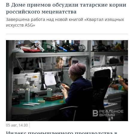
В Доме приемов обсудили татарские корни
российского меценатства
Завершена работа над новой книгой «Квартал изящных
искусств ASG»
05 авг, 14:30
Индекс промышленного производства в