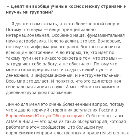
— Делят ли вообще ученые космос между странами и
научными группами?
— Я должен вам сказать, что это болезненный вопрос.
Потому что наука — вещь принципиально
интернациональная. Особенно наша, фундаментальная
наука астрофизика. Нелепо делить это все. Во-первых,
потому что информация все равно быстро становится
всеобщим достоянием. А во-вторых, те, кто идет по
такому пути (нет никакого секрета в том, что это мы) —
затрудняют себе работу, а не облегчают. Потому что
можно скооперироваться и создать некий пул — и
денежный, и информационный, и инструментальный.
Весь мир это делает. И понятно, что это единственная
генеральная линия в науке. А мы сейчас находимся в
довольно дурацком положении.
Лично для меня это очень болезненный вопрос, потому
что я давно горячий сторонник вступления России в
Европейскую Южную Обсерваторию
. Собственно, та же
ALMA в Чили — это одна из таких обсерваторий, которая
работает в этом сообществе. Это большой пул
европейских неправительственных и правительственных