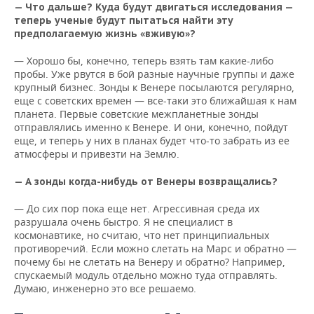
— Что дальше? Куда будут двигаться исследования —
теперь ученые будут пытаться найти эту
предполагаемую жизнь «вживую»?
— Хорошо бы, конечно, теперь взять там какие-либо
пробы. Уже рвутся в бой разные научные группы и даже
крупный бизнес. Зонды к Венере посылаются регулярно,
еще с советских времен — все-таки это ближайшая к нам
планета. Первые советские межпланетные зонды
отправлялись именно к Венере. И они, конечно, пойдут
еще, и теперь у них в планах будет что-то забрать из ее
атмосферы и привезти на Землю.
— А зонды когда-нибудь от Венеры возвращались?
— До сих пор пока еще нет. Агрессивная среда их
разрушала очень быстро. Я не специалист в
космонавтике, но считаю, что нет принципиальных
противоречий. Если можно слетать на Марс и обратно —
почему бы не слетать на Венеру и обратно? Например,
спускаемый модуль отдельно можно туда отправлять.
Думаю, инженерно это все решаемо.