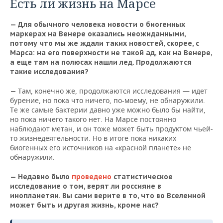
Есть ли жизнь на Марсе
— Для обычного человека новости о биогенных
маркерах на Венере оказались неожиданными,
потому что мы же ждали таких новостей, скорее, с
Марса: на его поверхности не такой ад, как на Венере,
а еще там на полюсах нашли лед. Продолжаются
такие исследования?
Там, конечно же, продолжаются исследования — идет
—
бурение, но пока что ничего, по-моему, не обнаружили.
Те же самые бактерии давно уже можно было бы найти,
но пока ничего такого нет. На Марсе постоянно
наблюдают метан, и он тоже может быть продуктом чьей-
то жизнедеятельности. Но в итоге пока никаких
биогенных его источников на «красной планете» не
обнаружили.
— Недавно было
проведено
статистическое
исследование о том, верят ли россияне в
инопланетян. Вы сами верите в то, что во Вселенной
может быть и другая жизнь, кроме нас?