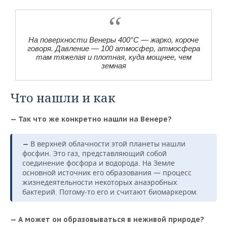
На поверхности Венеры 400°C — жарко, короче
говоря. Давление — 100 атмосфер, атмосфера
там тяжелая и плотная, куда мощнее, чем
земная
Что нашли и как
— Так что же конкретно нашли на Венере?
В верхней облачности этой планеты нашли
—
фосфин. Это газ, представляющий собой
соединение фосфора и водорода. На Земле
основной источник его образования — процесс
жизнедеятельности некоторых анаэробных
бактерий. Потому-то его и считают биомаркером.
— А может он образовываться в неживой природе?