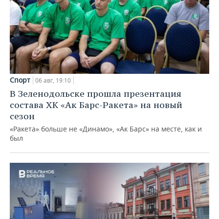
Спорт
06 авг, 19:10
В Зеленодольске прошла презентация
состава ХК «Ак Барс-Ракета» на новый
сезон
«Ракета» больше не «Динамо», «Ак Барс» на месте, как и
был