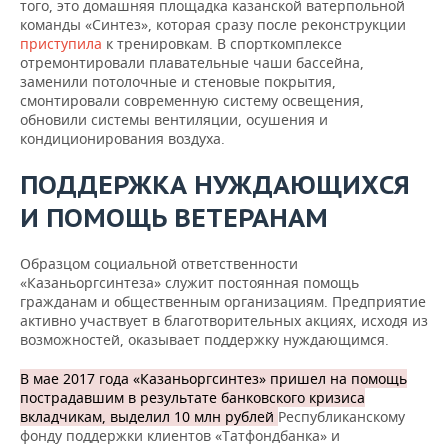
того, это домашняя площадка казанской ватерпольной
команды «Синтез», которая сразу после реконструкции
приступила
к тренировкам. В спорткомплексе
отремонтировали плавательные чаши бассейна,
заменили потолочные и стеновые покрытия,
смонтировали современную систему освещения,
обновили системы вентиляции, осушения и
кондиционирования воздуха.
ПОДДЕРЖКА НУЖДАЮЩИХСЯ
И ПОМОЩЬ ВЕТЕРАНАМ
Образцом социальной ответственности
«Казаньоргсинтеза» служит постоянная помощь
гражданам и общественным организациям. Предприятие
активно участвует в благотворительных акциях, исходя из
возможностей, оказывает поддержку нуждающимся.
В мае 2017 года «Казаньоргсинтез» пришел на помощь
пострадавшим в результате банковского кризиса
вкладчикам, выделил 10 млн рублей
Республиканскому
фонду поддержки клиентов «Татфондбанка» и