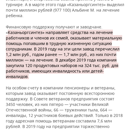
турнире. А в марте этого года «Казаньоргсинтез» выделил
почти миллион рублей (977 100) Альбине М. на лечение
ребенка.
Финансовую поддержку получают и заводчане.
«
Казаньоргсинтез» направляет средства на лечение
работников и членов их семей, оказывает материальную
помощь попавшим в трудную жизненную ситуацию
сотрудникам. В 2019 году на эти цели завод перечислил
1,2 млн руб., годом ранее — 1,7 млн руб., из них почти
миллион — на лечение. В декабре 2019 года компания
закупила 120 продуктовых наборов на 324 тыс. руб. для
работников, имеющих инвалидность или детей-
инвалидов.
На особом счету в компании пенсионеры и ветераны,
которым завод оказывает постоянную всестороннюю
поддержку. В Совете ветеранов предприятия состоят
3450 человек, из них пятеро — участники Великой
Отечественной войны, 66 — труженики тыла, 664 —
инвалиды, 12 участников боевых действий. Только в 2018
году адресная помощь ветеранам составила 7,6 млн
рублей. В 2019 году на предприятии торжественно