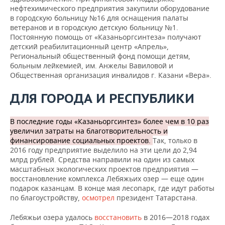
нефтехимического предприятия закупили оборудование
в городскую больницу №16 для оснащения палаты
ветеранов и в городскую детскую больницу №1.
Постоянную помощь от «Казаньоргсинтеза» получают
детский реабилитационный центр «Апрель»,
Региональный общественный фонд помощи детям,
больным лейкемией, им. Анжелы Вавиловой и
Общественная организация инвалидов г. Казани «Вера».
ДЛЯ ГОРОДА И РЕСПУБЛИКИ
В последние годы «Казаньоргсинтез» более чем в 10 раз
увеличил затраты на благотворительность и
финансирование социальных проектов.
Так, только в
2016 году предприятие выделило на эти цели до 2,94
млрд рублей. Средства направили на один из самых
масштабных экологических проектов предприятия —
восстановление комплекса Лебяжьих озер — еще один
подарок казанцам. В конце мая лесопарк, где идут работы
по благоустройству,
осмотрел
президент Татарстана.
Лебяжьи озера удалось
восстановить
в 2016—2018 годах