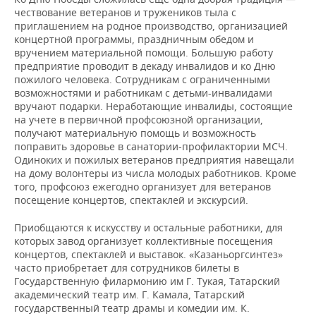
чествование ветеранов и тружеников тыла с
приглашением на родное производство, организацией
концертной программы, праздничным обедом и
вручением материальной помощи. Большую работу
предприятие проводит в декаду инвалидов и ко Дню
пожилого человека. Сотрудникам с ограниченными
возможностями и работникам с детьми-инвалидами
вручают подарки. Неработающие инвалиды, состоящие
на учете в первичной профсоюзной организации,
получают материальную помощь и возможность
поправить здоровье в санатории-профилактории МСЧ.
Одиноких и пожилых ветеранов предприятия навещали
на дому волонтеры из числа молодых работников. Кроме
того, профсоюз ежегодно организует для ветеранов
посещение концертов, спектаклей и экскурсий.
Приобщаются к искусству и остальные работники, для
которых завод организует коллективные посещения
концертов, спектаклей и выставок. «Казаньоргсинтез»
часто приобретает для сотрудников билеты в
Государственную филармонию им Г. Тукая, Татарский
академический театр им. Г. Камала, Татарский
государственный театр драмы и комедии им. К.