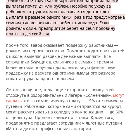
Только в 2018 году «Казаньоргсинтез» направил на эти
выплаты почти 21 млн рублей. Пособие по уходу за
ребенком сотрудникам выплачивается до трех лет.
Выплата в размере одного МРОТ раз в год предусмотрена
семьям, где воспитывают ребенка-инвалида. Если
родитель один, предприятие берет на себя половину
платы за детский сад.
Кроме того, завод оказывает поддержку работникам —
родителям первоклассников. Помогает подготовить детей
к школе, выделяя разовые денежные выплаты. Все
сотрудники будущих школьников в семьях с тремя и
более детьми получают дополнительную финансовую
поддержку из расчета одного минимального размера
оплаты труда на одного человека.
Летом заводчане, желающие отправить своих детей
отдохнуть в оздоровительный лагерь «Солнечный»,
могут
сделать
это за символическую плату — 15% от стоимости
путевки. Работники, которые сами отправятся на курорт,
могут рассчитывать на солидную компенсацию — до 60%
от цены тура. Процент зависит от стажа. Кроме того,
предприятие предлагает сотрудникам льготные путевки
«Мать и дитя» в профсоюзные санатории.