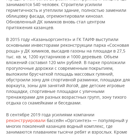
занимаются 540 человек. Строители усилили
герметичность и утеплили здание, полностью заменили
облицовку фасада, отремонтировали кинозал.
Обновленный ДК химиков вновь стал центром
притяжения казанцев.
В 2015 году «Казаньоргсинтез» и ГК ТАИФ выступили
основными инвесторами реконструкции парка «Сосновая
роща» у ДК химиков, высадив газоны на площади в 27,5
тыс. кв. м, 1200 кустарников и 1000 деревьев. Объем
вложений составил 120 млн рублей. В парке проложили
прогулочные дорожки с современным покрытием,
выложили брусчаткой площадь массовых гуляний,
обустроили зону для спортивной разминки, площадки для
воркаута, зоны для занятий йогой, две детские игровые
площадки, спортивные площадки с уличными
тренажерами для разных возрастных групп, зону тихого
отдыха со скамейками и беседками.
В сентябре 2019 года усилиями компании
реконструировали
бассейн «Оргсинтез» — популярный у
многих поколений казанцев водный комплекс, где
занимаются плаванием тысячи ребят и взрослых. Кроме