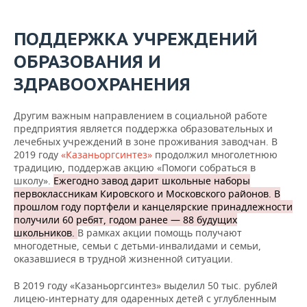
ПОДДЕРЖКА УЧРЕЖДЕНИЙ
ОБРАЗОВАНИЯ И
ЗДРАВООХРАНЕНИЯ
Другим важным направлением в социальной работе
предприятия является поддержка образовательных и
лечебных учреждений в зоне проживания заводчан. В
2019 году
«Казаньоргсинтез»
продолжил многолетнюю
традицию, поддержав акцию «Помоги собраться в
школу».
Ежегодно завод дарит школьные наборы
первоклассникам Кировского и Московского районов. В
прошлом году портфели и канцелярские принадлежности
получили 60 ребят, годом ранее — 88 будущих
школьников.
В рамках акции помощь получают
многодетные, семьи с детьми-инвалидами и семьи,
оказавшиеся в трудной жизненной ситуации.
В 2019 году «Казаньоргсинтез» выделил 50 тыс. рублей
лицею-интернату для одаренных детей с углубленным