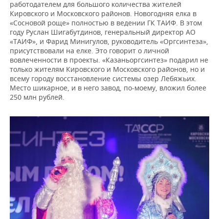
работодателем для большого количества жителей
Кировского и Московского районов. Новогодняя елка в
«Сосновой роще» полностью в ведении ГК ТАИФ. В этом
году Руслан Шигабутдинов, генеральный директор АО
«ТАИФ», и Фарид Минигулов, руководитель «Оргсинтеза»,
присутствовали на елке. Это говорит о личной
вовлеченности в проекты. «Казаньоргсинтез» подарил не
только жителям Кировского и Московского районов, но и
всему городу восстановление системы озер Лебяжьих.
Место шикарное, и в него завод, по-моему, вложил более
250 млн рублей.