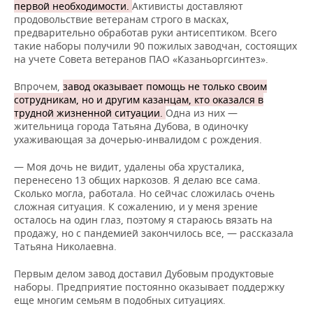
первой необходимости.
Активисты доставляют
продовольствие ветеранам строго в масках,
предварительно обработав руки антисептиком. Всего
такие наборы получили 90 пожилых заводчан, состоящих
на учете Совета ветеранов ПАО «Казаньоргсинтез».
Впрочем,
завод оказывает помощь не только своим
сотрудникам, но и другим казанцам, кто оказался в
трудной жизненной ситуации.
Одна из них —
жительница города Татьяна Дубова, в одиночку
ухаживающая за дочерью-инвалидом с рождения.
— Моя дочь не видит, удалены оба хрусталика,
перенесено 13 общих наркозов. Я делаю все сама.
Сколько могла, работала. Но сейчас сложилась очень
сложная ситуация. К сожалению, и у меня зрение
осталось на один глаз, поэтому я стараюсь вязать на
продажу, но с пандемией закончилось все, — рассказала
Татьяна Николаевна.
Первым делом завод доставил Дубовым продуктовые
наборы. Предприятие постоянно оказывает поддержку
еще многим семьям в подобных ситуациях.