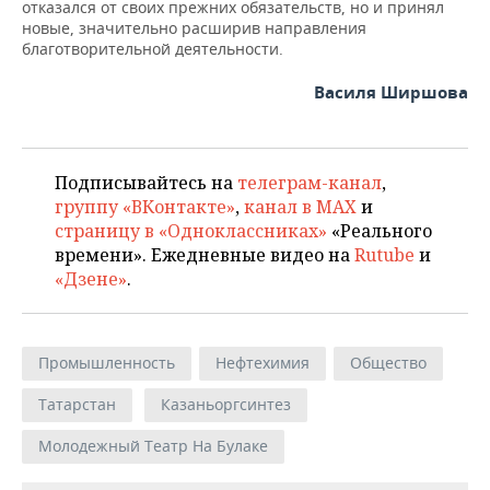
отказался от своих прежних обязательств, но и принял
новые, значительно расширив направления
благотворительной деятельности.
Василя Ширшова
Подписывайтесь на
телеграм-канал
,
группу «ВКонтакте»
,
канал в MAX
и
страницу в «Одноклассниках»
«Реального
времени». Ежедневные видео на
Rutube
и
«Дзене»
.
Промышленность
Нефтехимия
Общество
Татарстан
Казаньоргсинтез
Молодежный Театр На Булаке