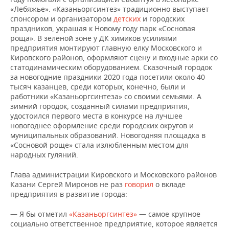
«Лебяжье». «Казаньоргсинтез» традиционно выступает
спонсором и организатором
детских
и городских
праздников, украшая к Новому году парк «Сосновая
роща». В зеленой зоне у ДК химиков усилиями
предприятия монтируют главную елку Московского и
Кировского районов, оформляют сцену и входные арки со
статодинамическим оборудованием. Сказочный городок
за новогодние праздники 2020 года посетили около 40
тысяч казанцев, среди которых, конечно, были и
работники «Казаньоргсинтеза» со своими семьями. А
зимний городок, созданный силами предприятия,
удостоился первого места в конкурсе на лучшее
новогоднее оформление среди городских округов и
муниципальных образований. Новогодняя площадка в
«Сосновой роще» стала излюбленным местом для
народных гуляний.
Глава администрации Кировского и Московского районов
Казани Сергей Миронов не раз
говорил
о вкладе
предприятия в развитие города:
— Я бы отметил
«Казаньоргсинтез»
— самое крупное
социально ответственное предприятие, которое является