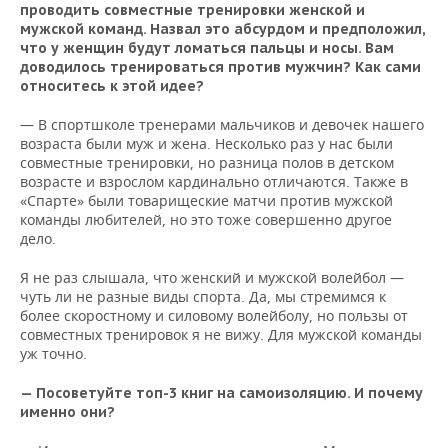
проводить совместные тренировки женской и
мужской команд. Назвал это абсурдом и предположил,
что у женщин будут ломаться пальцы и носы. Вам
доводилось тренироваться против мужчин? Как сами
относитесь к этой идее?
— В спортшколе тренерами мальчиков и девочек нашего
возраста были муж и жена. Несколько раз у нас были
совместные тренировки, но разница полов в детском
возрасте и взрослом кардинально отличаются. Также в
«Спарте» были товарищеские матчи против мужской
команды любителей, но это тоже совершенно другое
дело.
Я не раз слышала, что женский и мужской волейбол —
чуть ли не разные виды спорта. Да, мы стремимся к
более скоростному и силовому волейболу, но пользы от
совместных тренировок я не вижу. Для мужской команды
уж точно.
— Посоветуйте топ-3 книг на самоизоляцию. И почему
именно они?