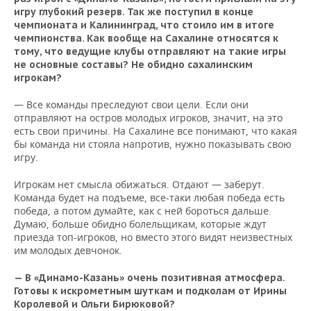
игру глубокий резерв. Так же поступил в конце
чемпионата и Калининград, что стоило им в итоге
чемпионства. Как вообще на Сахалине относятся к
тому, что ведущие клубы отправляют на такие игры
не основные составы? Не обидно сахалинским
игрокам?
— Все команды преследуют свои цели. Если они
отправляют на остров молодых игроков, значит, на это
есть свои причины. На Сахалине все понимают, что какая
бы команда ни стояла напротив, нужно показывать свою
игру.
Игрокам нет смысла обижаться. Отдают — заберут.
Команда будет на подъеме, все-таки любая победа есть
победа, а потом думайте, как с ней бороться дальше.
Думаю, больше обидно болельщикам, которые ждут
приезда топ-игроков, но вместо этого видят неизвестных
им молодых девчонок.
— В «Динамо-Казань» очень позитивная атмосфера.
Готовы к искрометным шуткам и подколам от Ирины
Королевой и Ольги Бирюковой?