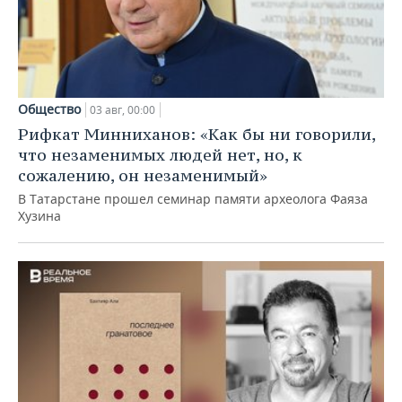
Общество
03 авг, 00:00
Рифкат Минниханов: «Как бы ни говорили,
что незаменимых людей нет, но, к
сожалению, он незаменимый»
В Татарстане прошел семинар памяти археолога Фаяза
Хузина