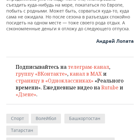
съездить куда-нибудь на море, покататься по Европе,
побыть с родными. Может быть, сорваться куда-то, куда
сама не ожидала. Но после сезона в разъездах спокойно
посидеть на одном месте — тоже своего рода отдых. А
сэкономленные деньги я отложу до следующего отпуска.
Андрей Лопата
Подписывайтесь на
телеграм-канал
,
группу «ВКонтакте»
,
канал в MAX
и
страницу в «Одноклассниках»
«Реального
времени». Ежедневные видео на
Rutube
и
«Дзене»
.
Спорт
Волейбол
Башкортостан
Татарстан