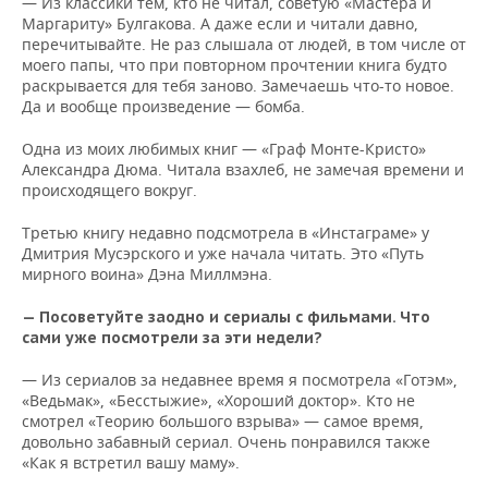
— Из классики тем, кто не читал, советую «Мастера и
Маргариту» Булгакова. А даже если и читали давно,
перечитывайте. Не раз слышала от людей, в том числе от
моего папы, что при повторном прочтении книга будто
раскрывается для тебя заново. Замечаешь что-то новое.
Да и вообще произведение — бомба.
Одна из моих любимых книг — «Граф Монте-Кристо»
Александра Дюма. Читала взахлеб, не замечая времени и
происходящего вокруг.
Третью книгу недавно подсмотрела в «Инстаграме» у
Дмитрия Мусэрского и уже начала читать. Это «Путь
мирного воина» Дэна Миллмэна.
— Посоветуйте заодно и сериалы с фильмами. Что
сами уже посмотрели за эти недели?
— Из сериалов за недавнее время я посмотрела «Готэм»,
«Ведьмак», «Бесстыжие», «Хороший доктор». Кто не
смотрел «Теорию большого взрыва» — самое время,
довольно забавный сериал. Очень понравился также
«Как я встретил вашу маму».