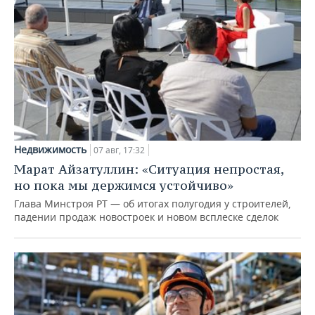
Недвижимость
07 авг, 17:32
Марат Айзатуллин: «Ситуация непростая,
но пока мы держимся устойчиво»
Глава Минстроя РТ — об итогах полугодия у строителей,
падении продаж новостроек и новом всплеске сделок