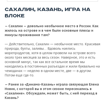
САХАЛИН, КАЗАНЬ, ИГРА НА
БЛОКЕ
— Сахалин — довольно необычное место в России. Как
жилось на острове и в чем были основные плюсы и
минусы проживания там?
— Действительно, Сахалин — необычное место. Красивая
природа, бухты, заливы... Вдоволь наелись
морепродуктов, хотя в целом провели на острове всего
около трех месяцев за весь сезон. Наверное, это и есть
основной минус, так как все остальное время мы
находились в постоянных разъездах и жили буквально на
чемоданах — неделю в одном месте, две — в другом.
Потом еще где-то.
— Ранее за «Динамо-Казань» играла связующая Елена
Новик, с которой вы в этом сезоне пересекались в
«Сахалине». Обсуждали, может быть, с ней переход в
Казань?