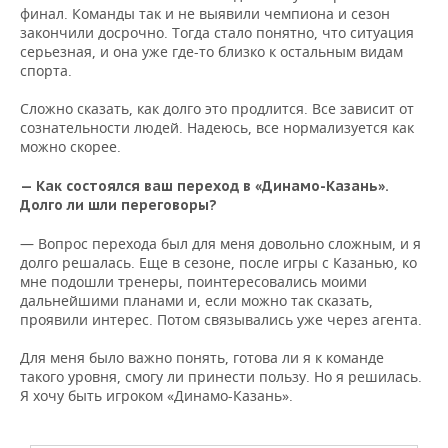
финал. Команды так и не выявили чемпиона и сезон
закончили досрочно. Тогда стало понятно, что ситуация
серьезная, и она уже где-то близко к остальным видам
спорта.
Сложно сказать, как долго это продлится. Все зависит от
сознательности людей. Надеюсь, все нормализуется как
можно скорее.
— Как состоялся ваш переход в «Динамо-Казань».
Долго ли шли переговоры?
— Вопрос перехода был для меня довольно сложным, и я
долго решалась. Еще в сезоне, после игры с Казанью, ко
мне подошли тренеры, поинтересовались моими
дальнейшими планами и, если можно так сказать,
проявили интерес. Потом связывались уже через агента.
Для меня было важно понять, готова ли я к команде
такого уровня, смогу ли принести пользу. Но я решилась.
Я хочу быть игроком «Динамо-Казань».