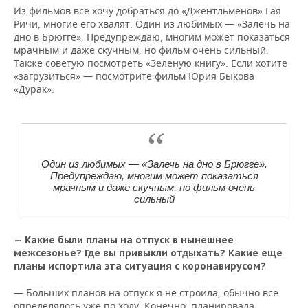
Из фильмов все хочу добраться до «Джентльменов» Гая
Ричи, многие его хвалят. Один из любимых — «Залечь на
дно в Брюгге». Предупреждаю, многим может показаться
мрачным и даже скучным, но фильм очень сильный.
Также советую посмотреть «Зеленую книгу». Если хотите
«загрузиться» — посмотрите фильм Юрия Быкова
«Дурак».
Один из любимых — «Залечь на дно в Брюгге».
Предупреждаю, многим может показаться
мрачным и даже скучным, но фильм очень
сильный
— Какие были планы на отпуск в нынешнее
межсезонье? Где вы привыкли отдыхать? Какие еще
планы испортила эта ситуация с коронавирусом?
— Больших планов на отпуск я не строила, обычно все
определялось уже по ходу. Конечно, планировала