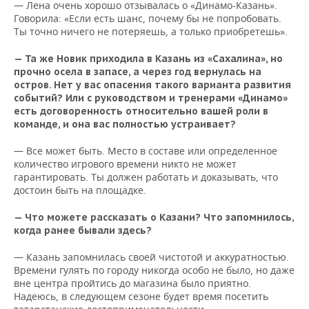
— Лена очень хорошо отзывалась о «Динамо-Казань».
Говорила: «Если есть шанс, почему бы не попробовать.
Ты точно ничего не потеряешь, а только приобретешь».
— Та же Новик приходила в Казань из «Сахалина», но
прочно осела в запасе, а через год вернулась на
остров. Нет у вас опасения такого варианта развития
событий? Или с руководством и тренерами «Динамо»
есть договоренность относительно вашей роли в
команде, и она вас полностью устраивает?
— Все может быть. Место в составе или определенное
количество игрового времени никто не может
гарантировать. Ты должен работать и доказывать, что
достоин быть на площадке.
— Что можете рассказать о Казани? Что запомнилось,
когда ранее бывали здесь?
— Казань запомнилась своей чистотой и аккуратностью.
Времени гулять по городу никогда особо не было, но даже
вне центра пройтись до магазина было приятно.
Надеюсь, в следующем сезоне будет время посетить