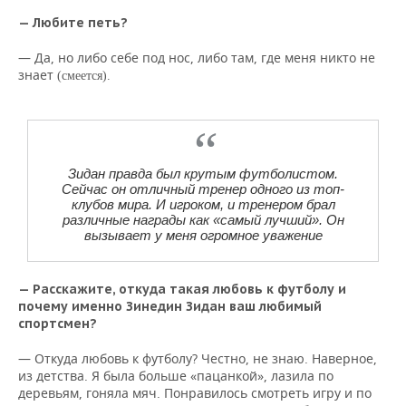
— Любите петь?
— Да, но либо себе под нос, либо там, где меня никто не
знает
(смеется).
Зидан правда был крутым футболистом.
Сейчас он отличный тренер одного из топ-
клубов мира. И игроком, и тренером брал
различные награды как «самый лучший». Он
вызывает у меня огромное уважение
— Расскажите, откуда такая любовь к футболу и
почему именно Зинедин Зидан ваш любимый
спортсмен?
— Откуда любовь к футболу? Честно, не знаю. Наверное,
из детства. Я была больше «пацанкой», лазила по
деревьям, гоняла мяч. Понравилось смотреть игру и по