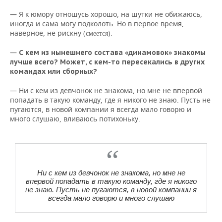
— Я к юмору отношусь хорошо, на шутки не обижаюсь,
иногда и сама могу подколоть. Но в первое время,
наверное, не рискну
.
(смеется)
—
С кем из нынешнего состава «динамовок» знакомы
лучше всего? Может, с кем-то пересекались в других
командах или сборных?
— Ни с кем из девчонок не знакома, но мне не впервой
попадать в такую команду, где я никого не знаю. Пусть не
пугаются, в новой компании я всегда мало говорю и
много слушаю, вливаюсь потихоньку.
Ни с кем из девчонок не знакома, но мне не
впервой попадать в такую команду, где я никого
не знаю. Пусть не пугаются, в новой компании я
всегда мало говорю и много слушаю