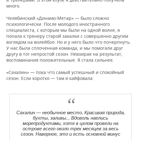
много.
Челябинский «Динамо-Метар» — было сложно
психологически. После молодого иностранного
специалиста, с которым мы были на одной волне, я
попала к тренеру старой закалки с совершенно другим
взглядом на волейбол. Но и у него было что почерпнуть.
У нас была сплоченная команда, и мы помогали друг
другу в тот непростой сезон. Невзирая на результат,
воспоминания положительные. Я стала сильнее.
«Сахалин» — пока что самый успешный и спокойный
сезон. Если коротко — там я кайфовала.
Сахалин — необычное место. Красивая природа,
бухты, заливы... Вдоволь наелись
морепродуктами, хотя в целом провели на
острове всего около трех месяцев за весь
сезон. Наверное, это и есть основной минус