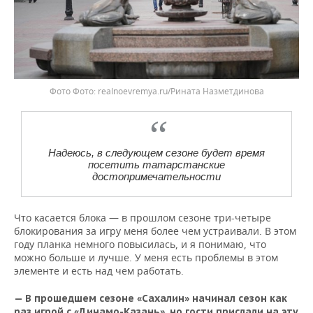
Фото
realnoevremya.ru/Рината Назметдинова
Надеюсь, в следующем сезоне будет время
посетить татарстанские
достопримечательности
Что касается блока — в прошлом сезоне три-четыре
блокирования за игру меня более чем устраивали. В этом
году планка немного повысилась, и я понимаю, что
можно больше и лучше. У меня есть проблемы в этом
элементе и есть над чем работать.
— В прошедшем сезоне «Сахалин» начинал сезон как
раз игрой с «Динамо-Казань», но гости прислали на эту