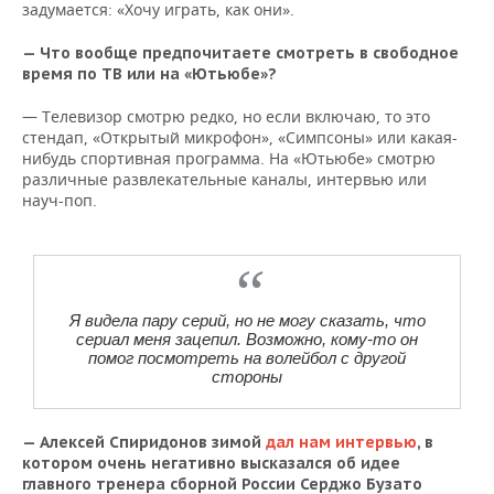
задумается: «Хочу играть, как они».
— Что вообще предпочитаете смотреть в свободное
время по ТВ или на «Ютьюбе»?
— Телевизор смотрю редко, но если включаю, то это
стендап, «Открытый микрофон», «Симпсоны» или какая-
нибудь спортивная программа. На «Ютьюбе» смотрю
различные развлекательные каналы, интервью или
науч-поп.
Я видела пару серий, но не могу сказать, что
сериал меня зацепил. Возможно, кому-то он
помог посмотреть на волейбол с другой
стороны
— Алексей Спиридонов зимой
дал нам интервью
, в
котором очень негативно высказался об идее
главного тренера сборной России Серджо Бузато