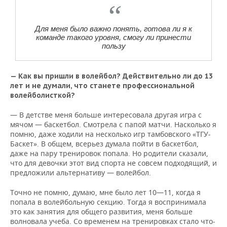
Для меня было важно понять, готова ли я к
команде такого уровня, смогу ли принести
пользу
— Как вы пришли в волейбол? Действительно ли до 13
лет и не думали, что станете профессиональной
волейболисткой?
— В детстве меня больше интересовала другая игра с
мячом — баскетбол. Смотрела с папой матчи. Насколько я
помню, даже ходили на несколько игр тамбовского «ТГУ-
Баскет». В общем, всерьез думала пойти в баскетбол,
даже на пару тренировок попала. Но родители сказали,
что для девочки этот вид спорта не совсем подходящий, и
предложили альтернативу — волейбол.
Точно не помню, думаю, мне было лет 10—11, когда я
попала в волейбольную секцию. Тогда я воспринимала
это как занятия для общего развития, меня больше
волновала учеба. Со временем на тренировках стало что-