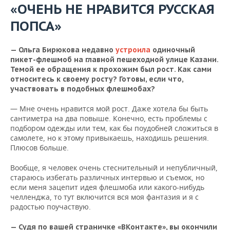
«ОЧЕНЬ НЕ НРАВИТСЯ РУССКАЯ
ПОПСА»
— Ольга Бирюкова недавно
устроила
одиночный
пикет-флешмоб на главной пешеходной улице Казани.
Темой ее обращения к прохожим был рост. Как сами
относитесь к своему росту? Готовы, если что,
участвовать в подобных флешмобах?
— Мне очень нравится мой рост. Даже хотела бы быть
сантиметра на два повыше. Конечно, есть проблемы с
подбором одежды или тем, как бы поудобней сложиться в
самолете, но к этому привыкаешь, находишь решения.
Плюсов больше.
Вообще, я человек очень стеснительный и непубличный,
стараюсь избегать различных интервью и съемок, но
если меня зацепит идея флешмоба или какого-нибудь
челленджа, то тут включится вся моя фантазия и я с
радостью поучаствую.
— Судя по вашей страничке «ВКонтакте», вы окончили