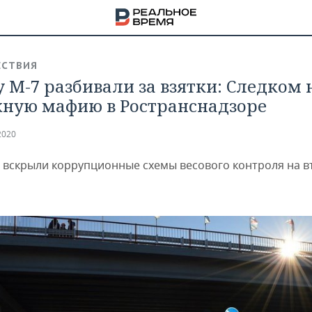
СТВИЯ
у М-7 разбивали за взятки: Следком
ную мафию в Ространснадзоре
2020
 вскрыли коррупционные схемы весового контроля на в
НА