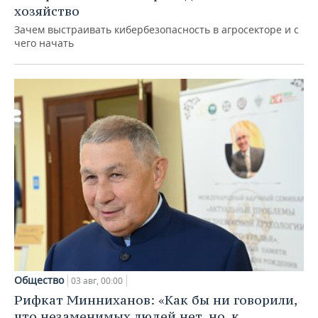
хозяйство
Зачем выстраивать кибербезопасность в агросекторе и с
чего начать
Общество
03 авг, 00:00
Рифкат Минниханов: «Как бы ни говорили,
что незаменимых людей нет, но, к