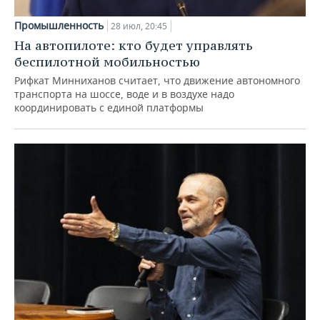
Промышленность
28 июл, 20:45
На автопилоте: кто будет управлять
беспилотной мобильностью
Рифкат Минниханов считает, что движение автономного
транспорта на шоссе, воде и в воздухе надо
координировать с единой платформы