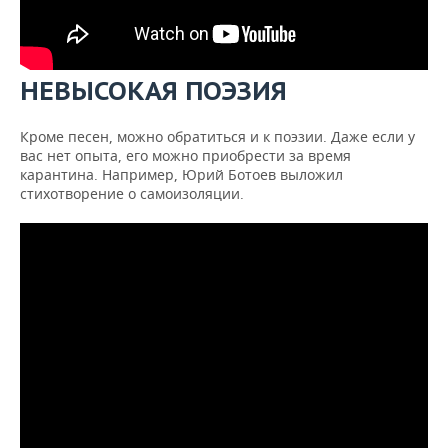
НЕВЫСОКАЯ ПОЭЗИЯ
Кроме песен, можно обратиться и к поэзии. Даже если у
вас нет опыта, его можно приобрести за время
карантина. Например, Юрий Ботоев выложил
стихотворение о самоизоляции.