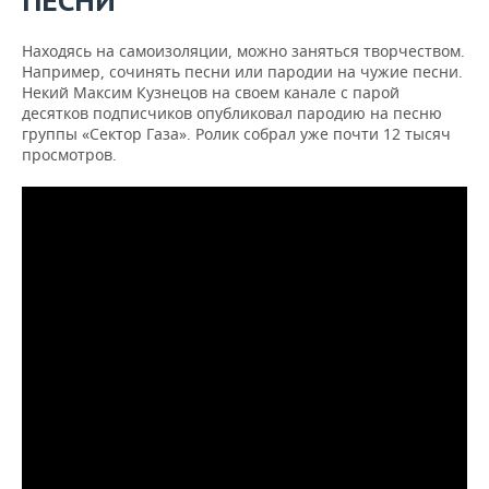
ПЕСНИ
Находясь на самоизоляции, можно заняться творчеством.
Например, сочинять песни или пародии на чужие песни.
Некий Максим Кузнецов на своем канале с парой
десятков подписчиков опубликовал пародию на песню
группы «Сектор Газа». Ролик собрал уже почти 12 тысяч
просмотров.