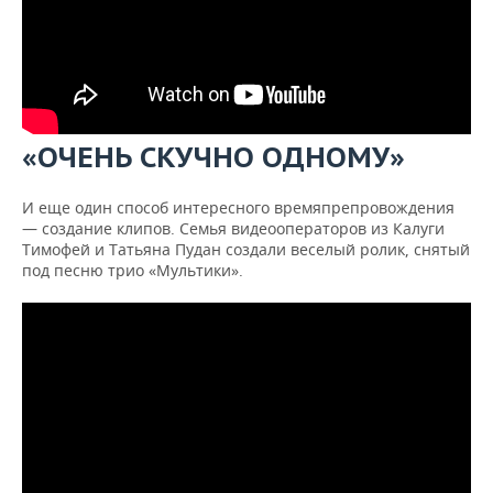
«ОЧЕНЬ СКУЧНО ОДНОМУ»
И еще один способ интересного времяпрепровождения
— создание клипов. Семья видеооператоров из Калуги
Тимофей и Татьяна Пудан создали веселый ролик, снятый
под песню трио «Мультики».