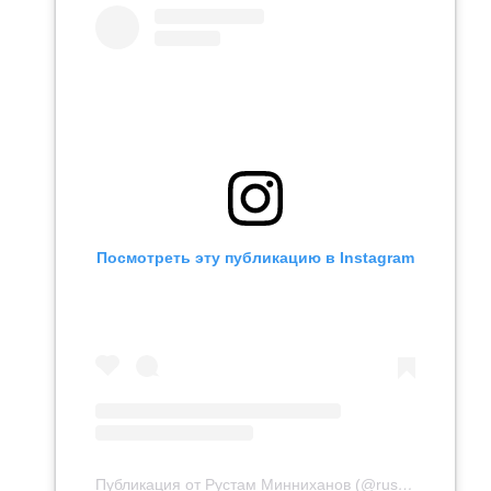
Посмотреть эту публикацию в Instagram
Публикация от Рустам Минниханов (@rusminnikhanov)