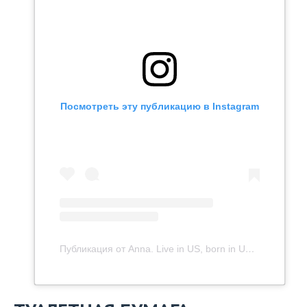
Посмотреть эту публикацию в Instagram
Публикация от Anna. Live in US, born in USSR (@tishina_ak)