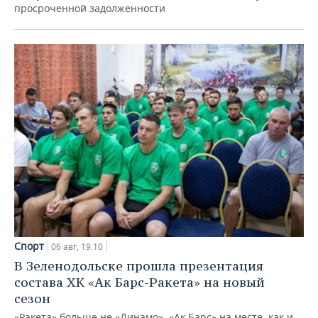
просроченной задолженности
Спорт
06 авг, 19:10
В Зеленодольске прошла презентация
состава ХК «Ак Барс-Ракета» на новый
сезон
«Ракета» больше не «Динамо», «Ак Барс» на месте, как и