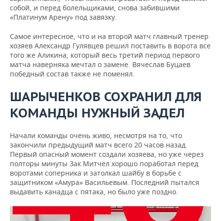
собой, и перед болельщиками, снова забившими
«Платинум Арену» под завязку.
Самое интересное, что и на второй матч главный тренер
хозяев Александр Гулявцев решил поставить в ворота все
того же Аликина, который весь третий период первого
матча наверняка мечтал о замене. Вячеслав Буцаев
победный состав также не поменял.
ШАРЫЧЕНКОВ СОХРАНИЛ ДЛЯ
КОМАНДЫ НУЖНЫЙ ЗАДЕЛ
Начали команды очень живо, несмотря на то, что
закончили предыдущий матч всего 20 часов назад.
Первый опасный момент создали хозяева, но уже через
полторы минуты Зак Митчел хорошо поработал перед
воротами соперника и затолкал шайбу в борьбе с
защитником «Амура» Васильевым. Последний пытался
выдавить канадца с пятака, но было уже поздно.