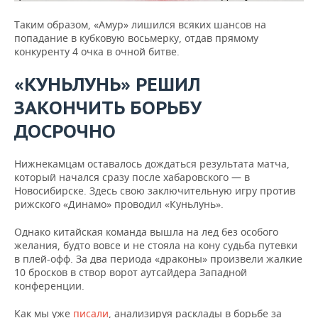
Таким образом, «Амур» лишился всяких шансов на
попадание в кубковую восьмерку, отдав прямому
конкуренту 4 очка в очной битве.
«КУНЬЛУНЬ» РЕШИЛ
ЗАКОНЧИТЬ БОРЬБУ
ДОСРОЧНО
Нижнекамцам оставалось дождаться результата матча,
который начался сразу после хабаровского — в
Новосибирске. Здесь свою заключительную игру против
рижского «Динамо» проводил «Куньлунь».
Однако китайская команда вышла на лед без особого
желания, будто вовсе и не стояла на кону судьба путевки
в плей-офф. За два периода «драконы» произвели жалкие
10 бросков в створ ворот аутсайдера Западной
конференции.
Как мы уже
писали
, анализируя расклады в борьбе за