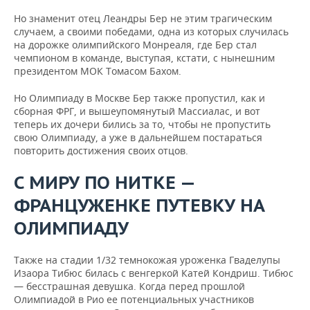
Но знаменит отец Леандры Бер не этим трагическим
случаем, а своими победами, одна из которых случилась
на дорожке олимпийского Монреаля, где Бер стал
чемпионом в команде, выступая, кстати, с нынешним
президентом МОК Томасом Бахом.
Но Олимпиаду в Москве Бер также пропустил, как и
сборная ФРГ, и вышеупомянутый Массиалас, и вот
теперь их дочери бились за то, чтобы не пропустить
свою Олимпиаду, а уже в дальнейшем постараться
повторить достижения своих отцов.
С МИРУ ПО НИТКЕ —
ФРАНЦУЖЕНКЕ ПУТЕВКУ НА
ОЛИМПИАДУ
Также на стадии 1/32 темнокожая уроженка Гваделупы
Изаора Тибюс билась с венгеркой Катей Кондриш. Тибюс
— бесстрашная девушка. Когда перед прошлой
Олимпиадой в Рио ее потенциальных участников