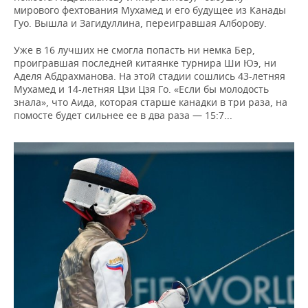
мирового фехтования Мухамед и его будущее из Канады
Гуо. Вышла и Загидуллина, переигравшая Алборову.
Уже в 16 лучших не смогла попасть ни немка Бер,
проигравшая последней китаянке турнира Ши Юэ, ни
Аделя Абдрахманова. На этой стадии сошлись 43-летняя
Мухамед и 14-летняя Цзи Цзя Го. «Если бы молодость
знала», что Аида, которая старше канадки в три раза, на
помосте будет сильнее ее в два раза — 15:7...