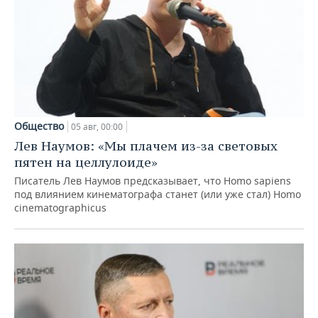
Общество
05 авг, 00:00
Лев Наумов: «Мы плачем из-за световых
пятен на целлулоиде»
Писатель Лев Наумов предсказывает, что Homo sapiens
под влиянием кинематографа станет (или уже стал) Homo
cinematographicus