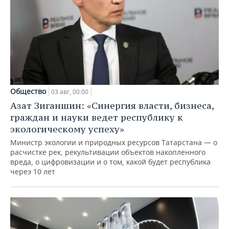
Общество
03 авг, 00:00
Азат Зиганшин: «Синергия власти, бизнеса,
граждан и науки ведет республику к
экологическому успеху»
Министр экологии и природных ресурсов Татарстана — о
расчистке рек, рекультивации объектов накопленного
вреда, о цифровизации и о том, какой будет республика
через 10 лет