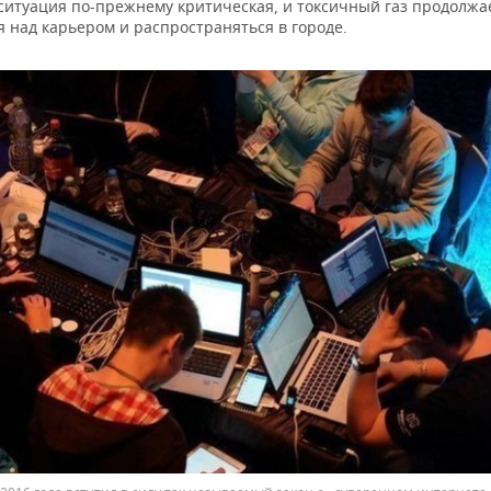
 ситуация по-прежнему критическая, и токсичный газ продолжа
 над карьером и распространяться в городе.