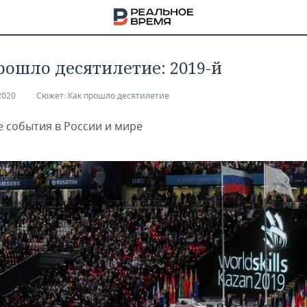
рошло десятилетие: 2019-й
2020
Сюжет:
Как прошло десятилетие
 события в России и мире
НА