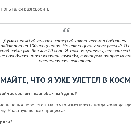
 попытался разговорить.
Думаю, каждый человек, который хочет чего-то добиться,
работает на 100 процентов. Но потенциал у всех разный. Я в
этой лодке уже больше 20 лет. И, так получилось, все эти год
не доводилось тренировать команды, в которых второе мес
расценивалось как провал
МАЙТЕ, ЧТО Я УЖЕ УЛЕТЕ
Л В КОС
 сейчас состоит ваш обычный день?
меньшения перелетов, мало что изменилось. Когда команда зде
му. Участвую во всех процессах.
 роли?