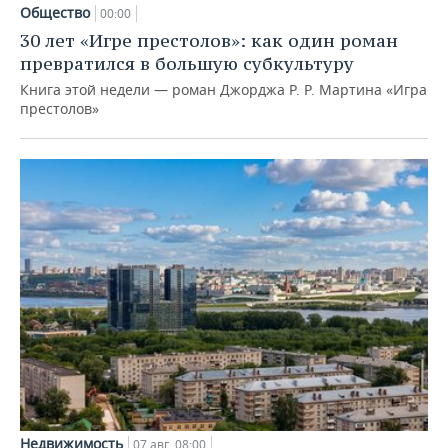
Общество
00:00
30 лет «Игре престолов»: как один роман
превратился в большую субкультуру
Книга этой недели — роман Джорджа Р. Р. Мартина «Игра
престолов»
Недвижимость
07 авг, 08:00