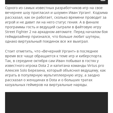
Одного из самых известных разработчиков игр на свое
вечернее шоу пригласил и шоумен Иван Ургант. Кодзима
рассказал, как он работает, сколько времени проводит за
игрой и не давит ли на него статус гения. А в финале
программы гость и ведущий сыграли в файтовую игру
Street Fighter 2 на аркадном автомате. Перед началом боя
геймдизайнер признался, что больше любит шутеры,
однако виртуальный поединок все же выиграл.
Стоит отметить, что «Вечерний Ургант» в последнее
время все чаще обращается к теме игр и киберспорта.
Так, в середине октября сам Иван побывал в гостях у
известного игрока Dota 2 и капитана команды Virtus.pro
Алексея Solo Березина, который объяснил ведущему, как
играть в популярную мультиплеерную игру, а заодно
рассказал о женщинах в Dota и о больших тратах
казуальных геймеров на виртуальные наряды.