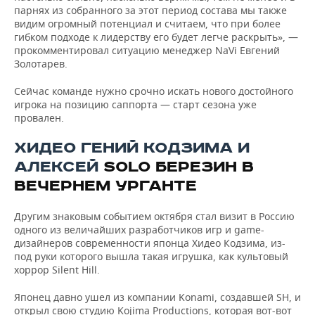
парнях из собранного за этот период состава мы также
видим огромный потенциал и считаем, что при более
гибком подходе к лидерству его будет легче раскрыть», —
прокомментировал ситуацию менеджер NaVi Евгений
Золотарев.
Сейчас команде нужно срочно искать нового достойного
игрока на позицию саппорта — старт сезона уже
провален.
ХИДЕО ГЕНИЙ КОДЗИМА И
АЛЕКСЕЙ
SOLO
БЕРЕЗИН В
ВЕЧЕРНЕМ УРГАНТЕ
Другим знаковым событием октября стал визит в Россию
одного из величайших разработчиков игр и game-
дизайнеров современности японца Хидео Кодзима, из-
под руки которого вышла такая игрушка, как культовый
хоррор Silent Hill.
Японец давно ушел из компании Konami, создавшей SH, и
открыл свою студию Kojima Productions, которая вот-вот