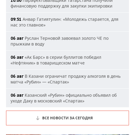
Парафехтовальщики Татарстана получили
10:00
финансовую поддержку для закупки экипировки
Анвар Гатиятулин: «Молодежь старается, для
09:51
нас это главное»
Руслан Терновой завоевал золото ЧЕ по
06 авг
прыжкам в воду
«Ак Барс» в серии буллитов победил
06 авг
«Нефтяник» в товарищеском матче
В Казани ограничат продажу алкоголя в день
06 авг
матча «Рубин» — «Спартак»
Казанский «Рубин» официально объявил об
06 авг
уходе Даку в московский «Спартак»
ВСЕ НОВОСТИ ЗА СЕГОДНЯ