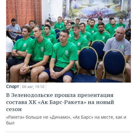
Спорт
06 авг, 19:10
В Зеленодольске прошла презентация
состава ХК «Ак Барс-Ракета» на новый
сезон
«Ракета» больше не «Динамо», «Ак Барс» на месте, как и
был