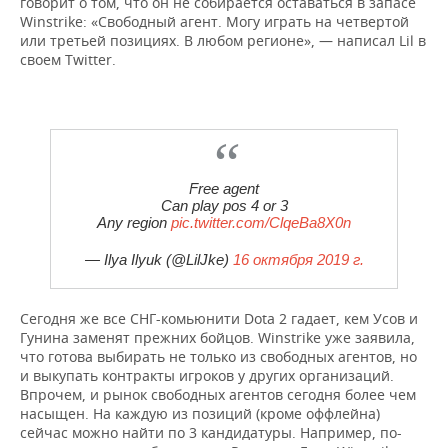
говорит о том, что он не собирается оставаться в запасе
Winstrike: «Свободный агент. Могу играть на четвертой
или третьей позициях. В любом регионе», — написал Lil в
своем Twitter.
Free agent
Can play pos 4 or 3
Any region
pic.twitter.com/ClqeBa8X0n
— Ilya Ilyuk (@LilJke)
16 октября 2019 г.
Сегодня же все СНГ-комьюнити Dota 2 гадает, кем Усов и
Гунина заменят прежних бойцов. Winstrike уже заявила,
что готова выбирать не только из свободных агентов, но
и выкупать контракты игроков у других организаций.
Впрочем, и рынок свободных агентов сегодня более чем
насыщен. На каждую из позиций (кроме оффлейна)
сейчас можно найти по 3 кандидатуры. Например, по-