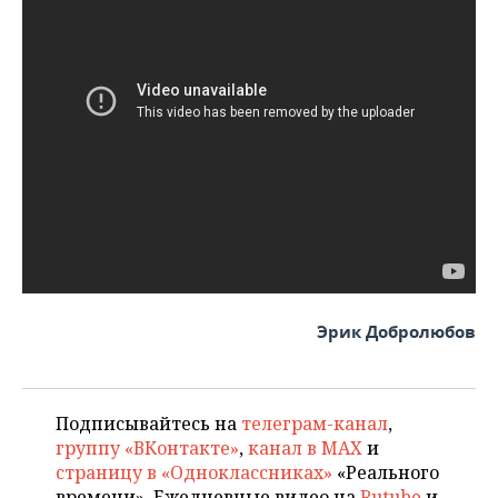
Эрик Добролюбов
Подписывайтесь на
телеграм-канал
,
группу «ВКонтакте»
,
канал в MAX
и
страницу в «Одноклассниках»
«Реального
времени». Ежедневные видео на
Rutube
и