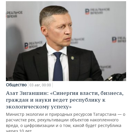
Общество
03 авг, 00:00
Азат Зиганшин: «Синергия власти, бизнеса,
граждан и науки ведет республику к
экологическому успеху»
Министр экологии и природных ресурсов Татарстана — о
расчистке рек, рекультивации объектов накопленного
вреда, о цифровизации и о том, какой будет республика
через 10 лет