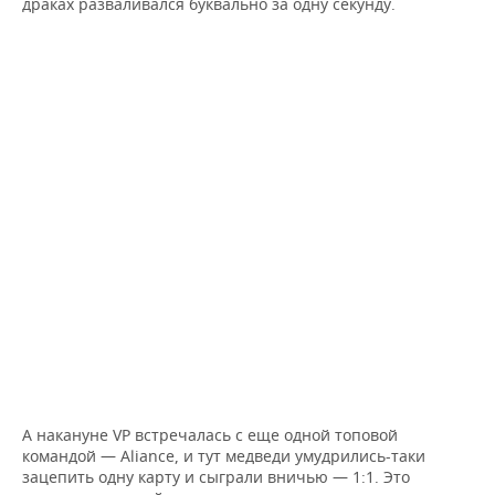
драках разваливался буквально за одну секунду.
А накануне VP встречалась с еще одной топовой
командой — Aliance, и тут медведи умудрились-таки
зацепить одну карту и сыграли вничью — 1:1. Это